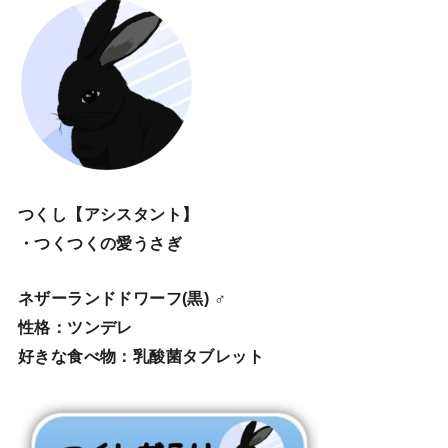
つくし【アシスタント】
・つくつくの愛うさぎ
ネザーランドドワーフ(黒) ♂
性格：ツンデレ
好きな食べ物：乳酸菌タブレット