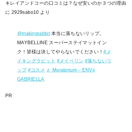
キレイアンドコーの口コミは？なぜ安いのか３つの理由
に
2929sabo10
より
@makingrabbit
本当に落ちないリップ。
MAYBELLINE スーパーステイマットイン
ク！皆様は決してやらないでください！
#メ
イキングラビット
#メイベリン
#落ちないリ
ップ
#コスメ
♬ Moratorium – ENVii
GABRIELLA
PR