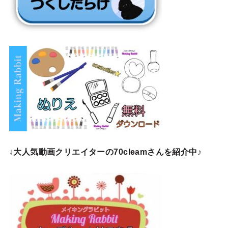
↓
大人気動画クリエイターの70cleamさんを紹介中♪