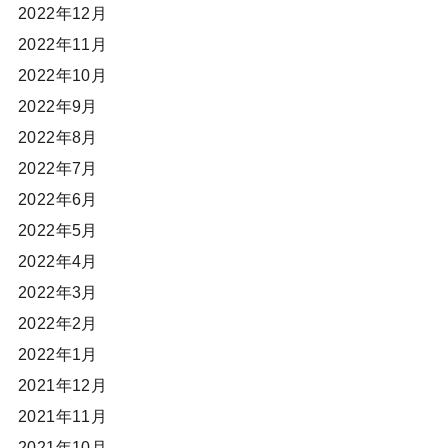
2022年12月
2022年11月
2022年10月
2022年9月
2022年8月
2022年7月
2022年6月
2022年5月
2022年4月
2022年3月
2022年2月
2022年1月
2021年12月
2021年11月
2021年10月