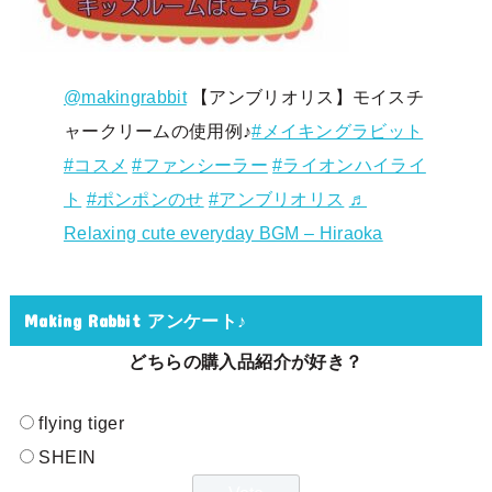
@makingrabbit
【アンブリオリス】モイスチ
ャークリームの使用例♪
#メイキングラビット
#コスメ
#ファンシーラー
#ライオンハイライ
ト
#ポンポンのせ
#アンブリオリス
♬
Relaxing cute everyday BGM – Hiraoka
Making Rabbit アンケート♪
どちらの購入品紹介が好き？
flying tiger
SHEIN