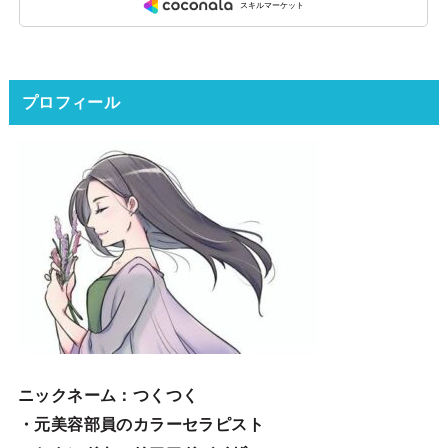
プロフィール
ニックネーム
：つくつく
・元美容部員のカラーセラピスト