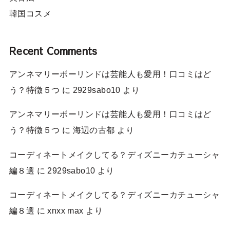
韓国コスメ
Recent Comments
アンネマリーボーリンドは芸能人も愛用！口コミはど
う？特徴５つ
に
2929sabo10
より
アンネマリーボーリンドは芸能人も愛用！口コミはど
う？特徴５つ
に
海辺の古都
より
コーディネートメイクしてる？ディズニーカチューシャ
編８選
に
2929sabo10
より
コーディネートメイクしてる？ディズニーカチューシャ
編８選
に
xnxx max
より