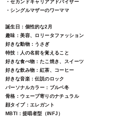
・セカンドキャリアアドバイザー
・シングルマザーのワーママ
誕生日
：個性的な2月
趣味
：美容、ロリータファッション
好きな動物
：うさぎ
特技
：人の名前を覚えること
好きな食べ物
：たこ焼き、スイーツ
好きな飲み物：紅茶、コーヒー
好きな音楽：伝説のロック
パーソナルカラー：ブルベ冬
骨格：ウェーブ寄りのナチュラル
顔タイプ：エレガン
ト
MBTI：提唱者型（INFJ）