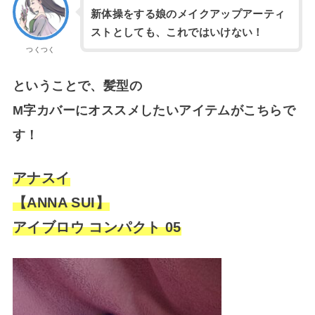
新体操をする娘のメイクアップアーティ
ストとしても、これではいけない！
つくつく
ということで、髪型の
M字カバーにオススメしたいアイテムがこちらで
す！
アナスイ
【ANNA SUI】
アイブロウ コンパクト 05