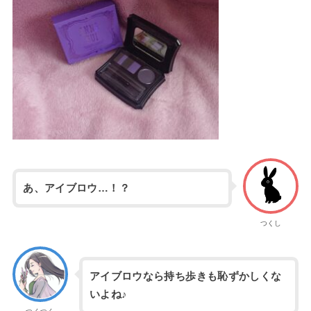
あ、アイブロウ…！？
つくし
アイブロウなら持ち歩きも恥ずかしくな
いよね♪