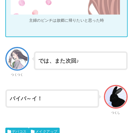
主婦のピンチは故郷に帰りたいと思った時
では、また次回♪
つくつく
バイバ～イ！
つくし
デパコス
メイクアップ