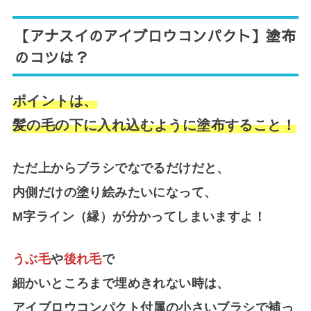
【アナスイのアイブロウコンパクト】
塗布
のコツは？
ポイントは、
髪の毛の下に入れ込むように塗布すること！
ただ上からブラシでなでるだけだと、
内側だけの塗り絵みたいになって、
M字ライン（縁）が分かってしまいますよ！
うぶ毛
や
後れ毛
で
細かいところまで埋めきれない時は、
アイブロウコンパクト付属の小さいブラシで補っ