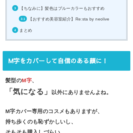
【ちなみに】髪色はブルーカラーもおすすめ
【おすすめ美容室紹介】Re:sta by neolive
まとめ
M字をカバーして自信のある顔に！
髪型の
M字
、
「気になる」
以外にありませんよね。
M字カバー専用のコスメもありますが、
持ち歩くのも恥ずかしいし、
そもそも購入しづらい…。