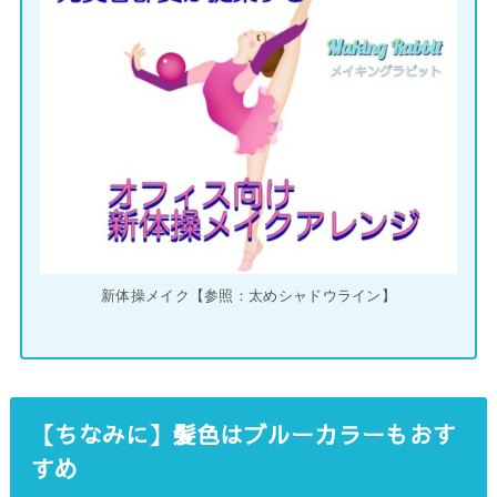
新体操メイク【参照：太めシャドウライン】
【ちなみに】髪色はブルーカラーもおす
すめ