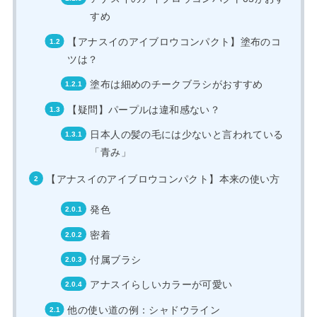
すめ
【アナスイのアイブロウコンパクト】塗布のコ
ツは？
塗布は細めのチークブラシがおすすめ
【疑問】パープルは違和感ない？
日本人の髪の毛には少ないと言われている
「青み」
【アナスイのアイブロウコンパクト】本来の使い方
発色
密着
付属ブラシ
アナスイらしいカラーが可愛い
他の使い道の例：シャドウライン