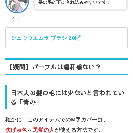
髪の毛の下に入れ込みやすいです！
つくつく
シュウウエムラ ブラシ 20
【疑問】パープルは違和感ない？
日本人の髪の毛には少ないと言われてい
る「青み」
確かに、このアイテムでのM字カバーは、
焦げ茶色
～
黒髪の人
が使える方法です。