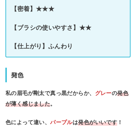
【密着】★★★
【ブラシの使いやすさ】★★
【仕上がり】ふんわり
発色
私の眉毛が剛太で真っ黒だからか、
グレー
の
発色
が薄く感じました
。
色によって違い、
パープル
は
発色がいいです
！