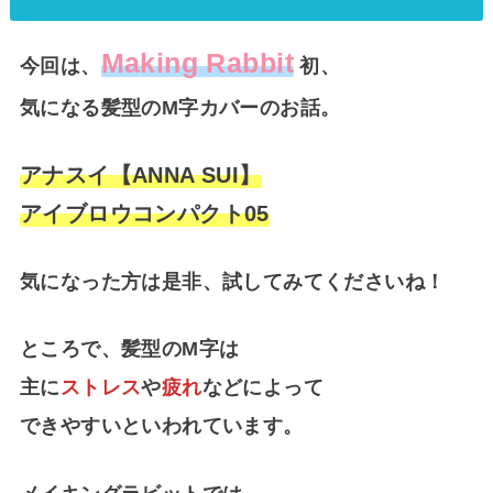
Making Rabbit
今回は、
初、
気になる髪型のM字カバーのお話。
アナスイ【ANNA SUI】
アイブロウコンパクト05
気になった方は是非、試してみてくださいね！
ところで、髪型のM字は
主に
ストレス
や
疲れ
などによって
できやすいといわれています。