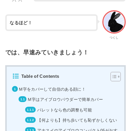
つくつく
なるほど！
つくし
では、早速みていきましょう！
Table of Contents
M字をカバーして自信のある顔に！
M字はアイブロウパウダーで簡単カバー
パレットなら色の調整も可能
【何よりも】持ち歩いても恥ずかしくない
アナスイのアイブロウコンパクト05がおす