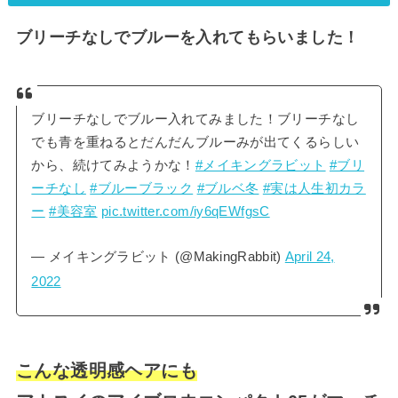
ブリーチなしでブルーを入れてもらいました！
ブリーチなしでブルー入れてみました！ブリーチなし
でも青を重ねるとだんだんブルーみが出てくるらしい
から、続けてみようかな！
#メイキングラビット
#ブリ
ーチなし
#ブルーブラック
#ブルベ冬
#実は人生初カラ
ー
#美容室
pic.twitter.com/iy6qEWfgsC
— メイキングラビット (@MakingRabbit)
April 24,
2022
こんな透明感ヘアにも