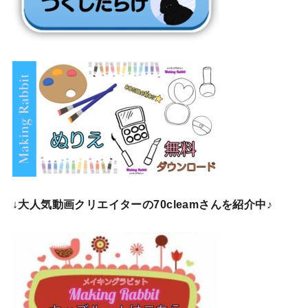
↓
大人気動画クリエイターの70cleamさんを紹介中♪