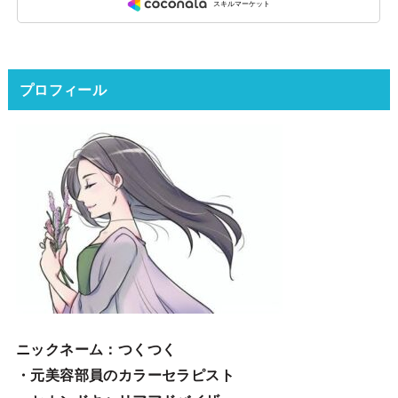
プロフィール
ニックネーム
：つくつく
・元美容部員のカラーセラピスト