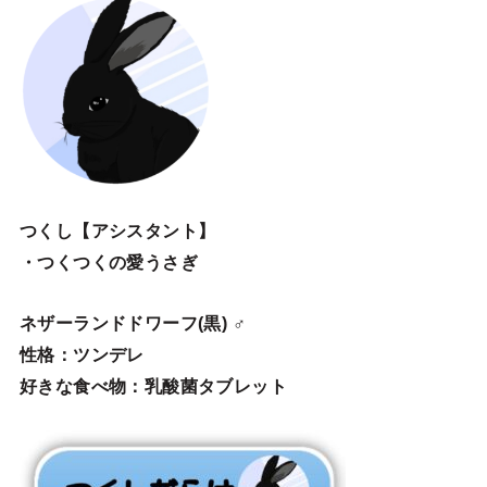
つくし【アシスタント】
・つくつくの愛うさぎ
ネザーランドドワーフ(黒) ♂
性格：ツンデレ
好きな食べ物：乳酸菌タブレット