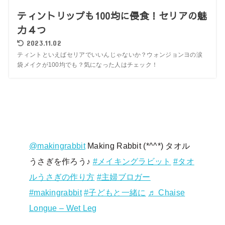
ティントリップも100均に侵食！セリアの魅
力４つ
2023.11.02
ティントといえばセリアでいいんじゃないか？ウォンジョンヨの涙
袋メイクが100均でも？気になった人はチェック！
@makingrabbit
Making Rabbit (*^^*) タオル
うさぎを作ろう♪
#メイキングラビット
#タオ
ルうさぎの作り方
#主婦ブロガー
#makingrabbit
#子どもと一緒に
♬ Chaise
Longue – Wet Leg