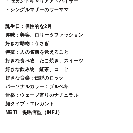
・セカンドキャリアアドバイザー
・シングルマザーのワーママ
誕生日
：個性的な2月
趣味
：美容、ロリータファッション
好きな動物
：うさぎ
特技
：人の名前を覚えること
好きな食べ物
：たこ焼き、スイーツ
好きな飲み物：紅茶、コーヒー
好きな音楽：伝説のロック
パーソナルカラー：ブルベ冬
骨格：ウェーブ寄りのナチュラル
顔タイプ：エレガン
ト
MBTI：提唱者型（INFJ）