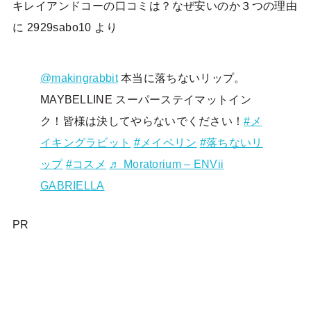
キレイアンドコーの口コミは？なぜ安いのか３つの理由
に
2929sabo10
より
@makingrabbit
本当に落ちないリップ。
MAYBELLINE スーパーステイマットイン
ク！皆様は決してやらないでください！
#メ
イキングラビット
#メイベリン
#落ちないリ
ップ
#コスメ
♬ Moratorium – ENVii
GABRIELLA
PR