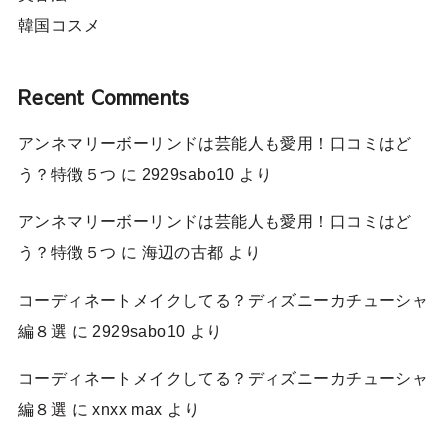
韓国コスメ
Recent Comments
アンネマリーボーリンドは芸能人も愛用！口コミはど
う？特徴５つ
に
2929sabo10
より
アンネマリーボーリンドは芸能人も愛用！口コミはど
う？特徴５つ
に
海辺の古都
より
コーディネートメイクしてる？ディズニーカチューシャ
編８選
に
2929sabo10
より
コーディネートメイクしてる？ディズニーカチューシャ
編８選
に
xnxx max
より