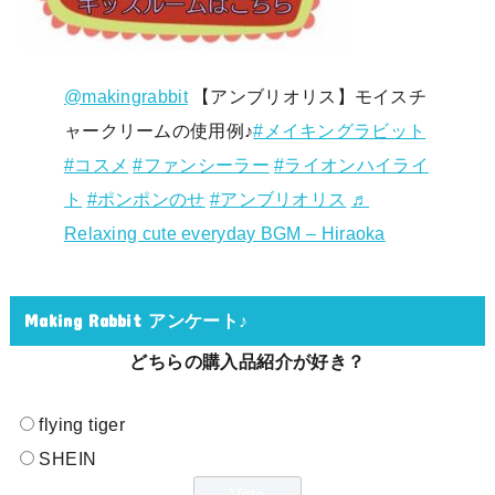
@makingrabbit
【アンブリオリス】モイスチ
ャークリームの使用例♪
#メイキングラビット
#コスメ
#ファンシーラー
#ライオンハイライ
ト
#ポンポンのせ
#アンブリオリス
♬
Relaxing cute everyday BGM – Hiraoka
Making Rabbit アンケート♪
どちらの購入品紹介が好き？
flying tiger
SHEIN