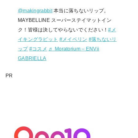
@makingrabbit
本当に落ちないリップ。
MAYBELLINE スーパーステイマットイン
ク！皆様は決してやらないでください！
#メ
イキングラビット
#メイベリン
#落ちないリ
ップ
#コスメ
♬ Moratorium – ENVii
GABRIELLA
PR