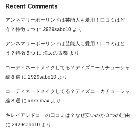
Recent Comments
アンネマリーボーリンドは芸能人も愛用！口コミはど
う？特徴５つ
に
2929sabo10
より
アンネマリーボーリンドは芸能人も愛用！口コミはど
う？特徴５つ
に
海辺の古都
より
コーディネートメイクしてる？ディズニーカチューシャ
編８選
に
2929sabo10
より
コーディネートメイクしてる？ディズニーカチューシャ
編８選
に
xnxx max
より
キレイアンドコーの口コミは？なぜ安いのか３つの理由
に
2929sabo10
より