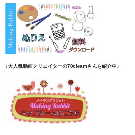
↓
大人気動画クリエイターの70cleamさんを紹介中♪