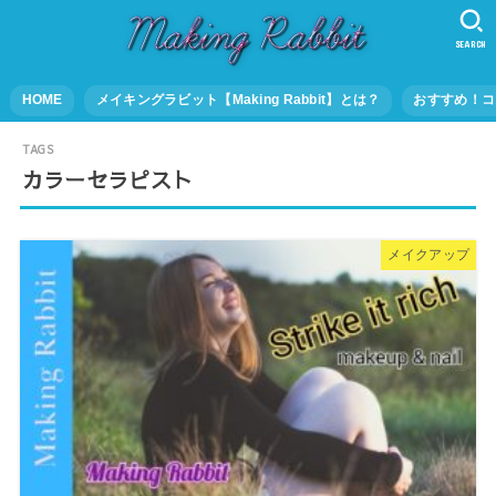
SEARCH
HOME
メイキングラビット【Making Rabbit】とは？
おすすめ！コ
カラーセラピスト
メイクアップ