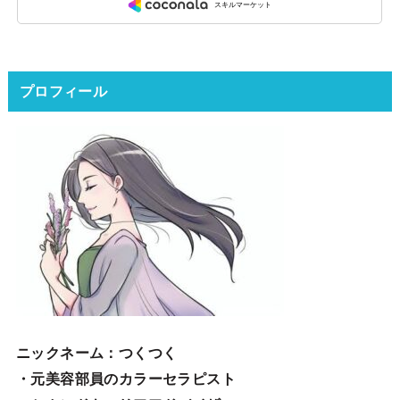
プロフィール
ニックネーム
：つくつく
・元美容部員のカラーセラピスト