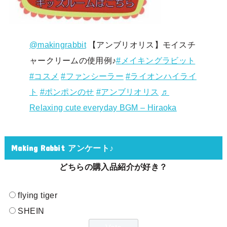
@makingrabbit
【アンブリオリス】モイスチ
ャークリームの使用例♪
#メイキングラビット
#コスメ
#ファンシーラー
#ライオンハイライ
ト
#ポンポンのせ
#アンブリオリス
♬
Relaxing cute everyday BGM – Hiraoka
Making Rabbit アンケート♪
どちらの購入品紹介が好き？
flying tiger
SHEIN