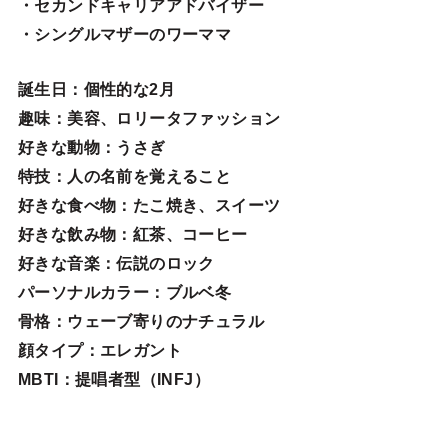
・セカンドキャリアアドバイザー
・シングルマザーのワーママ
誕生日
：個性的な2月
趣味
：美容、ロリータファッション
好きな動物
：うさぎ
特技
：人の名前を覚えること
好きな食べ物
：たこ焼き、スイーツ
好きな飲み物：紅茶、コーヒー
好きな音楽：伝説のロック
パーソナルカラー：ブルベ冬
骨格：ウェーブ寄りのナチュラル
顔タイプ：エレガン
ト
MBTI：提唱者型（INFJ）