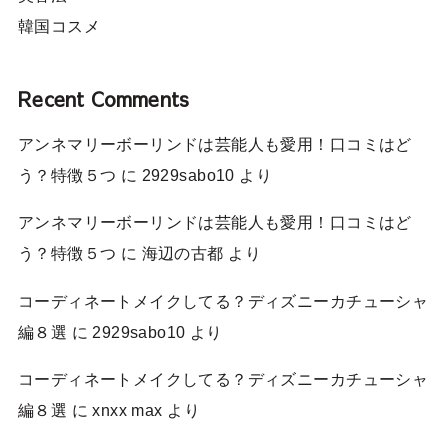
韓国コスメ
Recent Comments
アンネマリーボーリンドは芸能人も愛用！口コミはど
う？特徴５つ
に
2929sabo10
より
アンネマリーボーリンドは芸能人も愛用！口コミはど
う？特徴５つ
に
海辺の古都
より
コーディネートメイクしてる？ディズニーカチューシャ
編８選
に
2929sabo10
より
コーディネートメイクしてる？ディズニーカチューシャ
編８選
に
xnxx max
より