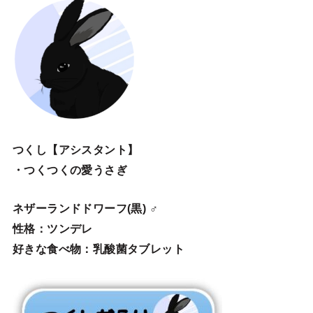
つくし【アシスタント】
・つくつくの愛うさぎ
ネザーランドドワーフ(黒) ♂
性格：ツンデレ
好きな食べ物：乳酸菌タブレット