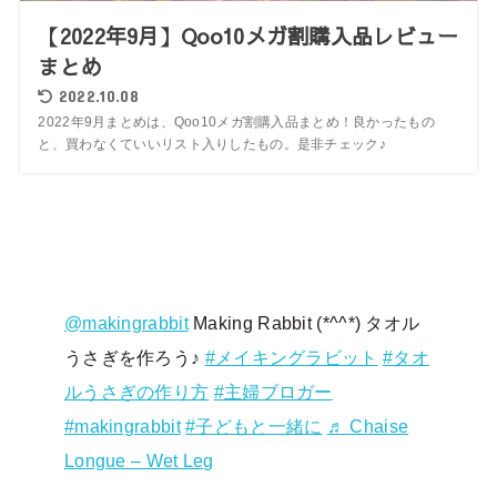
【2022年9月】Qoo10メガ割購入品レビュー
まとめ
2022.10.08
2022年9月まとめは、Qoo10メガ割購入品まとめ！良かったもの
と、買わなくていいリスト入りしたもの。是非チェック♪
@makingrabbit
Making Rabbit (*^^*) タオル
うさぎを作ろう♪
#メイキングラビット
#タオ
ルうさぎの作り方
#主婦ブロガー
#makingrabbit
#子どもと一緒に
♬ Chaise
Longue – Wet Leg