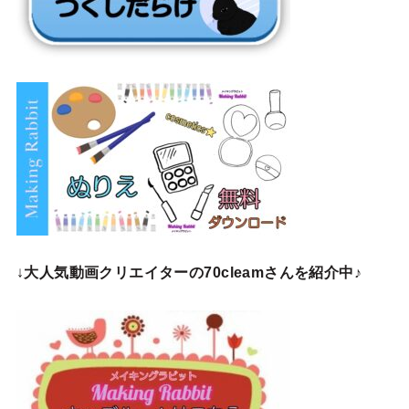
↓
大人気動画クリエイターの70cleamさんを紹介中♪