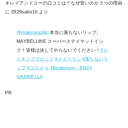
キレイアンドコーの口コミは？なぜ安いのか３つの理由
に
2929sabo10
より
@makingrabbit
本当に落ちないリップ。
MAYBELLINE スーパーステイマットイン
ク！皆様は決してやらないでください！
#メ
イキングラビット
#メイベリン
#落ちないリ
ップ
#コスメ
♬ Moratorium – ENVii
GABRIELLA
PR