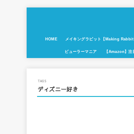
HOME
メイキングラビット【Making Rabbi
ビューラーマニア
【Amazon】
ディズニー好き