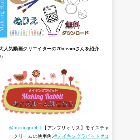
大人気動画クリエイターの70cleamさんを紹介
♪
@makingrabbit
【アンブリオリス】モイスチャ
ークリームの使用例♪
#メイキングラビット
#コ