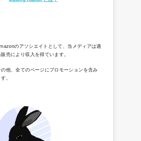
Amazonのアソシエイトとして、当メディア
は適
格販売により収入を得ています。
その他、全てのページにプロモーションを含み
ます。