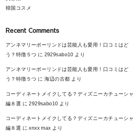
韓国コスメ
Recent Comments
アンネマリーボーリンドは芸能人も愛用！口コミはど
う？特徴５つ
に
2929sabo10
より
アンネマリーボーリンドは芸能人も愛用！口コミはど
う？特徴５つ
に
海辺の古都
より
コーディネートメイクしてる？ディズニーカチューシャ
編８選
に
2929sabo10
より
コーディネートメイクしてる？ディズニーカチューシャ
編８選
に
xnxx max
より