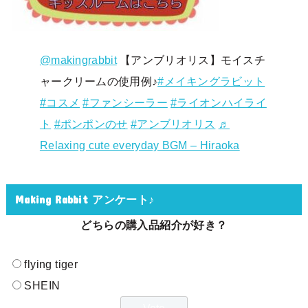
@makingrabbit
【アンブリオリス】モイスチ
ャークリームの使用例♪
#メイキングラビット
#コスメ
#ファンシーラー
#ライオンハイライ
ト
#ポンポンのせ
#アンブリオリス
♬
Relaxing cute everyday BGM – Hiraoka
Making Rabbit アンケート♪
どちらの購入品紹介が好き？
flying tiger
SHEIN