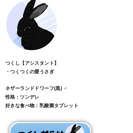
つくし【アシスタント】
・つくつくの愛うさぎ
ネザーランドドワーフ(黒) ♂
性格：ツンデレ
好きな食べ物：乳酸菌タブレット