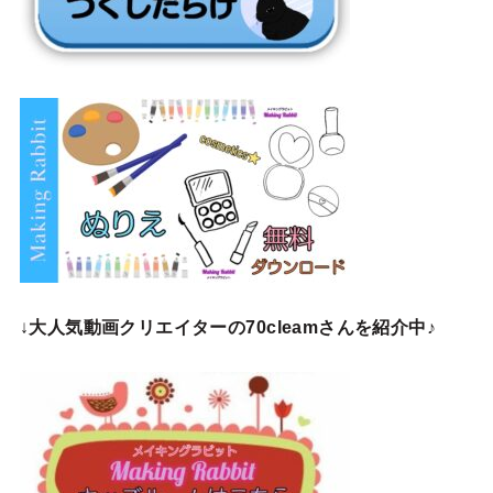
↓
大人気動画クリエイターの70cleamさんを紹介中♪