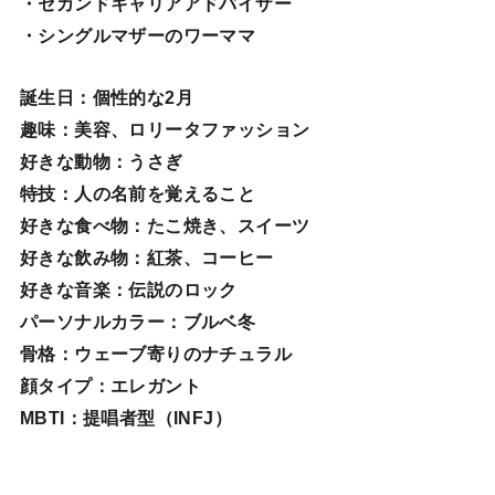
・セカンドキャリアアドバイザー
・シングルマザーのワーママ
誕生日
：個性的な2月
趣味
：美容、ロリータファッション
好きな動物
：うさぎ
特技
：人の名前を覚えること
好きな食べ物
：たこ焼き、スイーツ
好きな飲み物：紅茶、コーヒー
好きな音楽：伝説のロック
パーソナルカラー：ブルベ冬
骨格：ウェーブ寄りのナチュラル
顔タイプ：エレガン
ト
MBTI：提唱者型（INFJ）