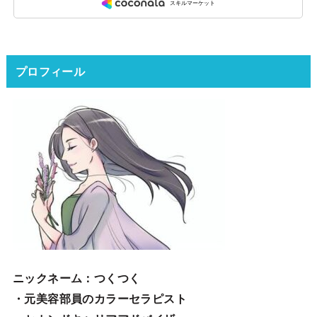
プロフィール
ニックネーム
：つくつく
・元美容部員のカラーセラピスト