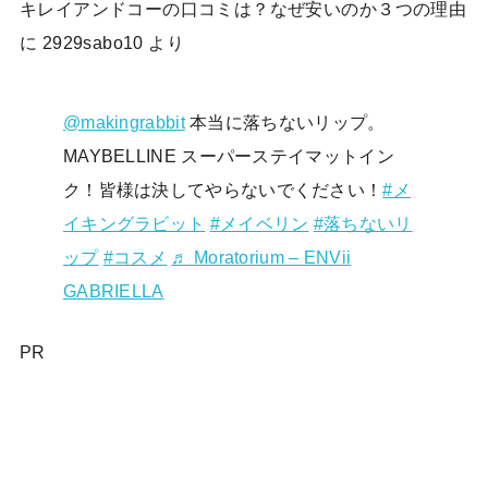
キレイアンドコーの口コミは？なぜ安いのか３つの理由
に
2929sabo10
より
@makingrabbit
本当に落ちないリップ。
MAYBELLINE スーパーステイマットイン
ク！皆様は決してやらないでください！
#メ
イキングラビット
#メイベリン
#落ちないリ
ップ
#コスメ
♬ Moratorium – ENVii
GABRIELLA
PR