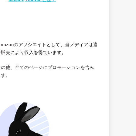
Amazonのアソシエイトとして、当メディア
は適
格販売により収入を得ています。
その他、全てのページにプロモーションを含み
ます。