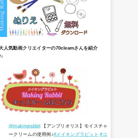
大人気動画クリエイターの70cleamさんを紹介
♪
@makingrabbit
【アンブリオリス】モイスチャ
ークリームの使用例♪
#メイキングラビット
#コ