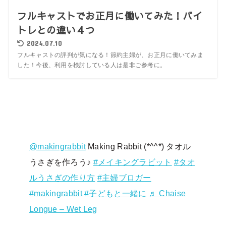
フルキャストでお正月に働いてみた！バイ
トレとの違い４つ
2024.07.10
フルキャストの評判が気になる！節約主婦が、お正月に働いてみま
した！今後、利用を検討している人は是非ご参考に。
@makingrabbit
Making Rabbit (*^^*) タオル
うさぎを作ろう♪
#メイキングラビット
#タオ
ルうさぎの作り方
#主婦ブロガー
#makingrabbit
#子どもと一緒に
♬ Chaise
Longue – Wet Leg