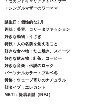
・セカンドキャリアアドバイザー
・シングルマザーのワーママ
誕生日
：個性的な2月
趣味
：美容、ロリータファッション
好きな動物
：うさぎ
特技
：人の名前を覚えること
好きな食べ物
：たこ焼き、スイーツ
好きな飲み物：紅茶、コーヒー
好きな音楽：伝説のロック
パーソナルカラー：ブルベ冬
骨格：ウェーブ寄りのナチュラル
顔タイプ：エレガン
ト
MBTI：提唱者型（INFJ）