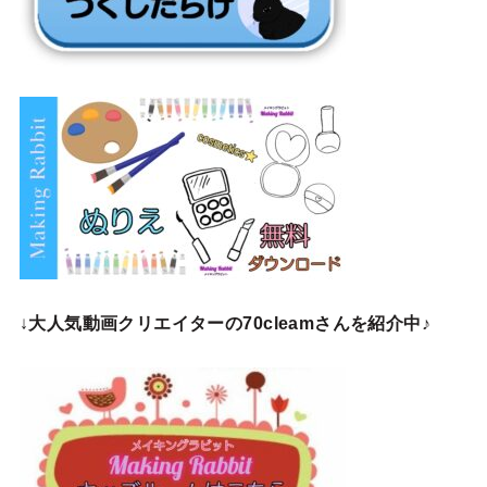
↓
大人気動画クリエイターの70cleamさんを紹介中♪