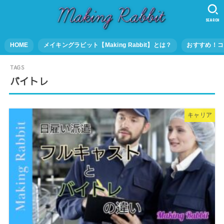
SEARCH
HOME
メイキングラビット【Making Rabbit】とは？
おすすめ！コ
バイトレ
キャリア