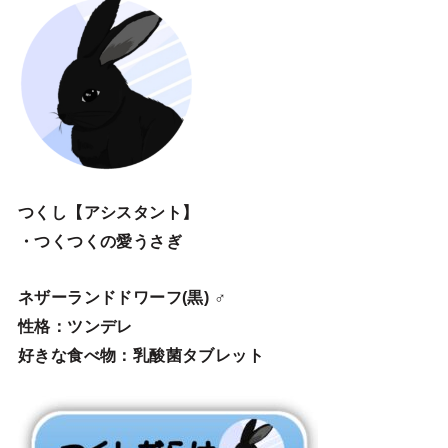
つくし【アシスタント】
・つくつくの愛うさぎ
ネザーランドドワーフ(黒) ♂
性格：ツンデレ
好きな食べ物：乳酸菌タブレット