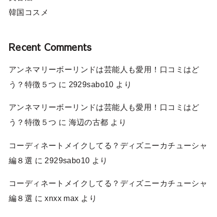
韓国コスメ
Recent Comments
アンネマリーボーリンドは芸能人も愛用！口コミはど
う？特徴５つ
に
2929sabo10
より
アンネマリーボーリンドは芸能人も愛用！口コミはど
う？特徴５つ
に
海辺の古都
より
コーディネートメイクしてる？ディズニーカチューシャ
編８選
に
2929sabo10
より
コーディネートメイクしてる？ディズニーカチューシャ
編８選
に
xnxx max
より