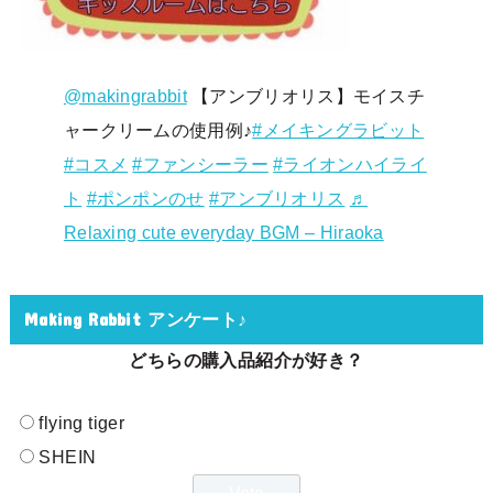
@makingrabbit
【アンブリオリス】モイスチ
ャークリームの使用例♪
#メイキングラビット
#コスメ
#ファンシーラー
#ライオンハイライ
ト
#ポンポンのせ
#アンブリオリス
♬
Relaxing cute everyday BGM – Hiraoka
Making Rabbit アンケート♪
どちらの購入品紹介が好き？
flying tiger
SHEIN