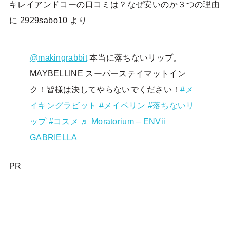
キレイアンドコーの口コミは？なぜ安いのか３つの理由
に
2929sabo10
より
@makingrabbit
本当に落ちないリップ。
MAYBELLINE スーパーステイマットイン
ク！皆様は決してやらないでください！
#メ
イキングラビット
#メイベリン
#落ちないリ
ップ
#コスメ
♬ Moratorium – ENVii
GABRIELLA
PR