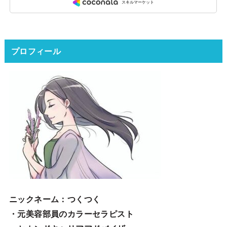
プロフィール
ニックネーム
：つくつく
・元美容部員のカラーセラピスト