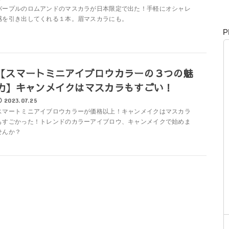
パープルのロムアンドのマスカラが日本限定で出た！手軽にオシャレ
感を引き出してくれる１本。眉マスカラにも。
P
【スマートミニアイブロウカラーの３つの魅
力】キャンメイクはマスカラもすごい！
2023.07.25
スマートミニアイブロウカラーが価格以上！キャンメイクはマスカラ
もすごかった！トレンドのカラーアイブロウ、キャンメイクで始めま
せんか？