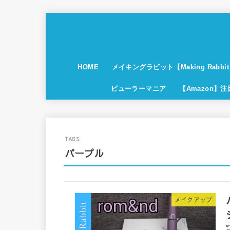
HOME
メイキングラビット【Making Rabbi
ビューラーマニア
【Amazon】
パープル
メイクアップ