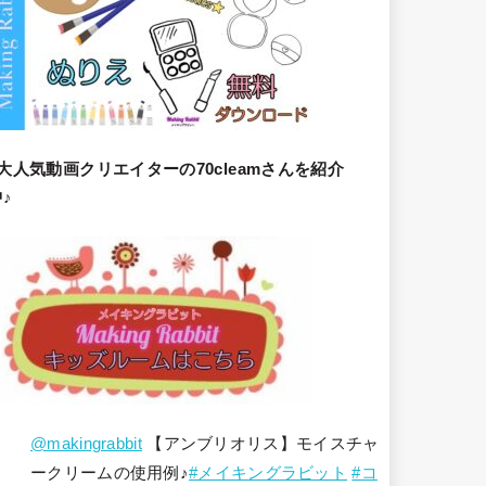
大人気動画クリエイターの70cleamさんを紹介
♪
@makingrabbit
【アンブリオリス】モイスチャ
ークリームの使用例♪
#メイキングラビット
#コ