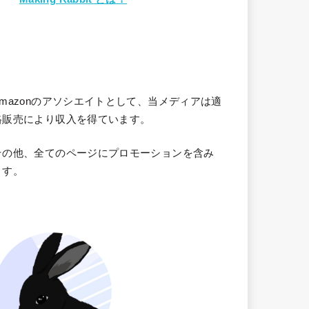
Amazonのアソシエイトとして、当メディア
は適
格販売により収入を得ています。
その他、全てのページにプロモーションを含み
ます。