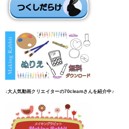
↓
大人気動画クリエイターの70cleamさんを紹介中♪