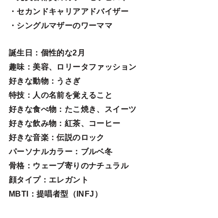
・セカンドキャリアアドバイザー
・シングルマザーのワーママ
誕生日
：個性的な2月
趣味
：美容、ロリータファッション
好きな動物
：うさぎ
特技
：人の名前を覚えること
好きな食べ物
：たこ焼き、スイーツ
好きな飲み物：紅茶、コーヒー
好きな音楽：伝説のロック
パーソナルカラー：ブルベ冬
骨格：ウェーブ寄りのナチュラル
顔タイプ：エレガン
ト
MBTI：提唱者型（INFJ）