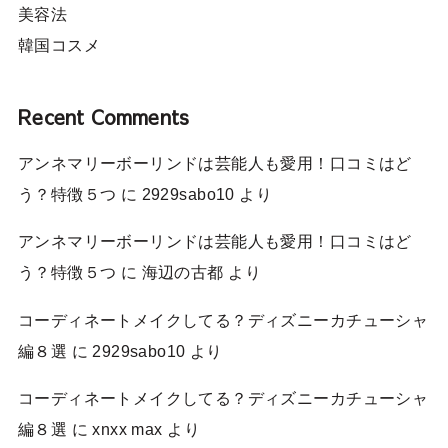
美容法
韓国コスメ
Recent Comments
アンネマリーボーリンドは芸能人も愛用！口コミはど
う？特徴５つ
に
2929sabo10
より
アンネマリーボーリンドは芸能人も愛用！口コミはど
う？特徴５つ
に
海辺の古都
より
コーディネートメイクしてる？ディズニーカチューシャ
編８選
に
2929sabo10
より
コーディネートメイクしてる？ディズニーカチューシャ
編８選
に
xnxx max
より