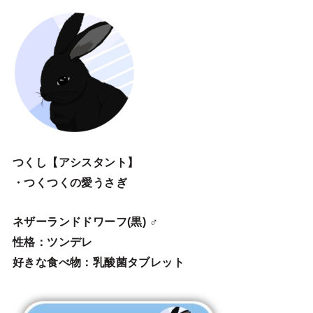
つくし【アシスタント】
・つくつくの愛うさぎ
ネザーランドドワーフ(黒) ♂
性格：ツンデレ
好きな食べ物：乳酸菌タブレット