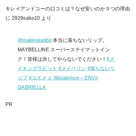
キレイアンドコーの口コミは？なぜ安いのか３つの理由
に
2929sabo10
より
@makingrabbit
本当に落ちないリップ。
MAYBELLINE スーパーステイマットイン
ク！皆様は決してやらないでください！
#メ
イキングラビット
#メイベリン
#落ちないリ
ップ
#コスメ
♬ Moratorium – ENVii
GABRIELLA
PR