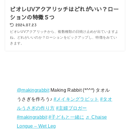
ビオレUVアクアリッチはどれがいい？ロー
ションの特徴５つ
2024.07.23
ビオレUVアクアリッチから、複数種類の日焼け止めが出ていますよ
ね。どれがいいのか？ローションをピックアップし、特徴をみてい
きます。
@makingrabbit
Making Rabbit (*^^*) タオル
うさぎを作ろう♪
#メイキングラビット
#タオ
ルうさぎの作り方
#主婦ブロガー
#makingrabbit
#子どもと一緒に
♬ Chaise
Longue – Wet Leg