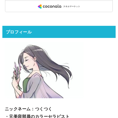
プロフィール
ニックネーム
：つくつく
・元美容部員のカラーセラピスト