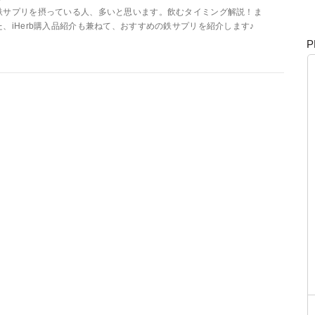
鉄サプリを摂っている人、多いと思います。飲むタイミング解説！ま
た、iHerb購入品紹介も兼ねて、おすすめの鉄サプリを紹介します♪
P