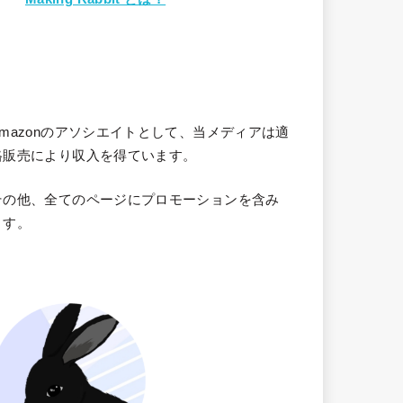
Amazonのアソシエイトとして、当メディア
は適
格販売により収入を得ています。
その他、全てのページにプロモーションを含み
ます。