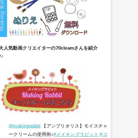
大人気動画クリエイターの70cleamさんを紹介
♪
@makingrabbit
【アンブリオリス】モイスチャ
ークリームの使用例♪
#メイキングラビット
#コ