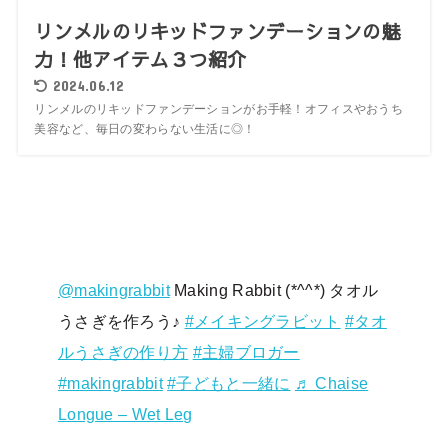
リンメルのリキッドファンデーションの魅
力！他アイテム３つ紹介
2024.06.12
リンメルのリキッドファンデーションがお手軽！オフィスやおうち
美容など、毎日の変わらない生活に◎！
@makingrabbit
Making Rabbit (*^^*) タオル
うさぎを作ろう♪
#メイキングラビット
#タオ
ルうさぎの作り方
#主婦ブロガー
#makingrabbit
#子どもと一緒に
♬ Chaise
Longue – Wet Leg