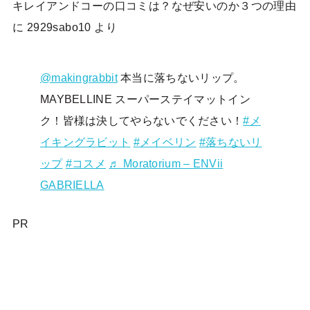
キレイアンドコーの口コミは？なぜ安いのか３つの理由
に
2929sabo10
より
@makingrabbit
本当に落ちないリップ。
MAYBELLINE スーパーステイマットイン
ク！皆様は決してやらないでください！
#メ
イキングラビット
#メイベリン
#落ちないリ
ップ
#コスメ
♬ Moratorium – ENVii
GABRIELLA
PR