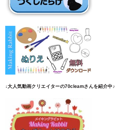
↓
大人気動画クリエイターの70cleamさんを紹介中♪