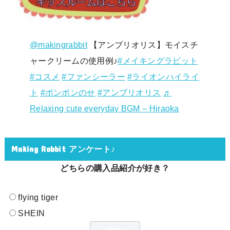
@makingrabbit
【アンブリオリス】モイスチ
ャークリームの使用例♪
#メイキングラビット
#コスメ
#ファンシーラー
#ライオンハイライ
ト
#ポンポンのせ
#アンブリオリス
♬
Relaxing cute everyday BGM – Hiraoka
Making Rabbit アンケート♪
どちらの購入品紹介が好き？
flying tiger
SHEIN