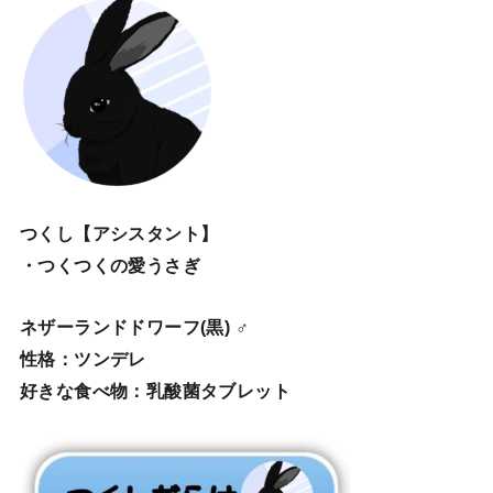
つくし【アシスタント】
・つくつくの愛うさぎ
ネザーランドドワーフ(黒) ♂
性格：ツンデレ
好きな食べ物：乳酸菌タブレット