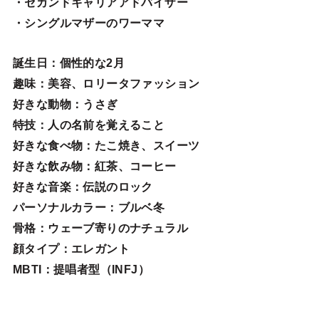
・セカンドキャリアアドバイザー
・シングルマザーのワーママ
誕生日
：個性的な2月
趣味
：美容、ロリータファッション
好きな動物
：うさぎ
特技
：人の名前を覚えること
好きな食べ物
：たこ焼き、スイーツ
好きな飲み物：紅茶、コーヒー
好きな音楽：伝説のロック
パーソナルカラー：ブルベ冬
骨格：ウェーブ寄りのナチュラル
顔タイプ：エレガン
ト
MBTI：提唱者型（INFJ）