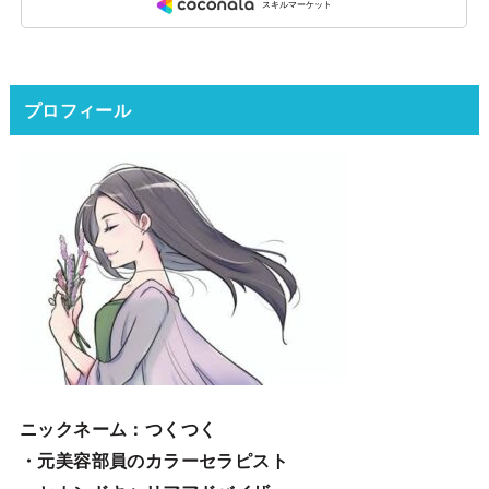
プロフィール
ニックネーム
：つくつく
・元美容部員のカラーセラピスト