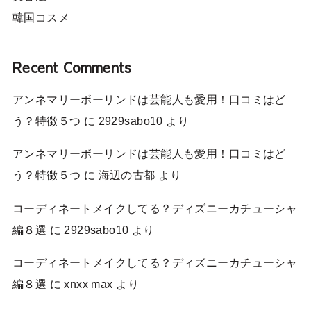
韓国コスメ
Recent Comments
アンネマリーボーリンドは芸能人も愛用！口コミはど
う？特徴５つ
に
2929sabo10
より
アンネマリーボーリンドは芸能人も愛用！口コミはど
う？特徴５つ
に
海辺の古都
より
コーディネートメイクしてる？ディズニーカチューシャ
編８選
に
2929sabo10
より
コーディネートメイクしてる？ディズニーカチューシャ
編８選
に
xnxx max
より