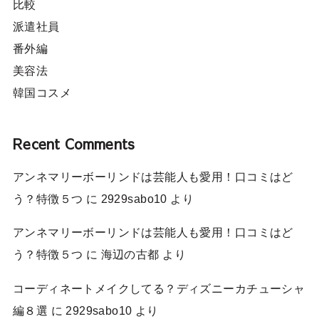
比較
派遣社員
番外編
美容法
韓国コスメ
Recent Comments
アンネマリーボーリンドは芸能人も愛用！口コミはど
う？特徴５つ
に
2929sabo10
より
アンネマリーボーリンドは芸能人も愛用！口コミはど
う？特徴５つ
に
海辺の古都
より
コーディネートメイクしてる？ディズニーカチューシャ
編８選
に
2929sabo10
より