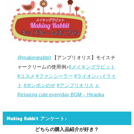
@makingrabbit
【アンブリオリス】モイスチ
ャークリームの使用例♪
#メイキングラビット
#コスメ
#ファンシーラー
#ライオンハイライ
ト
#ポンポンのせ
#アンブリオリス
♬
Relaxing cute everyday BGM – Hiraoka
Making Rabbit アンケート♪
どちらの購入品紹介が好き？