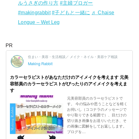
ルうさぎの作り方
#主婦ブロガー
#makingrabbit
#子どもと一緒に
♬ Chaise
Longue – Wet Leg
PR