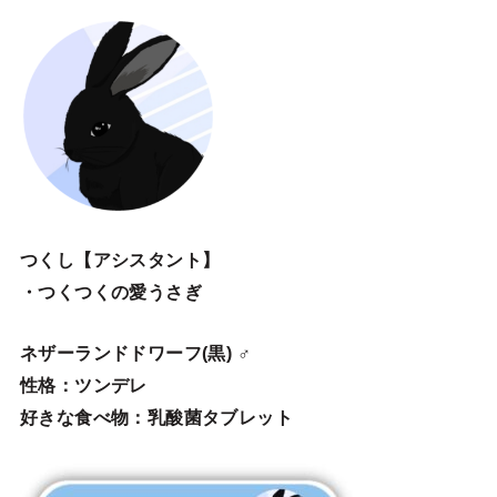
つくし【アシスタント】
・つくつくの愛うさぎ
ネザーランドドワーフ(黒) ♂
性格：ツンデレ
好きな食べ物：乳酸菌タブレット