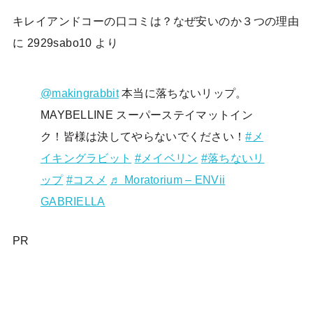
キレイアンドコーの口コミは？なぜ安いのか３つの理由
に
2929sabo10
より
@makingrabbit
本当に落ちないリップ。
MAYBELLINE スーパーステイマットイン
ク！皆様は決してやらないでください！
#メ
イキングラビット
#メイベリン
#落ちないリ
ップ
#コスメ
♬ Moratorium – ENVii
GABRIELLA
PR