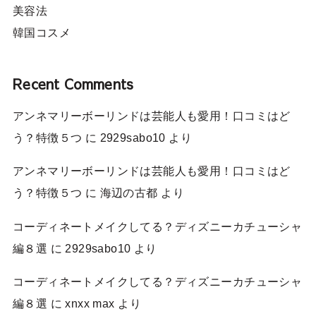
美容法
韓国コスメ
Recent Comments
アンネマリーボーリンドは芸能人も愛用！口コミはど
う？特徴５つ
に
2929sabo10
より
アンネマリーボーリンドは芸能人も愛用！口コミはど
う？特徴５つ
に
海辺の古都
より
コーディネートメイクしてる？ディズニーカチューシャ
編８選
に
2929sabo10
より
コーディネートメイクしてる？ディズニーカチューシャ
編８選
に
xnxx max
より