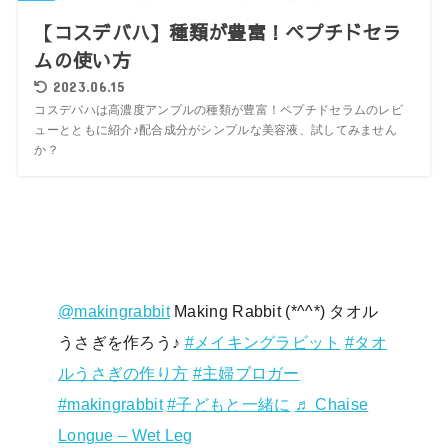
【コスデバハ】種類が豊富！ペプチドセラ
ムの使い方
2023.06.15
コスデバハは高濃度アンプルの種類が豊富！ペプチドセラムのレビ
ューとともに紹介♪配合成分がシンプルな美容液、試してみません
か？
@makingrabbit
Making Rabbit (*^^*) タオル
うさぎを作ろう♪
#メイキングラビット
#タオ
ルうさぎの作り方
#主婦ブロガー
#makingrabbit
#子どもと一緒に
♬ Chaise
Longue – Wet Leg