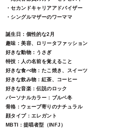
・セカンドキャリアアドバイザー
・シングルマザーのワーママ
誕生日
：個性的な2月
趣味
：美容、ロリータファッション
好きな動物
：うさぎ
特技
：人の名前を覚えること
好きな食べ物
：たこ焼き、スイーツ
好きな飲み物：紅茶、コーヒー
好きな音楽：伝説のロック
パーソナルカラー：ブルベ冬
骨格：ウェーブ寄りのナチュラル
顔タイプ：エレガン
ト
MBTI：提唱者型（INFJ）