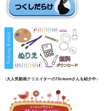
↓
大人気動画クリエイターの70cleamさんを紹介中♪