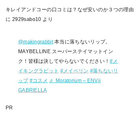
キレイアンドコーの口コミは？なぜ安いのか３つの理由
に
2929sabo10
より
@makingrabbit
本当に落ちないリップ。
MAYBELLINE スーパーステイマットイン
ク！皆様は決してやらないでください！
#メ
イキングラビット
#メイベリン
#落ちないリ
ップ
#コスメ
♬ Moratorium – ENVii
GABRIELLA
PR