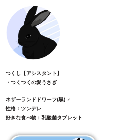
つくし【アシスタント】
・つくつくの愛うさぎ
ネザーランドドワーフ(黒) ♂
性格：ツンデレ
好きな食べ物：乳酸菌タブレット