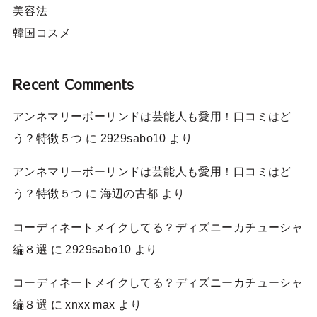
美容法
韓国コスメ
Recent Comments
アンネマリーボーリンドは芸能人も愛用！口コミはど
う？特徴５つ
に
2929sabo10
より
アンネマリーボーリンドは芸能人も愛用！口コミはど
う？特徴５つ
に
海辺の古都
より
コーディネートメイクしてる？ディズニーカチューシャ
編８選
に
2929sabo10
より
コーディネートメイクしてる？ディズニーカチューシャ
編８選
に
xnxx max
より