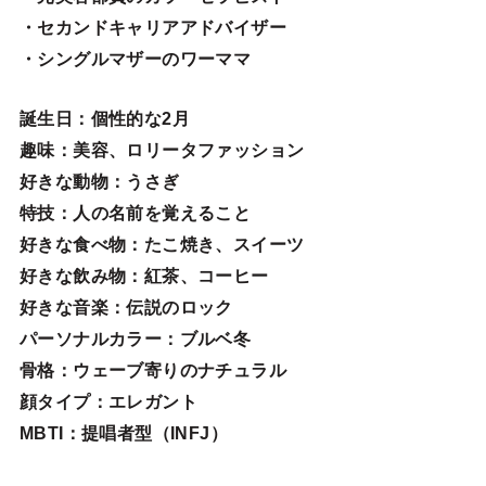
・セカンドキャリアアドバイザー
・シングルマザーのワーママ
誕生日
：個性的な2月
趣味
：美容、ロリータファッション
好きな動物
：うさぎ
特技
：人の名前を覚えること
好きな食べ物
：たこ焼き、スイーツ
好きな飲み物：紅茶、コーヒー
好きな音楽：伝説のロック
パーソナルカラー：ブルベ冬
骨格：ウェーブ寄りのナチュラル
顔タイプ：エレガン
ト
MBTI：提唱者型（INFJ）