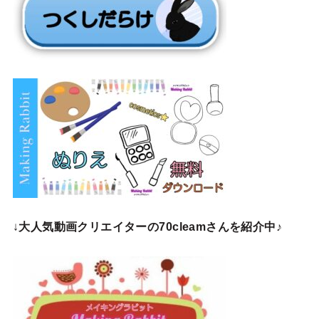
↓
大人気動画クリエイターの70cleamさんを紹介中♪