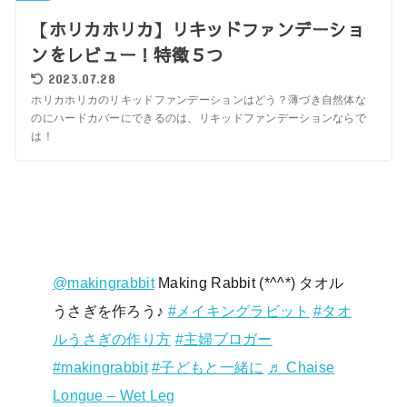
【ホリカホリカ】リキッドファンデーショ
ンをレビュー！特徴５つ
2023.07.28
ホリカホリカのリキッドファンデーションはどう？薄づき自然体な
のにハードカバーにできるのは、リキッドファンデーションならで
は！
@makingrabbit
Making Rabbit (*^^*) タオル
うさぎを作ろう♪
#メイキングラビット
#タオ
ルうさぎの作り方
#主婦ブロガー
#makingrabbit
#子どもと一緒に
♬ Chaise
Longue – Wet Leg