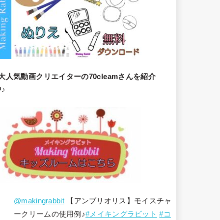
大人気動画クリエイターの70cleamさんを紹介
♪
@makingrabbit
【アンブリオリス】モイスチャ
ークリームの使用例♪
#メイキングラビット
#コ