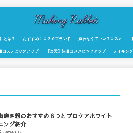
t】とは？
おすすめ！コスメブランド
買わなくていい？コスメ
注目コスメピックアップ
【楽天】注目コスメピックアップ
メイキング
歯磨き粉のおすすめ６つとプロケアホワイト
ニング紹介
2024.09.10