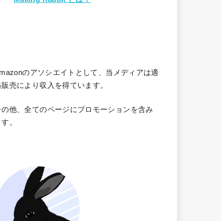
Amazonのアソシエイトとして、当メディア
は適
格販売により収入を得ています。
その他、全てのページにプロモーションを含み
ます。