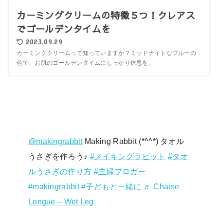
カーミングクリームの特徴５つ！クレアス
でゴールデンタイムを
2023.09.29
カーミングクリームって知っていますか？ミッドナイトなブルーの
色で、お肌のゴールデンタイムにしっかり休息を。
@makingrabbit
Making Rabbit (*^^*) タオル
うさぎを作ろう♪
#メイキングラビット
#タオ
ルうさぎの作り方
#主婦ブロガー
#makingrabbit
#子どもと一緒に
♬ Chaise
Longue – Wet Leg