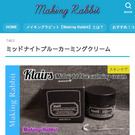
SEARCH
HOME
メイキングラビット【Making Rabbit】とは？
おすすめ！コ
ミッドナイトブルーカーミングクリーム
スキンケア