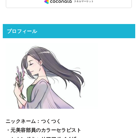
プロフィール
ニックネーム
：つくつく
・元美容部員のカラーセラピスト