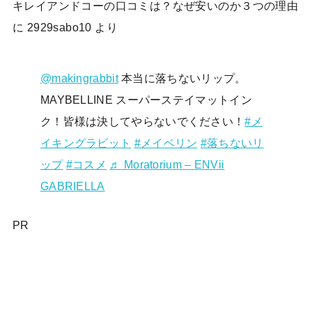
キレイアンドコーの口コミは？なぜ安いのか３つの理由
に
2929sabo10
より
@makingrabbit
本当に落ちないリップ。
MAYBELLINE スーパーステイマットイン
ク！皆様は決してやらないでください！
#メ
イキングラビット
#メイベリン
#落ちないリ
ップ
#コスメ
♬ Moratorium – ENVii
GABRIELLA
PR