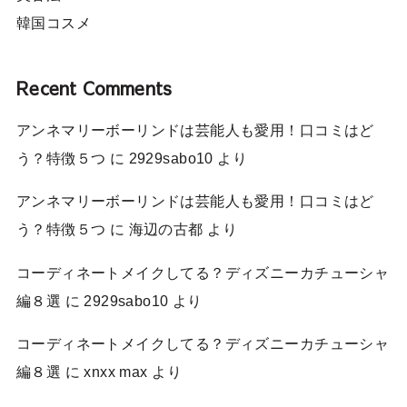
韓国コスメ
Recent Comments
アンネマリーボーリンドは芸能人も愛用！口コミはど
う？特徴５つ
に
2929sabo10
より
アンネマリーボーリンドは芸能人も愛用！口コミはど
う？特徴５つ
に
海辺の古都
より
コーディネートメイクしてる？ディズニーカチューシャ
編８選
に
2929sabo10
より
コーディネートメイクしてる？ディズニーカチューシャ
編８選
に
xnxx max
より