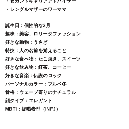
・セカンドキャリアアドバイザー
・シングルマザーのワーママ
誕生日
：個性的な2月
趣味
：美容、ロリータファッション
好きな動物
：うさぎ
特技
：人の名前を覚えること
好きな食べ物
：たこ焼き、スイーツ
好きな飲み物：紅茶、コーヒー
好きな音楽：伝説のロック
パーソナルカラー：ブルベ冬
骨格：ウェーブ寄りのナチュラル
顔タイプ：エレガン
ト
MBTI：提唱者型（INFJ）