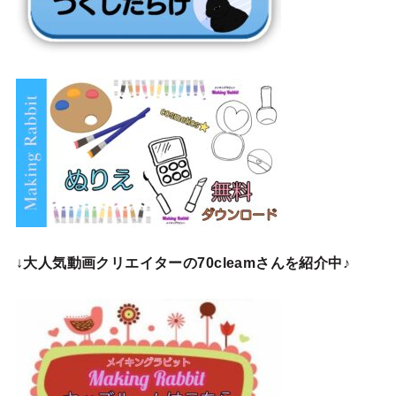
↓
大人気動画クリエイターの70cleamさんを紹介中♪