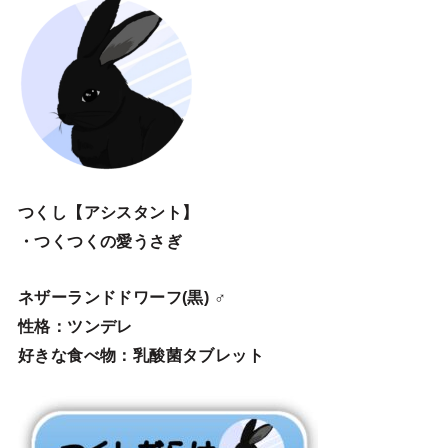
つくし【アシスタント】
・つくつくの愛うさぎ
ネザーランドドワーフ(黒) ♂
性格：ツンデレ
好きな食べ物：乳酸菌タブレット