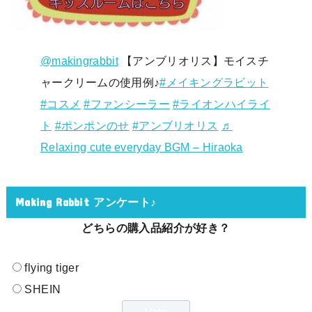
@makingrabbit
【アンブリオリス】モイスチ
ャークリームの使用例♪
#メイキングラビット
#コスメ
#ファンシーラー
#ライオンハイライ
ト
#ポンポンのせ
#アンブリオリス
♬
Relaxing cute everyday BGM – Hiraoka
Making Rabbit アンケート♪
どちらの購入品紹介が好き？
flying tiger
SHEIN