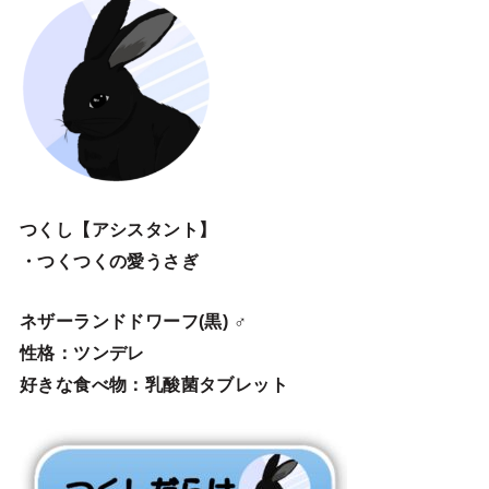
つくし【アシスタント】
・つくつくの愛うさぎ
ネザーランドドワーフ(黒) ♂
性格：ツンデレ
好きな食べ物：乳酸菌タブレット