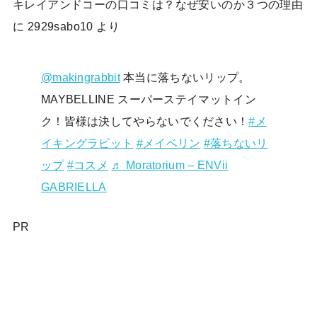
キレイアンドコーの口コミは？なぜ安いのか３つの理由
に
2929sabo10
より
@makingrabbit
本当に落ちないリップ。
MAYBELLINE スーパーステイマットイン
ク！皆様は決してやらないでください！
#メ
イキングラビット
#メイベリン
#落ちないリ
ップ
#コスメ
♬ Moratorium – ENVii
GABRIELLA
PR