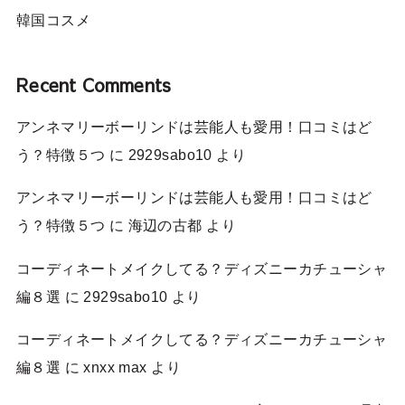
韓国コスメ
Recent Comments
アンネマリーボーリンドは芸能人も愛用！口コミはど
う？特徴５つ
に
2929sabo10
より
アンネマリーボーリンドは芸能人も愛用！口コミはど
う？特徴５つ
に
海辺の古都
より
コーディネートメイクしてる？ディズニーカチューシャ
編８選
に
2929sabo10
より
コーディネートメイクしてる？ディズニーカチューシャ
編８選
に
xnxx max
より