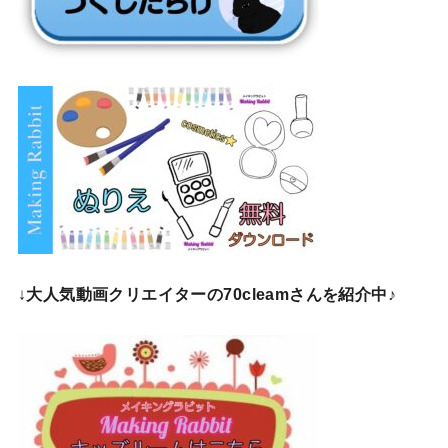
↓
大人気動画クリエイターの70cleamさんを紹介中♪