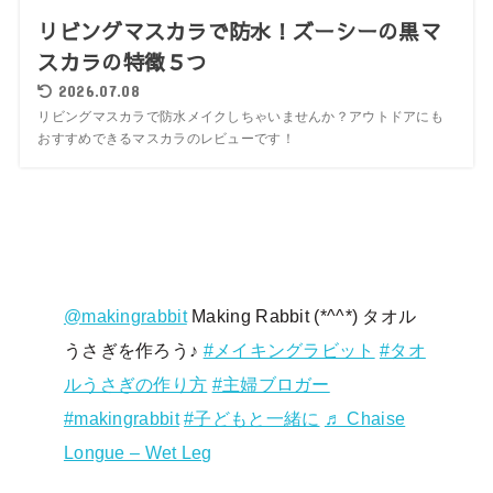
リビングマスカラで防水！ズーシーの黒マ
スカラの特徴５つ
2026.07.08
リビングマスカラで防水メイクしちゃいませんか？アウトドアにも
おすすめできるマスカラのレビューです！
@makingrabbit
Making Rabbit (*^^*) タオル
うさぎを作ろう♪
#メイキングラビット
#タオ
ルうさぎの作り方
#主婦ブロガー
#makingrabbit
#子どもと一緒に
♬ Chaise
Longue – Wet Leg