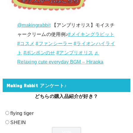
@makingrabbit
【アンブリオリス】モイスチ
ャークリームの使用例♪
#メイキングラビット
#コスメ
#ファンシーラー
#ライオンハイライ
ト
#ポンポンのせ
#アンブリオリス
♬
Relaxing cute everyday BGM – Hiraoka
Making Rabbit アンケート♪
どちらの購入品紹介が好き？
flying tiger
SHEIN