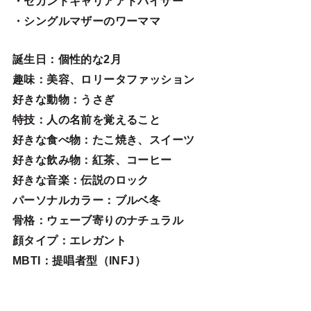
・セカンドキャリアアドバイザー
・シングルマザーのワーママ
誕生日
：個性的な2月
趣味
：美容、ロリータファッション
好きな動物
：うさぎ
特技
：人の名前を覚えること
好きな食べ物
：たこ焼き、スイーツ
好きな飲み物：紅茶、コーヒー
好きな音楽：伝説のロック
パーソナルカラー：ブルベ冬
骨格：ウェーブ寄りのナチュラル
顔タイプ：エレガン
ト
MBTI：提唱者型（INFJ）