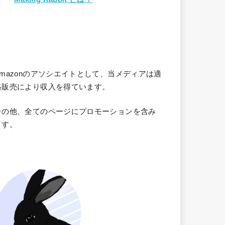
Amazonのアソシエイトとして、当メディア
は適
格販売により収入を得ています。
その他、全てのページにプロモーションを含み
ます。