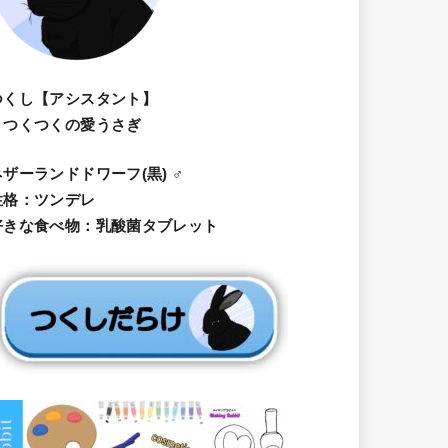
つくし【アシスタント】
・つくつくの愛うさぎ
ネザーランドドワーフ(黒) ♂
性格：ツンデレ
好きな食べ物：乳酸菌タブレット