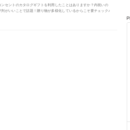
コンセントのカタログギフトを利用したことはありますか？内祝いの
評判がいいことで話題！贈り物が多様化しているからこそ要チェック♪
P