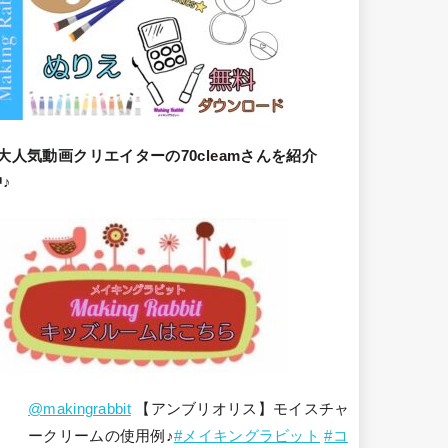
大人気動画クリエイターの70cleamさんを紹介
♪
@makingrabbit
【アンブリオリス】モイスチャ
ークリームの使用例♪
#メイキングラビット
#コ