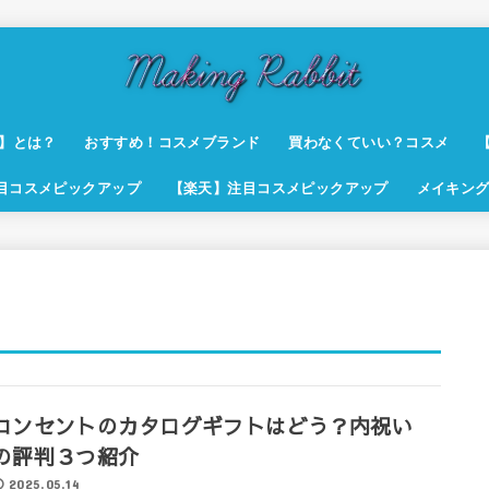
t】とは？
おすすめ！コスメブランド
買わなくていい？コスメ
注目コスメピックアップ
【楽天】注目コスメピックアップ
メイキング
コンセントのカタログギフトはどう？内祝い
の評判３つ紹介
2025.05.14