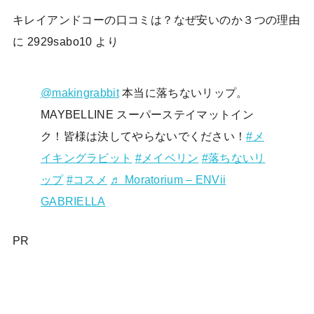
キレイアンドコーの口コミは？なぜ安いのか３つの理由
に
2929sabo10
より
@makingrabbit
本当に落ちないリップ。
MAYBELLINE スーパーステイマットイン
ク！皆様は決してやらないでください！
#メ
イキングラビット
#メイベリン
#落ちないリ
ップ
#コスメ
♬ Moratorium – ENVii
GABRIELLA
PR