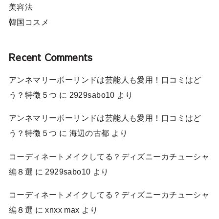
美容法
韓国コスメ
Recent Comments
アンネマリーボーリンドは芸能人も愛用！口コミはど
う？特徴５つ
に
2929sabo10
より
アンネマリーボーリンドは芸能人も愛用！口コミはど
う？特徴５つ
に
海辺の古都
より
コーディネートメイクしてる？ディズニーカチューシャ
編８選
に
2929sabo10
より
コーディネートメイクしてる？ディズニーカチューシャ
編８選
に
xnxx max
より