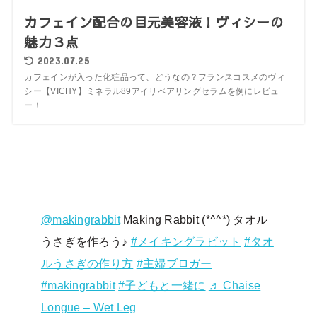
カフェイン配合の目元美容液！ヴィシーの
魅力３点
2023.07.25
カフェインが入った化粧品って、どうなの？フランスコスメのヴィ
シー【VICHY】ミネラル89アイリペアリングセラムを例にレビュ
ー！
@makingrabbit
Making Rabbit (*^^*) タオル
うさぎを作ろう♪
#メイキングラビット
#タオ
ルうさぎの作り方
#主婦ブロガー
#makingrabbit
#子どもと一緒に
♬ Chaise
Longue – Wet Leg