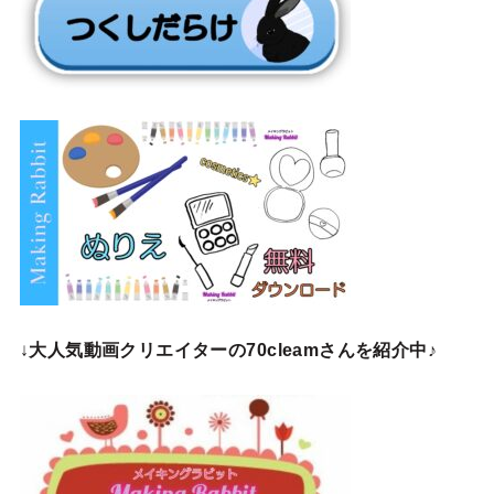
↓
大人気動画クリエイターの70cleamさんを紹介中♪