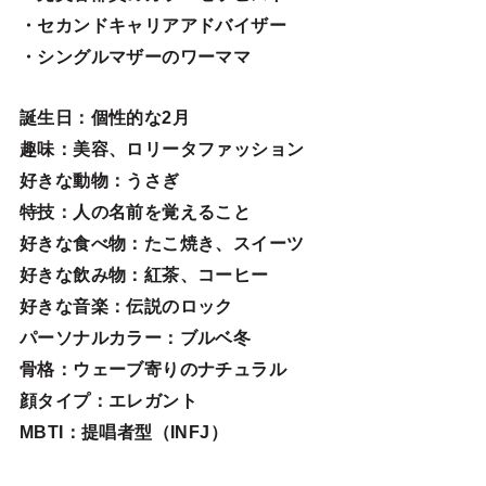
・セカンドキャリアアドバイザー
・シングルマザーのワーママ
誕生日
：個性的な2月
趣味
：美容、ロリータファッション
好きな動物
：うさぎ
特技
：人の名前を覚えること
好きな食べ物
：たこ焼き、スイーツ
好きな飲み物：紅茶、コーヒー
好きな音楽：伝説のロック
パーソナルカラー：ブルベ冬
骨格：ウェーブ寄りのナチュラル
顔タイプ：エレガン
ト
MBTI：提唱者型（INFJ）