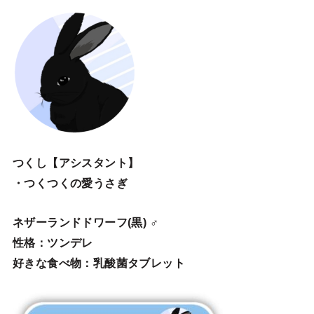
つくし【アシスタント】
・つくつくの愛うさぎ
ネザーランドドワーフ(黒) ♂
性格：ツンデレ
好きな食べ物：乳酸菌タブレット