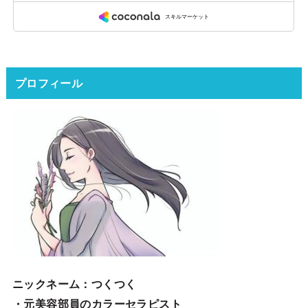
プロフィール
ニックネーム
：つくつく
・元美容部員のカラーセラピスト