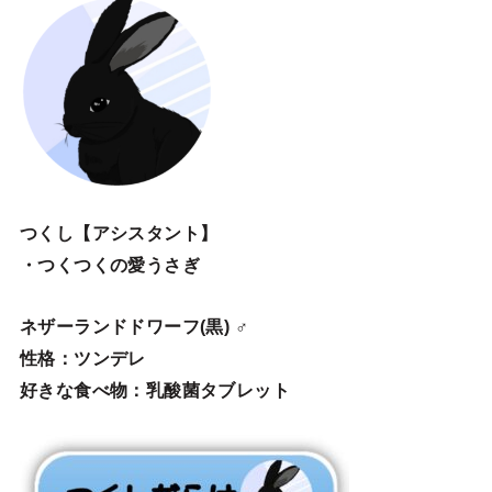
つくし【アシスタント】
・つくつくの愛うさぎ
ネザーランドドワーフ(黒) ♂
性格：ツンデレ
好きな食べ物：乳酸菌タブレット