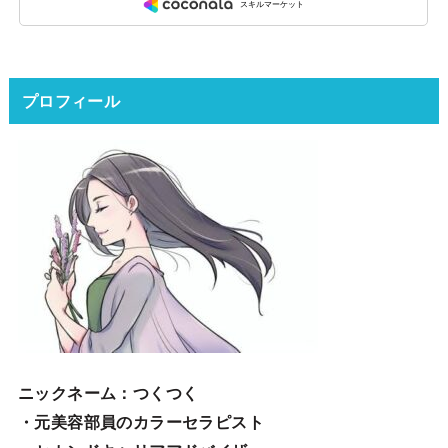
プロフィール
ニックネーム
：つくつく
・元美容部員のカラーセラピスト