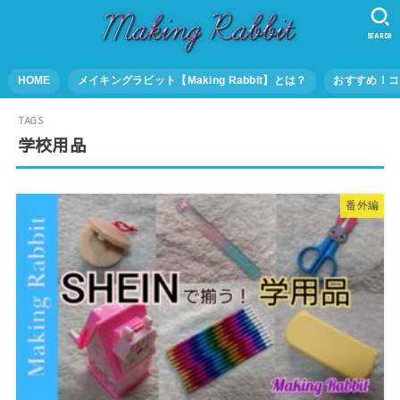
SEARCH
HOME
メイキングラビット【Making Rabbit】とは？
おすすめ！コ
学校用品
番外編