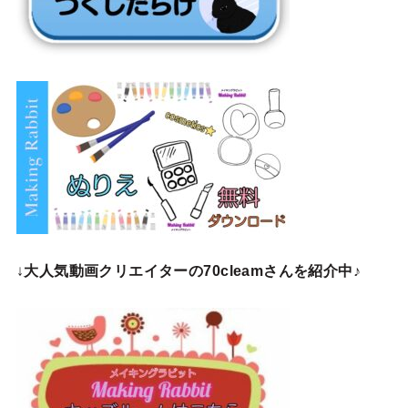
↓
大人気動画クリエイターの70cleamさんを紹介中♪