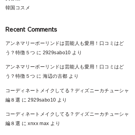
韓国コスメ
Recent Comments
アンネマリーボーリンドは芸能人も愛用！口コミはど
う？特徴５つ
に
2929sabo10
より
アンネマリーボーリンドは芸能人も愛用！口コミはど
う？特徴５つ
に
海辺の古都
より
コーディネートメイクしてる？ディズニーカチューシャ
編８選
に
2929sabo10
より
コーディネートメイクしてる？ディズニーカチューシャ
編８選
に
xnxx max
より