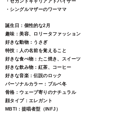
・セカンドキャリアアドバイザー
・シングルマザーのワーママ
誕生日
：個性的な2月
趣味
：美容、ロリータファッション
好きな動物
：うさぎ
特技
：人の名前を覚えること
好きな食べ物
：たこ焼き、スイーツ
好きな飲み物：紅茶、コーヒー
好きな音楽：伝説のロック
パーソナルカラー：ブルベ冬
骨格：ウェーブ寄りのナチュラル
顔タイプ：エレガン
ト
MBTI：提唱者型（INFJ）