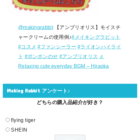
@makingrabbit
【アンブリオリス】モイスチ
ャークリームの使用例♪
#メイキングラビット
#コスメ
#ファンシーラー
#ライオンハイライ
ト
#ポンポンのせ
#アンブリオリス
♬
Relaxing cute everyday BGM – Hiraoka
Making Rabbit アンケート♪
どちらの購入品紹介が好き？
flying tiger
SHEIN