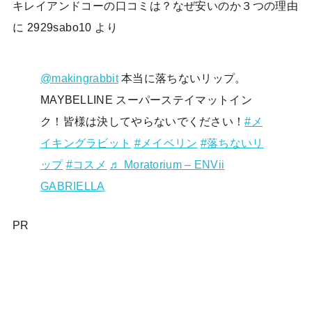
キレイアンドコーの口コミは？なぜ安いのか３つの理由
に
2929sabo10
より
@makingrabbit
本当に落ちないリップ。
MAYBELLINE スーパーステイマットイン
ク！皆様は決してやらないでください！
#メ
イキングラビット
#メイベリン
#落ちないリ
ップ
#コスメ
♬ Moratorium – ENVii
GABRIELLA
PR