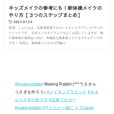
キッズメイクの参考にも！新体操メイクの
やり方【３つのステップまとめ】
2023.07.25
皆様、こんにちは。元美容部員でセカンドキャリアアドバイザーの
つくつくです。 公式インスタグラムでもよくお話していますが、娘
の新体操の発表会に向け、本格的な新体操メイクをスキルアップ中
です！ 今回は、新体操メイクの入門編と...
@makingrabbit
Making Rabbit (*^^*) タオル
うさぎを作ろう♪
#メイキングラビット
#タオ
ルうさぎの作り方
#主婦ブロガー
#makingrabbit
#子どもと一緒に
♬ Chaise