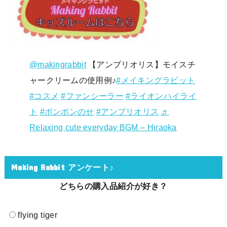
@makingrabbit
【アンブリオリス】モイスチ
ャークリームの使用例♪
#メイキングラビット
#コスメ
#ファンシーラー
#ライオンハイライ
ト
#ポンポンのせ
#アンブリオリス
♬
Relaxing cute everyday BGM – Hiraoka
Making Rabbit アンケート♪
どちらの購入品紹介が好き？
flying tiger