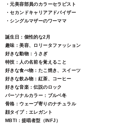
・元美容部員のカラーセラピスト
・セカンドキャリアアドバイザー
・シングルマザーのワーママ
誕生日
：個性的な2月
趣味
：美容、ロリータファッション
好きな動物
：うさぎ
特技
：人の名前を覚えること
好きな食べ物
：たこ焼き、スイーツ
好きな飲み物：紅茶、コーヒー
好きな音楽：伝説のロック
パーソナルカラー：ブルベ冬
骨格：ウェーブ寄りのナチュラル
顔タイプ：エレガン
ト
MBTI：提唱者型（INFJ）