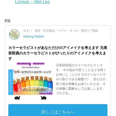
Longue – Wet Leg
PR