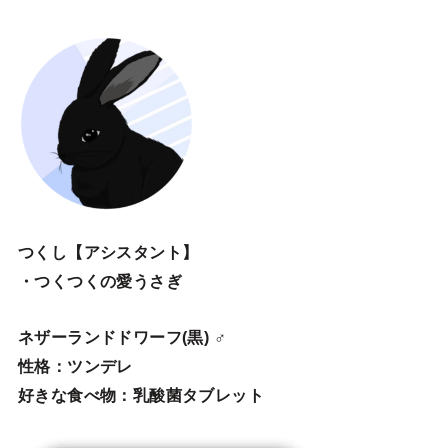
つくし【アシスタント】
・つくつくの愛うさぎ
ネザーランドドワーフ(黒) ♂
性格：ツンデレ
好きな食べ物：乳酸菌タブレット