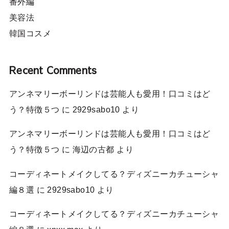
番外編
美容法
韓国コスメ
Recent Comments
アンネマリーボーリンドは芸能人も愛用！口コミはど
う？特徴５つ
に
2929sabo10
より
アンネマリーボーリンドは芸能人も愛用！口コミはど
う？特徴５つ
に
海辺の古都
より
コーディネートメイクしてる？ディズニーカチューシャ
編８選
に
2929sabo10
より
コーディネートメイクしてる？ディズニーカチューシャ