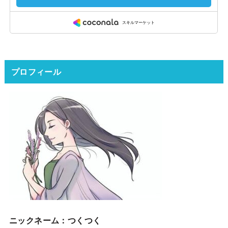
プロフィール
ニックネーム
：つくつく