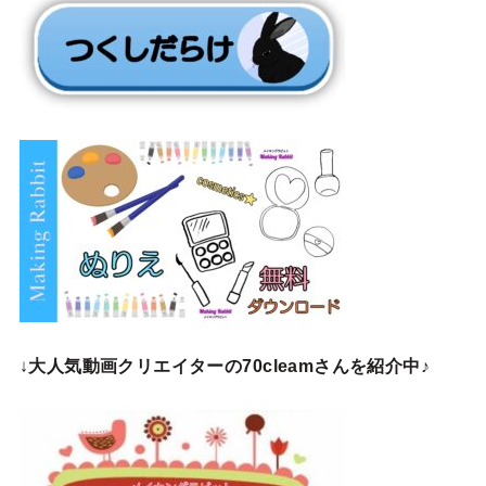
↓
大人気動画クリエイターの70cleamさんを紹介中♪