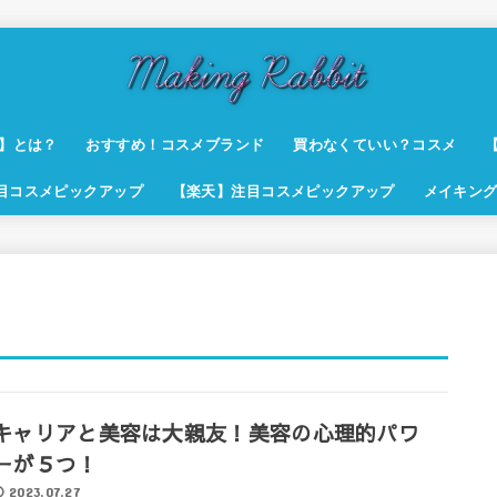
t】とは？
おすすめ！コスメブランド
買わなくていい？コスメ
注目コスメピックアップ
【楽天】注目コスメピックアップ
メイキング
キャリアと美容は大親友！美容の心理的パワ
ーが５つ！
2023.07.27