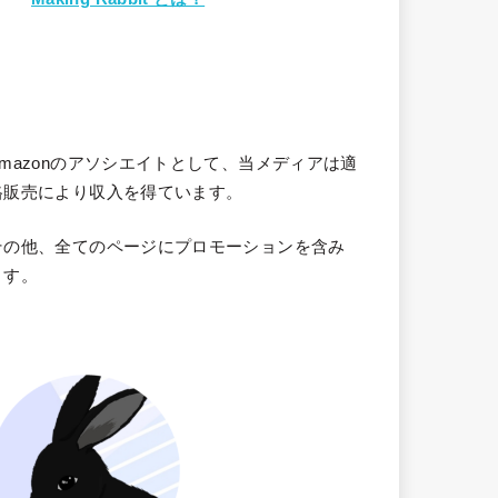
Amazonのアソシエイトとして、当メディア
は適
格販売により収入を得ています。
その他、全てのページにプロモーションを含み
ます。