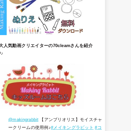
大人気動画クリエイターの70cleamさんを紹介
♪
@makingrabbit
【アンブリオリス】モイスチャ
ークリームの使用例♪
#メイキングラビット
#コ