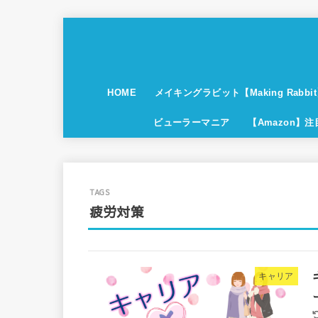
HOME
メイキングラビット【Making Rabbi
ビューラーマニア
【Amazon】
疲労対策
キャリア