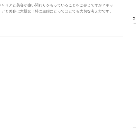
キャリアと美容が強い関わりをもっていることをご存じですか？キャ
リアと美容は大親友！特に主婦にとってはとても大切な考え方です。
P