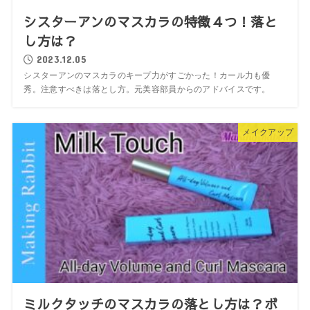
シスターアンのマスカラの特徴４つ！落と
し方は？
2023.12.05
シスターアンのマスカラのキープ力がすごかった！カール力も優
秀。注意すべきは落とし方。元美容部員からのアドバイスです。
メイクアップ
ミルクタッチのマスカラの落とし方は？ボ