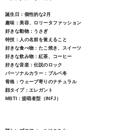
誕生日
：個性的な2月
趣味
：美容、ロリータファッション
好きな動物
：うさぎ
特技
：人の名前を覚えること
好きな食べ物
：たこ焼き、スイーツ
好きな飲み物：紅茶、コーヒー
好きな音楽：伝説のロック
パーソナルカラー：ブルベ冬
骨格：ウェーブ寄りのナチュラル
顔タイプ：エレガン
ト
MBTI：提唱者型（INFJ）