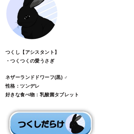
つくし【アシスタント】
・つくつくの愛うさぎ
ネザーランドドワーフ(黒) ♂
性格：ツンデレ
好きな食べ物：乳酸菌タブレット