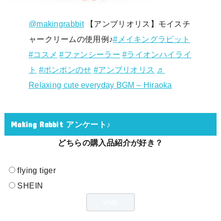
@makingrabbit
【アンブリオリス】モイスチ
ャークリームの使用例♪
#メイキングラビット
#コスメ
#ファンシーラー
#ライオンハイライ
ト
#ポンポンのせ
#アンブリオリス
♬
Relaxing cute everyday BGM – Hiraoka
Making Rabbit アンケート♪
どちらの購入品紹介が好き？
flying tiger
SHEIN