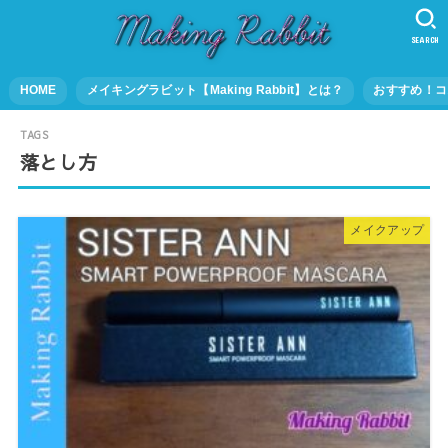
SEARCH
HOME
メイキングラビット【Making Rabbit】とは？
おすすめ！コ
落とし方
メイクアップ