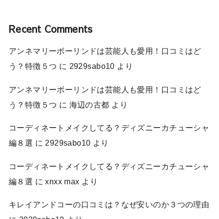
Recent Comments
アンネマリーボーリンドは芸能人も愛用！口コミはど
う？特徴５つ
に
2929sabo10
より
アンネマリーボーリンドは芸能人も愛用！口コミはど
う？特徴５つ
に
海辺の古都
より
コーディネートメイクしてる？ディズニーカチューシャ
編８選
に
2929sabo10
より
コーディネートメイクしてる？ディズニーカチューシャ
編８選
に
xnxx max
より
キレイアンドコーの口コミは？なぜ安いのか３つの理由