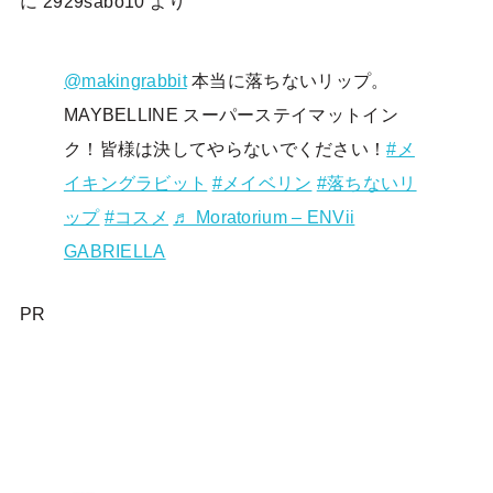
に
2929sabo10
より
@makingrabbit
本当に落ちないリップ。
MAYBELLINE スーパーステイマットイン
ク！皆様は決してやらないでください！
#メ
イキングラビット
#メイベリン
#落ちないリ
ップ
#コスメ
♬ Moratorium – ENVii
GABRIELLA
PR