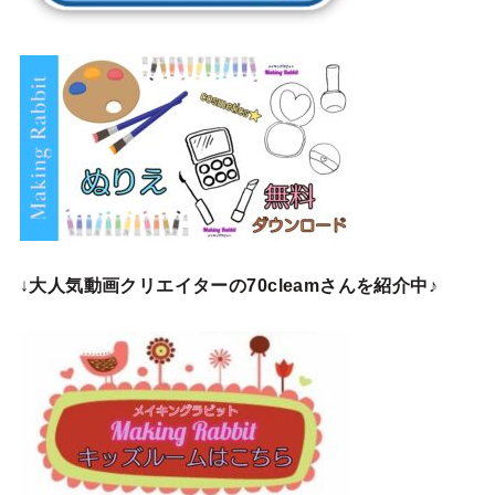
↓
大人気動画クリエイターの70cleamさんを紹介中♪