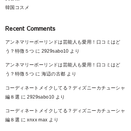
韓国コスメ
Recent Comments
アンネマリーボーリンドは芸能人も愛用！口コミはど
う？特徴５つ
に
2929sabo10
より
アンネマリーボーリンドは芸能人も愛用！口コミはど
う？特徴５つ
に
海辺の古都
より
コーディネートメイクしてる？ディズニーカチューシャ
編８選
に
2929sabo10
より
コーディネートメイクしてる？ディズニーカチューシャ
編８選
に
xnxx max
より