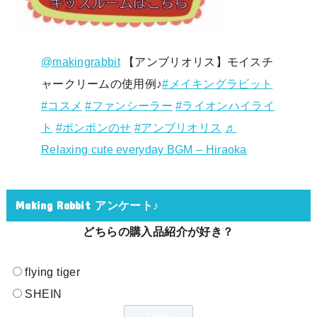
@makingrabbit
【アンブリオリス】モイスチ
ャークリームの使用例♪
#メイキングラビット
#コスメ
#ファンシーラー
#ライオンハイライ
ト
#ポンポンのせ
#アンブリオリス
♬
Relaxing cute everyday BGM – Hiraoka
Making Rabbit アンケート♪
どちらの購入品紹介が好き？
flying tiger
SHEIN