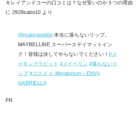
キレイアンドコーの口コミは？なぜ安いのか３つの理由
に
2929sabo10
より
@makingrabbit
本当に落ちないリップ。
MAYBELLINE スーパーステイマットイン
ク！皆様は決してやらないでください！
#メ
イキングラビット
#メイベリン
#落ちないリ
ップ
#コスメ
♬ Moratorium – ENVii
GABRIELLA
PR