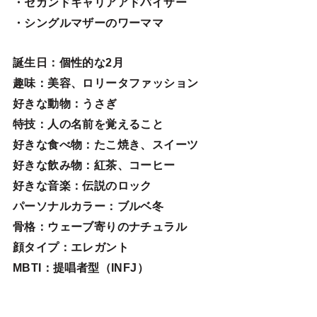
・セカンドキャリアアドバイザー
・シングルマザーのワーママ
誕生日
：個性的な2月
趣味
：美容、ロリータファッション
好きな動物
：うさぎ
特技
：人の名前を覚えること
好きな食べ物
：たこ焼き、スイーツ
好きな飲み物：紅茶、コーヒー
好きな音楽：伝説のロック
パーソナルカラー：ブルベ冬
骨格：ウェーブ寄りのナチュラル
顔タイプ：エレガン
ト
MBTI：提唱者型（INFJ）