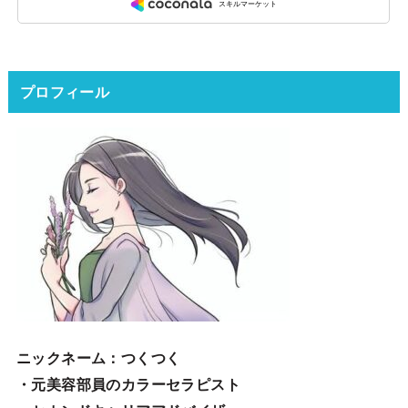
プロフィール
ニックネーム
：つくつく
・元美容部員のカラーセラピスト