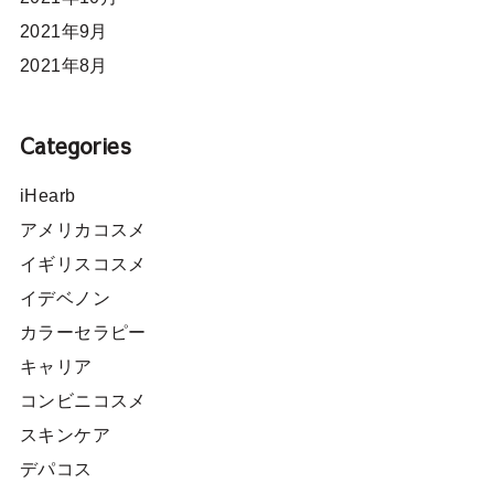
2021年9月
2021年8月
Categories
iHearb
アメリカコスメ
イギリスコスメ
イデベノン
カラーセラピー
キャリア
コンビニコスメ
スキンケア
デパコス