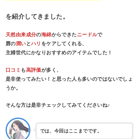
を紹介してきました。
天然由来成分
の
海綿
からできた
ニードル
で
唇の
潤い
と
ハリ
をケアしてくれる、
主婦世代にかなりおすすめのアイテムでした！
口コミ
も
高評価
が多く、
是非使ってみたい！と思った人も多いのではないでしょ
うか。
そんな方は是非チェックしてみてくださいね♪
では、今回はここまでです。