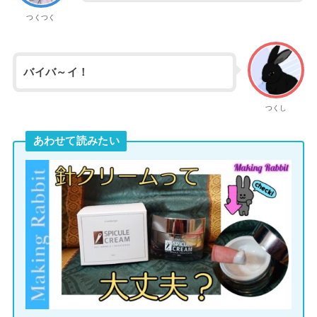
つくつく
バイバ～イ！
つくし
あわせて読みたい