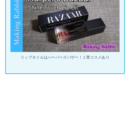
リップオイルはハーパーズバザー！１軍コスメあり