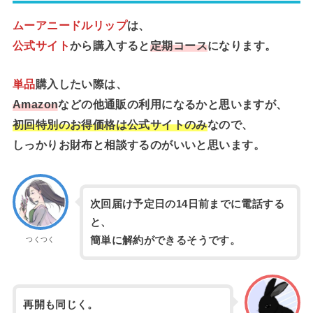
ムーアニードルリップ
は、
公式サイト
から購入すると
定期コース
になります。
単品
購入したい際は、
Amazon
などの他通販の利用になるかと思いますが、
初回特別のお得価格は公式サイトのみ
なので、
しっかりお財布と相談するのがいいと思います。
次回届け予定日の14日前までに電話する
と、
簡単に解約ができるそうです。
つくつく
再開も同じく。