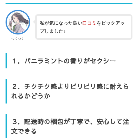
私が気になった良い
口コミ
をピックアッ
プしました♪
つくつく
１．バニラミントの香りがセクシー
２．チクチク感よりピリピリ感に耐えら
れるかどうか
３．配送時の梱包が丁寧で、安心して注
文できる