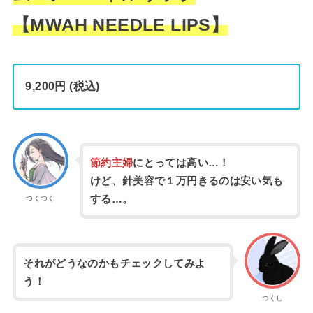
【MWAH NEEDLE LIPS】
9,200円 (税込)
節約主婦
にとっては高い…！
けど、針美容で１万円きるのは安い気も
する…。
つくつく
それがどうなのかもチェックしてみよ
う！
つくし