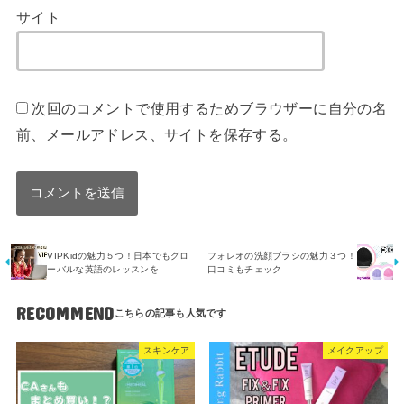
サイト
次回のコメントで使用するためブラウザーに自分の名
前、メールアドレス、サイトを保存する。
VIPKidの魅力５つ！日本でもグロ
フォレオの洗顔ブラシの魅力３つ！
ーバルな英語のレッスンを
口コミもチェック
RECOMMEND
スキンケア
メイクアップ