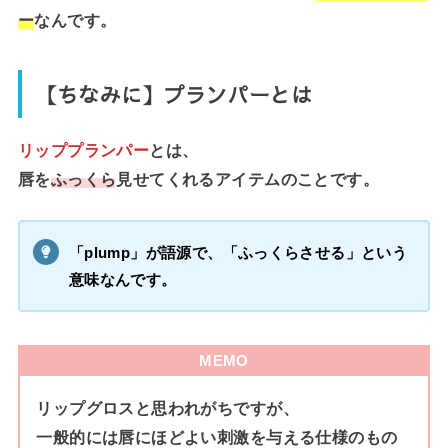
ー
なんです。
【ちなみに】プランパーとは
リッププランパー
とは、
唇を
ふっくら
見せてくれるアイテムのことです。
「plump」が語源で、「ふっくらさせる」という
意味なんです。
MEMO
リップグロスと思われがちですが、
一般的には唇にほどよい刺激を与える仕様のもの