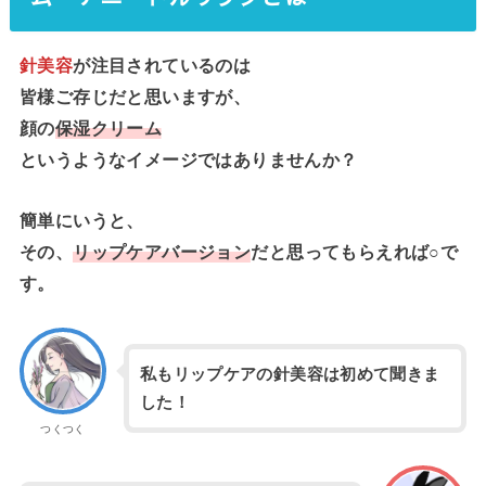
針美容
が注目されているのは
皆様ご存じだと思いますが、
顔の
保湿クリーム
というようなイメージではありませんか？
簡単にいうと、
その、
リップケアバージョン
だと思ってもらえれば○で
す。
私もリップケアの針美容は初めて聞きま
した！
つくつく