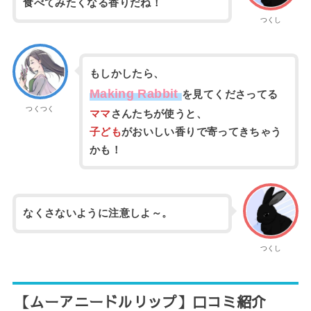
食べてみたくなる香りだね！
つくし
もしかしたら、
Making Rabbit
を見てくださってる
つくつく
ママ
さんたちが使うと、
子ども
がおいしい香りで寄ってきちゃう
かも！
なくさないように注意しよ～。
つくし
【ムーアニードルリップ】口コミ紹介