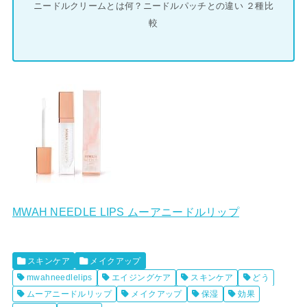
ニードルクリームとは何？ニードルパッチとの違い ２種比
較
MWAH NEEDLE LIPS ムーアニードルリップ
スキンケア
メイクアップ
mwahneedlelips
エイジングケア
スキンケア
どう
ムーアニードルリップ
メイクアップ
保湿
効果