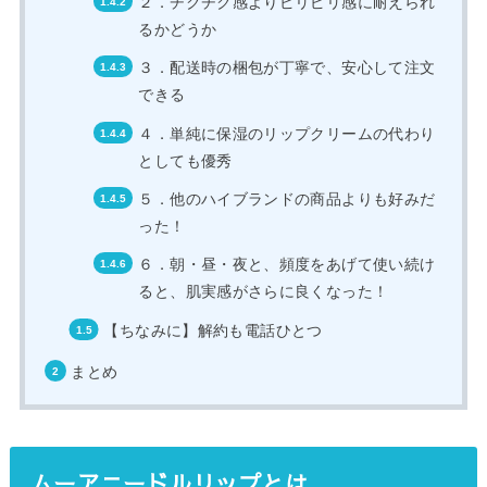
２．チクチク感よりピリピリ感に耐えられ
るかどうか
３．配送時の梱包が丁寧で、安心して注文
できる
４．単純に保湿のリップクリームの代わり
としても優秀
５．他のハイブランドの商品よりも好みだ
った！
６．朝・昼・夜と、頻度をあげて使い続け
ると、肌実感がさらに良くなった！
【ちなみに】解約も電話ひとつ
まとめ
ムーアニードルリップとは