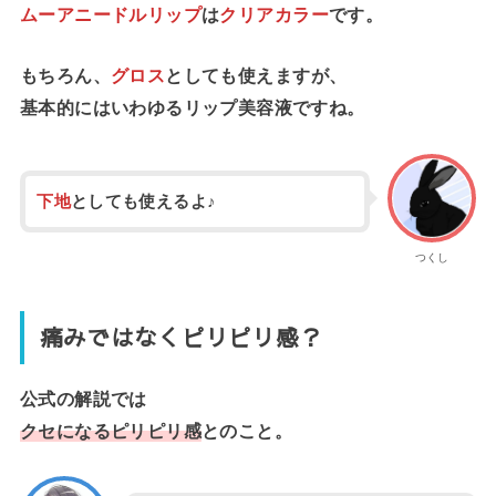
ムーアニードルリップ
は
クリアカラー
です。
もちろん、
グロス
としても使えますが、
基本的にはいわゆるリップ美容液ですね。
下地
としても使えるよ♪
つくし
痛みではなくピリピリ感？
公式の解説では
クセになるピリピリ感
とのこと。