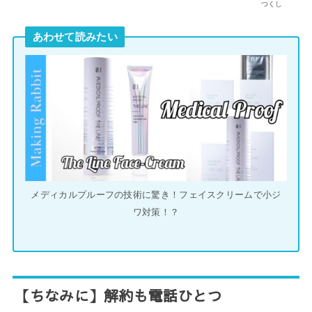
つくし
あわせて読みたい
メディカルプルーフの技術に驚き！フェイスクリームで小ジ
ワ対策！？
【ちなみに】解約も電話ひとつ