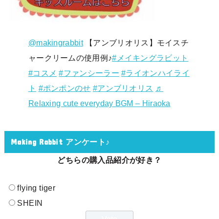
@makingrabbit
【アンブリオリス】モイスチ
ャークリームの使用例♪
#メイキングラビット
#コスメ
#ファンシーラー
#ライオンハイライ
ト
#ポンポンのせ
#アンブリオリス
♬
Relaxing cute everyday BGM – Hiraoka
Making Rabbit アンケート♪
どちらの購入品紹介が好き？
flying tiger
SHEIN