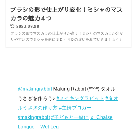
ブラシの形で仕上がり変化！ミシャのマス
カラの魅力４つ
2023.09.28
ブラシの形でマスカラの仕上がりが違う！ミシャのマスカラが分か
りやすいのでミシャを例に３Ｄ・４Ｄの違いをみていきましょう♪
@makingrabbit
Making Rabbit (*^^*) タオル
うさぎを作ろう♪
#メイキングラビット
#タオ
ルうさぎの作り方
#主婦ブロガー
#makingrabbit
#子どもと一緒に
♬ Chaise
Longue – Wet Leg