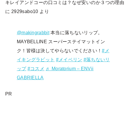
キレイアンドコーの口コミは？なぜ安いのか３つの理由
に
2929sabo10
より
@makingrabbit
本当に落ちないリップ。
MAYBELLINE スーパーステイマットイン
ク！皆様は決してやらないでください！
#メ
イキングラビット
#メイベリン
#落ちないリ
ップ
#コスメ
♬ Moratorium – ENVii
GABRIELLA
PR