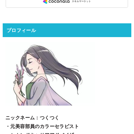
プロフィール
ニックネーム
：つくつく
・元美容部員のカラーセラピスト