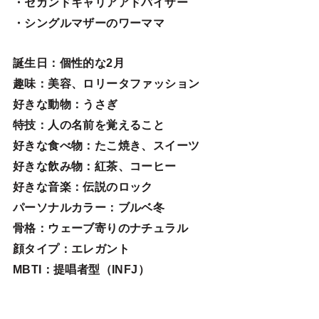
・セカンドキャリアアドバイザー
・シングルマザーのワーママ
誕生日
：個性的な2月
趣味
：美容、ロリータファッション
好きな動物
：うさぎ
特技
：人の名前を覚えること
好きな食べ物
：たこ焼き、スイーツ
好きな飲み物：紅茶、コーヒー
好きな音楽：伝説のロック
パーソナルカラー：ブルベ冬
骨格：ウェーブ寄りのナチュラル
顔タイプ：エレガン
ト
MBTI：提唱者型（INFJ）