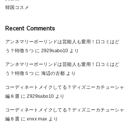
韓国コスメ
Recent Comments
アンネマリーボーリンドは芸能人も愛用！口コミはど
う？特徴５つ
に
2929sabo10
より
アンネマリーボーリンドは芸能人も愛用！口コミはど
う？特徴５つ
に
海辺の古都
より
コーディネートメイクしてる？ディズニーカチューシャ
編８選
に
2929sabo10
より
コーディネートメイクしてる？ディズニーカチューシャ
編８選
に
xnxx max
より