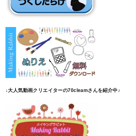
↓
大人気動画クリエイターの70cleamさんを紹介中♪