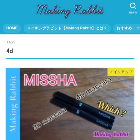
SEARCH
HOME
メイキングラビット【Making Rabbit】とは？
おすすめ！コ
4d
メイクアップ