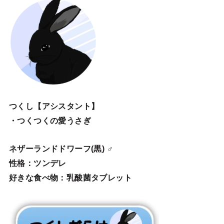
つくし【アシスタント】
・つくつくの愛うさぎ
ネザーランドドワーフ(黒) ♂
性格：ツンデレ
好きな食べ物：乳酸菌タブレット