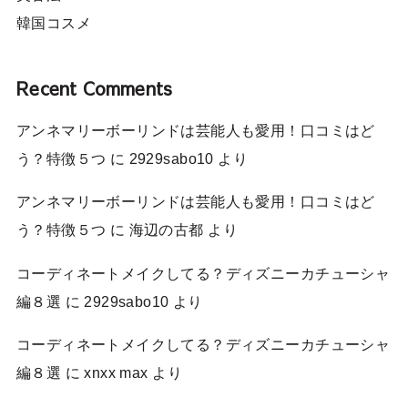
韓国コスメ
Recent Comments
アンネマリーボーリンドは芸能人も愛用！口コミはど
う？特徴５つ
に
2929sabo10
より
アンネマリーボーリンドは芸能人も愛用！口コミはど
う？特徴５つ
に
海辺の古都
より
コーディネートメイクしてる？ディズニーカチューシャ
編８選
に
2929sabo10
より
コーディネートメイクしてる？ディズニーカチューシャ
編８選
に
xnxx max
より