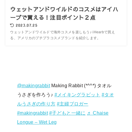
ウェットアンドワイルドのコスメはアイハ
ーブで買える！注目ポイント２点
2023.07.25
ウェットアンドワイルドで海外コスメを楽しもう♪ iHearbで買え
る、アメリカのプチプラコスメブランドを紹介します。
@makingrabbit
Making Rabbit (*^^*) タオル
うさぎを作ろう♪
#メイキングラビット
#タオ
ルうさぎの作り方
#主婦ブロガー
#makingrabbit
#子どもと一緒に
♬ Chaise
Longue – Wet Leg