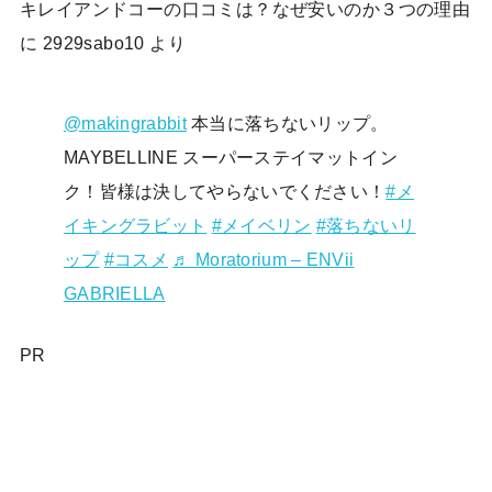
キレイアンドコーの口コミは？なぜ安いのか３つの理由
に
2929sabo10
より
@makingrabbit
本当に落ちないリップ。
MAYBELLINE スーパーステイマットイン
ク！皆様は決してやらないでください！
#メ
イキングラビット
#メイベリン
#落ちないリ
ップ
#コスメ
♬ Moratorium – ENVii
GABRIELLA
PR