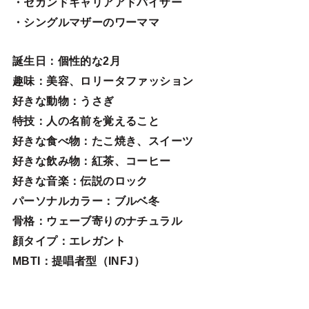
・セカンドキャリアアドバイザー
・シングルマザーのワーママ
誕生日
：個性的な2月
趣味
：美容、ロリータファッション
好きな動物
：うさぎ
特技
：人の名前を覚えること
好きな食べ物
：たこ焼き、スイーツ
好きな飲み物：紅茶、コーヒー
好きな音楽：伝説のロック
パーソナルカラー：ブルベ冬
骨格：ウェーブ寄りのナチュラル
顔タイプ：エレガン
ト
MBTI：提唱者型（INFJ）