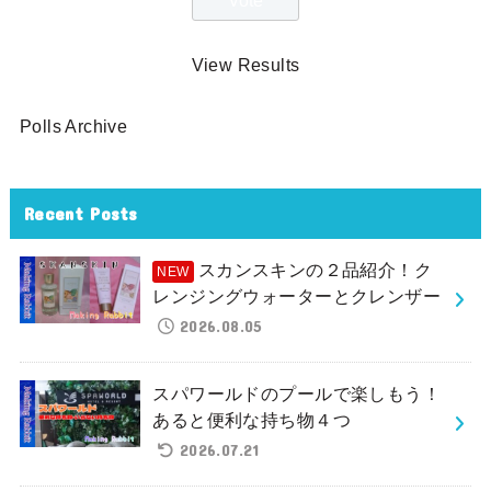
View Results
Polls Archive
Recent Posts
スカンスキンの２品紹介！ク
レンジングウォーターとクレンザー
2026.08.05
スパワールドのプールで楽しもう！
あると便利な持ち物４つ
2026.07.21