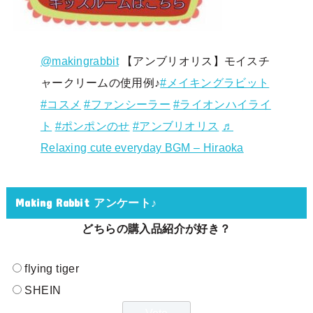
@makingrabbit
【アンブリオリス】モイスチ
ャークリームの使用例♪
#メイキングラビット
#コスメ
#ファンシーラー
#ライオンハイライ
ト
#ポンポンのせ
#アンブリオリス
♬
Relaxing cute everyday BGM – Hiraoka
Making Rabbit アンケート♪
どちらの購入品紹介が好き？
flying tiger
SHEIN