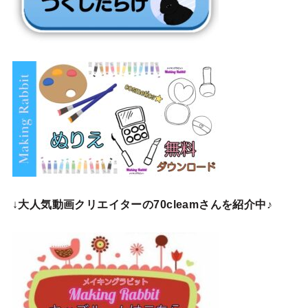
↓
大人気動画クリエイターの70cleamさんを紹介中♪