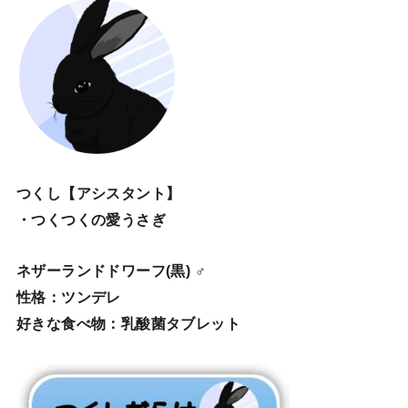
つくし【アシスタント】
・つくつくの愛うさぎ
ネザーランドドワーフ(黒) ♂
性格：ツンデレ
好きな食べ物：乳酸菌タブレット