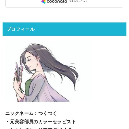
プロフィール
ニックネーム
：つくつく
・元美容部員のカラーセラピスト