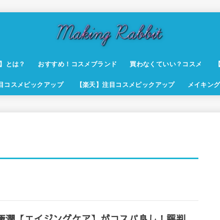
t】とは？
おすすめ！コスメブランド
買わなくていい？コスメ
注目コスメピックアップ
【楽天】注目コスメピックアップ
メイキング
極潤【エイジングケア】がコスパ良し！評判