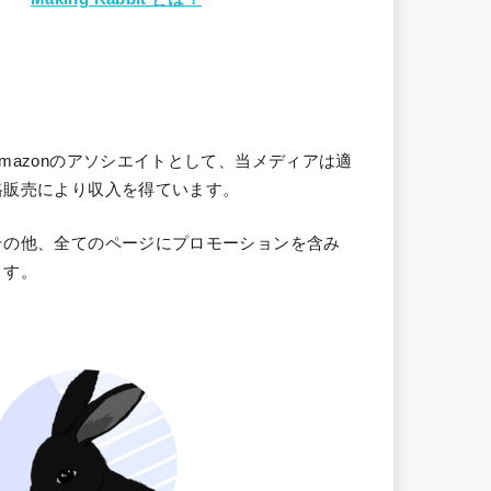
Amazonのアソシエイトとして、当メディア
は適
格販売により収入を得ています。
その他、全てのページにプロモーションを含み
ます。