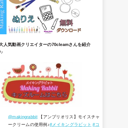
大人気動画クリエイターの70cleamさんを紹介
♪
@makingrabbit
【アンブリオリス】モイスチャ
ークリームの使用例♪
#メイキングラビット
#コ