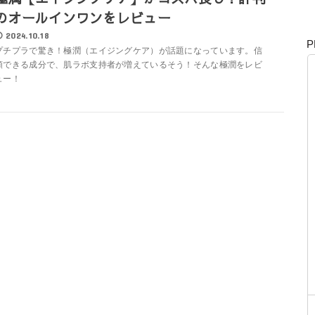
のオールインワンをレビュー
2024.10.18
P
プチプラで驚き！極潤（エイジングケア）が話題になっています。信
頼できる成分で、肌ラボ支持者が増えているそう！そんな極潤をレビ
ュー！