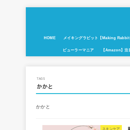
HOME
メイキングラビット【Making Rabbi
ビューラーマニア
【Amazon】
かかと
かかと
スキンケア