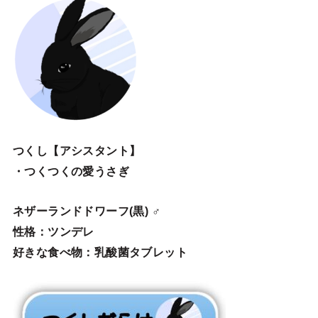
つくし【アシスタント】
・つくつくの愛うさぎ
ネザーランドドワーフ(黒) ♂
性格：ツンデレ
好きな食べ物：乳酸菌タブレット