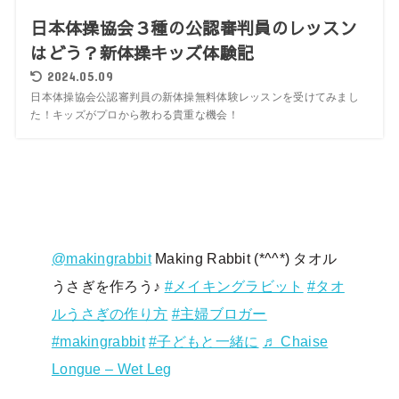
日本体操協会３種の公認審判員のレッスン
はどう？新体操キッズ体験記
2024.05.09
日本体操協会公認審判員の新体操無料体験レッスンを受けてみまし
た！キッズがプロから教わる貴重な機会！
@makingrabbit
Making Rabbit (*^^*) タオル
うさぎを作ろう♪
#メイキングラビット
#タオ
ルうさぎの作り方
#主婦ブロガー
#makingrabbit
#子どもと一緒に
♬ Chaise
Longue – Wet Leg