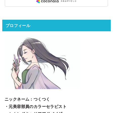
プロフィール
ニックネーム
：つくつく
・元美容部員のカラーセラピスト