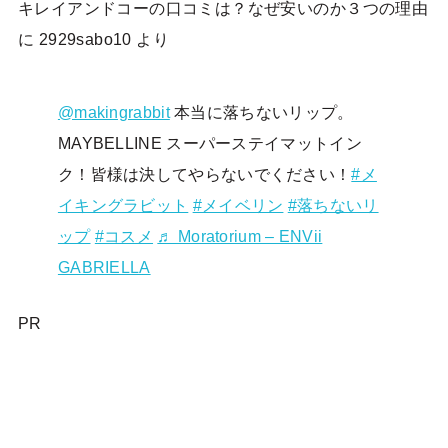
キレイアンドコーの口コミは？なぜ安いのか３つの理由
に
2929sabo10
より
@makingrabbit
本当に落ちないリップ。
MAYBELLINE スーパーステイマットイン
ク！皆様は決してやらないでください！
#メ
イキングラビット
#メイベリン
#落ちないリ
ップ
#コスメ
♬ Moratorium – ENVii
GABRIELLA
PR