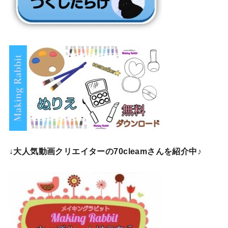
↓
大人気動画クリエイターの70cleamさんを紹介中♪