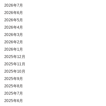
2026年7月
2026年6月
2026年5月
2026年4月
2026年3月
2026年2月
2026年1月
2025年12月
2025年11月
2025年10月
2025年9月
2025年8月
2025年7月
2025年6月