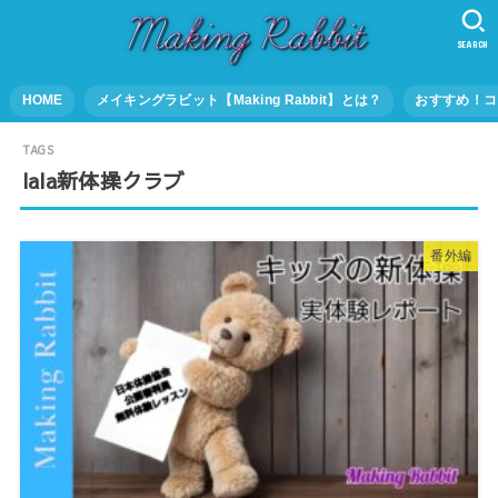
SEARCH
HOME
メイキングラビット【Making Rabbit】とは？
おすすめ！コ
lala新体操クラブ
番外編