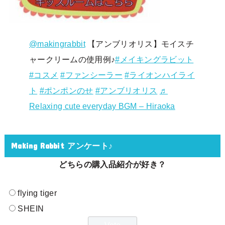
@makingrabbit
【アンブリオリス】モイスチ
ャークリームの使用例♪
#メイキングラビット
#コスメ
#ファンシーラー
#ライオンハイライ
ト
#ポンポンのせ
#アンブリオリス
♬
Relaxing cute everyday BGM – Hiraoka
Making Rabbit アンケート♪
どちらの購入品紹介が好き？
flying tiger
SHEIN