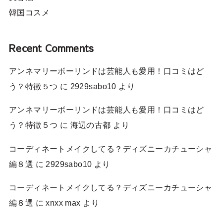
韓国コスメ
Recent Comments
アンネマリーボーリンドは芸能人も愛用！口コミはど
う？特徴５つ
に
2929sabo10
より
アンネマリーボーリンドは芸能人も愛用！口コミはど
う？特徴５つ
に
海辺の古都
より
コーディネートメイクしてる？ディズニーカチューシャ
編８選
に
2929sabo10
より
コーディネートメイクしてる？ディズニーカチューシャ
編８選
に
xnxx max
より