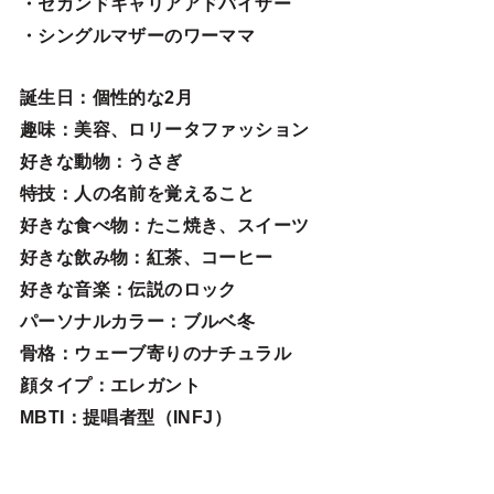
・セカンドキャリアアドバイザー
・シングルマザーのワーママ
誕生日
：個性的な2月
趣味
：美容、ロリータファッション
好きな動物
：うさぎ
特技
：人の名前を覚えること
好きな食べ物
：たこ焼き、スイーツ
好きな飲み物：紅茶、コーヒー
好きな音楽：伝説のロック
パーソナルカラー：ブルベ冬
骨格：ウェーブ寄りのナチュラル
顔タイプ：エレガン
ト
MBTI：提唱者型（INFJ）