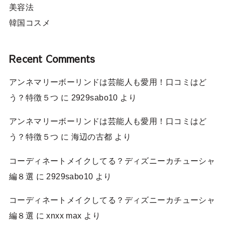
美容法
韓国コスメ
Recent Comments
アンネマリーボーリンドは芸能人も愛用！口コミはど
う？特徴５つ
に
2929sabo10
より
アンネマリーボーリンドは芸能人も愛用！口コミはど
う？特徴５つ
に
海辺の古都
より
コーディネートメイクしてる？ディズニーカチューシャ
編８選
に
2929sabo10
より
コーディネートメイクしてる？ディズニーカチューシャ
編８選
に
xnxx max
より