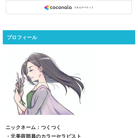
プロフィール
ニックネーム
：つくつく
・元美容部員のカラーセラピスト