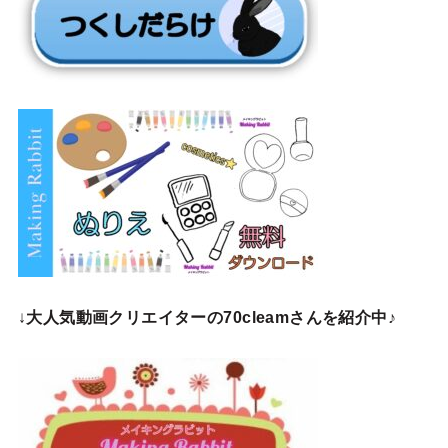
↓
大人気動画クリエイターの70cleamさんを紹介中♪