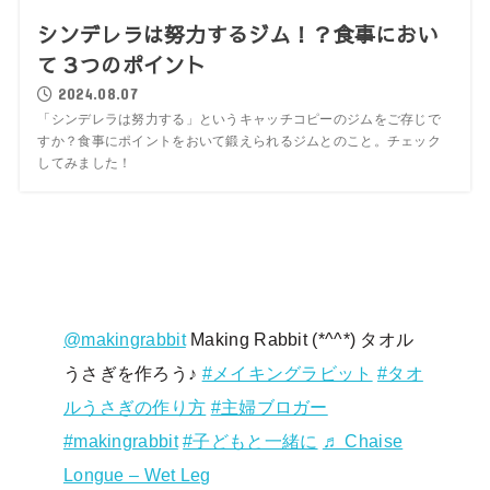
シンデレラは努力するジム！？食事におい
て３つのポイント
2024.08.07
「シンデレラは努力する」というキャッチコピーのジムをご存じで
すか？食事にポイントをおいて鍛えられるジムとのこと。チェック
してみました！
@makingrabbit
Making Rabbit (*^^*) タオル
うさぎを作ろう♪
#メイキングラビット
#タオ
ルうさぎの作り方
#主婦ブロガー
#makingrabbit
#子どもと一緒に
♬ Chaise
Longue – Wet Leg