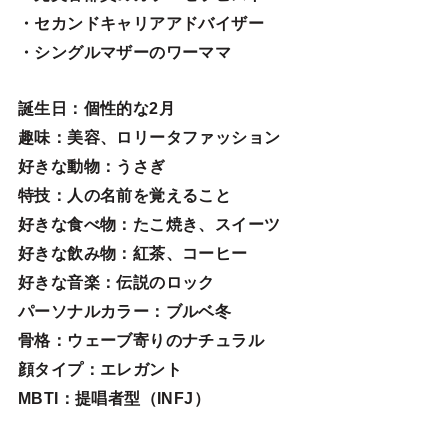
・セカンドキャリアアドバイザー
・シングルマザーのワーママ
誕生日
：個性的な2月
趣味
：美容、ロリータファッション
好きな動物
：うさぎ
特技
：人の名前を覚えること
好きな食べ物
：たこ焼き、スイーツ
好きな飲み物：紅茶、コーヒー
好きな音楽：伝説のロック
パーソナルカラー：ブルベ冬
骨格：ウェーブ寄りのナチュラル
顔タイプ：エレガン
ト
MBTI：提唱者型（INFJ）