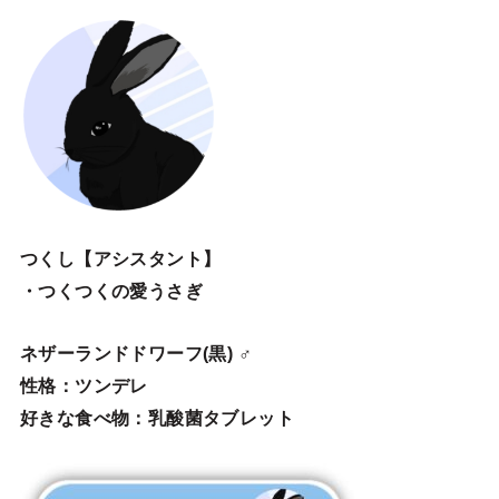
つくし【アシスタント】
・つくつくの愛うさぎ
ネザーランドドワーフ(黒) ♂
性格：ツンデレ
好きな食べ物：乳酸菌タブレット