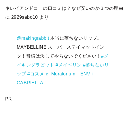
キレイアンドコーの口コミは？なぜ安いのか３つの理由
に
2929sabo10
より
@makingrabbit
本当に落ちないリップ。
MAYBELLINE スーパーステイマットイン
ク！皆様は決してやらないでください！
#メ
イキングラビット
#メイベリン
#落ちないリ
ップ
#コスメ
♬ Moratorium – ENVii
GABRIELLA
PR