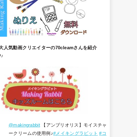
大人気動画クリエイターの70cleamさんを紹介
♪
@makingrabbit
【アンブリオリス】モイスチャ
ークリームの使用例♪
#メイキングラビット
#コ