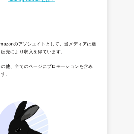
Amazonのアソシエイトとして、当メディア
は適
格販売により収入を得ています。
その他、全てのページにプロモーションを含み
ます。