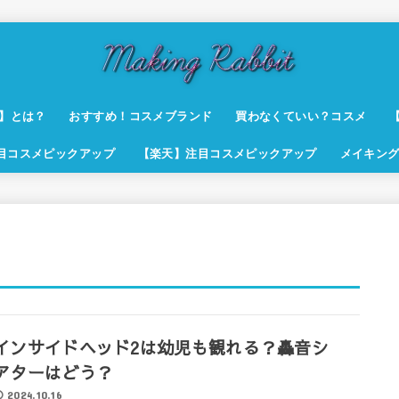
t】とは？
おすすめ！コスメブランド
買わなくていい？コスメ
注目コスメピックアップ
【楽天】注目コスメピックアップ
メイキング
インサイドヘッド2は幼児も観れる？轟音シ
アターはどう？
2024.10.16