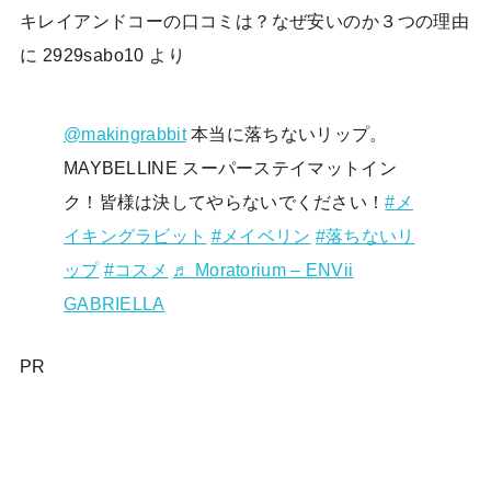
キレイアンドコーの口コミは？なぜ安いのか３つの理由
に
2929sabo10
より
@makingrabbit
本当に落ちないリップ。
MAYBELLINE スーパーステイマットイン
ク！皆様は決してやらないでください！
#メ
イキングラビット
#メイベリン
#落ちないリ
ップ
#コスメ
♬ Moratorium – ENVii
GABRIELLA
PR