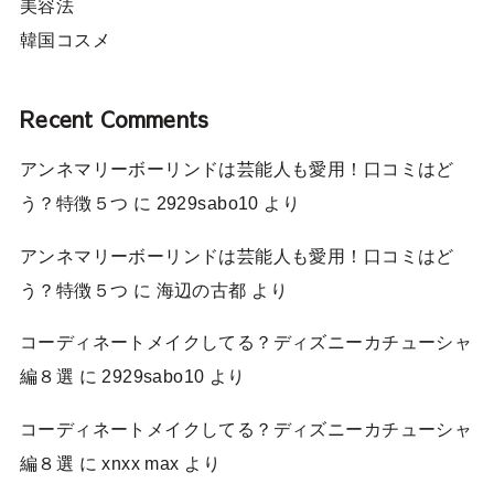
美容法
韓国コスメ
Recent Comments
アンネマリーボーリンドは芸能人も愛用！口コミはど
う？特徴５つ
に
2929sabo10
より
アンネマリーボーリンドは芸能人も愛用！口コミはど
う？特徴５つ
に
海辺の古都
より
コーディネートメイクしてる？ディズニーカチューシャ
編８選
に
2929sabo10
より
コーディネートメイクしてる？ディズニーカチューシャ
編８選
に
xnxx max
より