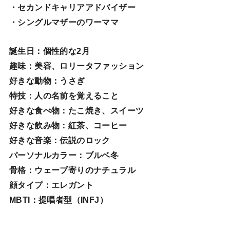
・セカンドキャリアアドバイザー
・シングルマザーのワーママ
誕生日
：個性的な2月
趣味
：美容、ロリータファッション
好きな動物
：うさぎ
特技
：人の名前を覚えること
好きな食べ物
：たこ焼き、スイーツ
好きな飲み物：紅茶、コーヒー
好きな音楽：伝説のロック
パーソナルカラー：ブルベ冬
骨格：ウェーブ寄りのナチュラル
顔タイプ：エレガン
ト
MBTI：提唱者型（INFJ）