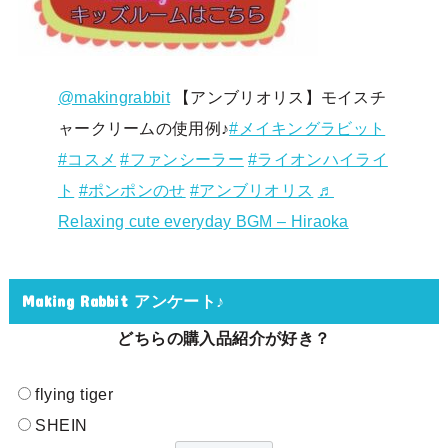
@makingrabbit
【アンブリオリス】モイスチ
ャークリームの使用例♪
#メイキングラビット
#コスメ
#ファンシーラー
#ライオンハイライ
ト
#ポンポンのせ
#アンブリオリス
♬
Relaxing cute everyday BGM – Hiraoka
Making Rabbit アンケート♪
どちらの購入品紹介が好き？
flying tiger
SHEIN