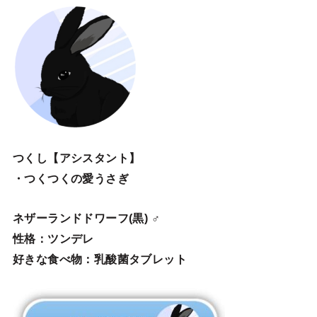
つくし【アシスタント】
・つくつくの愛うさぎ
ネザーランドドワーフ(黒) ♂
性格：ツンデレ
好きな食べ物：乳酸菌タブレット