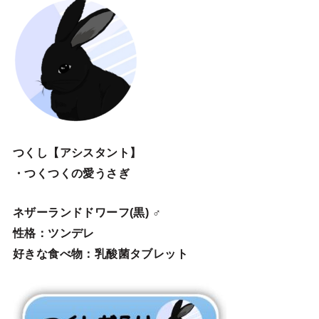
つくし【アシスタント】
・つくつくの愛うさぎ
ネザーランドドワーフ(黒) ♂
性格：ツンデレ
好きな食べ物：乳酸菌タブレット