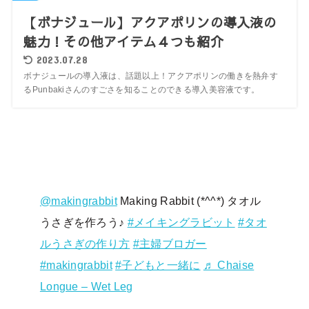
【ボナジュール】アクアポリンの導入液の
魅力！その他アイテム４つも紹介
2023.07.28
ボナジュールの導入液は、話題以上！アクアポリンの働きを熱弁す
るPunbakiさんのすごさを知ることのできる導入美容液です。
@makingrabbit
Making Rabbit (*^^*) タオル
うさぎを作ろう♪
#メイキングラビット
#タオ
ルうさぎの作り方
#主婦ブロガー
#makingrabbit
#子どもと一緒に
♬ Chaise
Longue – Wet Leg