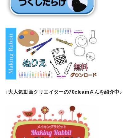
↓
大人気動画クリエイターの70cleamさんを紹介中♪