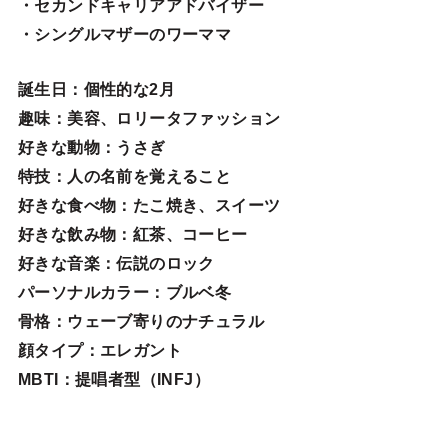
・セカンドキャリアアドバイザー
・シングルマザーのワーママ
誕生日
：個性的な2月
趣味
：美容、ロリータファッション
好きな動物
：うさぎ
特技
：人の名前を覚えること
好きな食べ物
：たこ焼き、スイーツ
好きな飲み物：紅茶、コーヒー
好きな音楽：伝説のロック
パーソナルカラー：ブルベ冬
骨格：ウェーブ寄りのナチュラル
顔タイプ：エレガン
ト
MBTI：提唱者型（INFJ）