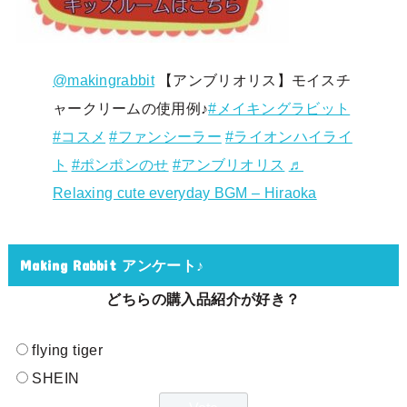
@makingrabbit
【アンブリオリス】モイスチ
ャークリームの使用例♪
#メイキングラビット
#コスメ
#ファンシーラー
#ライオンハイライ
ト
#ポンポンのせ
#アンブリオリス
♬
Relaxing cute everyday BGM – Hiraoka
Making Rabbit アンケート♪
どちらの購入品紹介が好き？
flying tiger
SHEIN