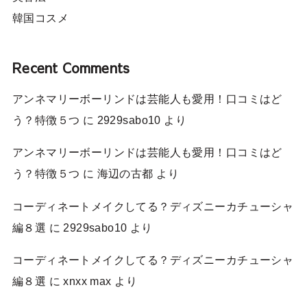
韓国コスメ
Recent Comments
アンネマリーボーリンドは芸能人も愛用！口コミはど
う？特徴５つ
に
2929sabo10
より
アンネマリーボーリンドは芸能人も愛用！口コミはど
う？特徴５つ
に
海辺の古都
より
コーディネートメイクしてる？ディズニーカチューシャ
編８選
に
2929sabo10
より
コーディネートメイクしてる？ディズニーカチューシャ
編８選
に
xnxx max
より