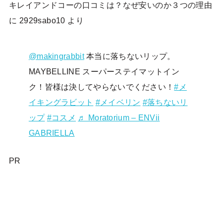
キレイアンドコーの口コミは？なぜ安いのか３つの理由
に
2929sabo10
より
@makingrabbit
本当に落ちないリップ。
MAYBELLINE スーパーステイマットイン
ク！皆様は決してやらないでください！
#メ
イキングラビット
#メイベリン
#落ちないリ
ップ
#コスメ
♬ Moratorium – ENVii
GABRIELLA
PR