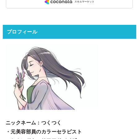
プロフィール
ニックネーム
：つくつく
・元美容部員のカラーセラピスト