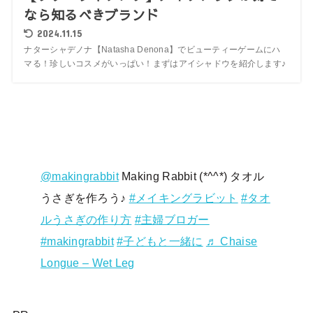
なら知るべきブランド
2024.11.15
ナターシャデノナ【Natasha Denona】でビューティーゲームにハ
マる！珍しいコスメがいっぱい！まずはアイシャドウを紹介します♪
@makingrabbit
Making Rabbit (*^^*) タオル
うさぎを作ろう♪
#メイキングラビット
#タオ
ルうさぎの作り方
#主婦ブロガー
#makingrabbit
#子どもと一緒に
♬ Chaise
Longue – Wet Leg