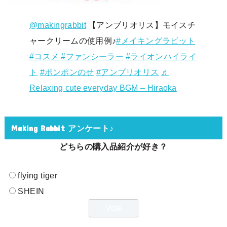
@makingrabbit
【アンブリオリス】モイスチ
ャークリームの使用例♪
#メイキングラビット
#コスメ
#ファンシーラー
#ライオンハイライ
ト
#ポンポンのせ
#アンブリオリス
♬
Relaxing cute everyday BGM – Hiraoka
Making Rabbit アンケート♪
どちらの購入品紹介が好き？
flying tiger
SHEIN