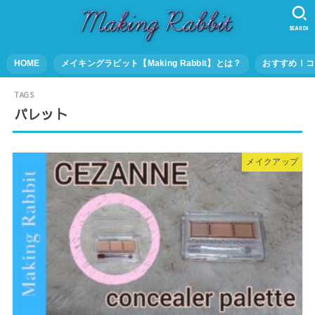
SEARCH
HOME
メイキングラビット【Making Rabbit】とは？
おすすめ！コ
パレット
メイクアップ