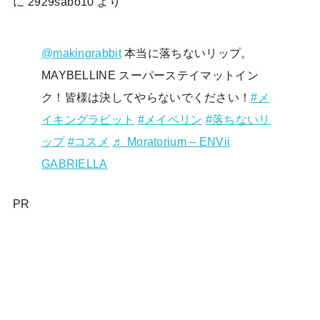
に
2929sabo10
より
@makingrabbit
本当に落ちないリップ。
MAYBELLINE スーパーステイマットイン
ク！皆様は決してやらないでください！
#メ
イキングラビット
#メイベリン
#落ちないリ
ップ
#コスメ
♬ Moratorium – ENVii
GABRIELLA
PR