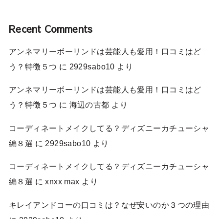
Recent Comments
アンネマリーボーリンドは芸能人も愛用！口コミはど
う？特徴５つ
に
2929sabo10
より
アンネマリーボーリンドは芸能人も愛用！口コミはど
う？特徴５つ
に
海辺の古都
より
コーディネートメイクしてる？ディズニーカチューシャ
編８選
に
2929sabo10
より
コーディネートメイクしてる？ディズニーカチューシャ
編８選
に
xnxx max
より
キレイアンドコーの口コミは？なぜ安いのか３つの理由