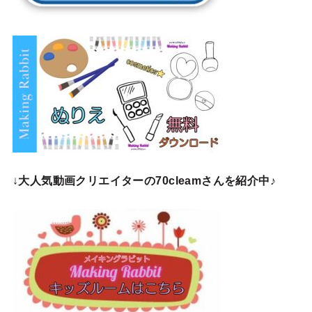
↓
大人気動画クリエイターの70cleamさんを紹介中♪