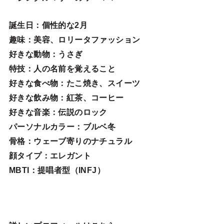
誕生日
：個性的な2月
趣味
：美容、ロリータファッション
好きな動物
：うさぎ
特技
：人の名前を覚えること
好きな食べ物
：たこ焼き、スイーツ
好きな飲み物：紅茶、コーヒー
好きな音楽：伝説のロック
パーソナルカラー：ブルベ冬
骨格：ウェーブ寄りのナチュラル
顔タイプ：エレガン
ト
MBTI：提唱者型（INFJ）