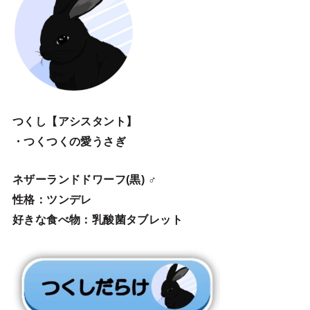
つくし【アシスタント】
・つくつくの愛うさぎ
ネザーランドドワーフ(黒) ♂
性格：ツンデレ
好きな食べ物：乳酸菌タブレット