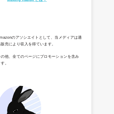
Amazonのアソシエイトとして、当メディア
は適
格販売により収入を得ています。
その他、全てのページにプロモーションを含み
ます。