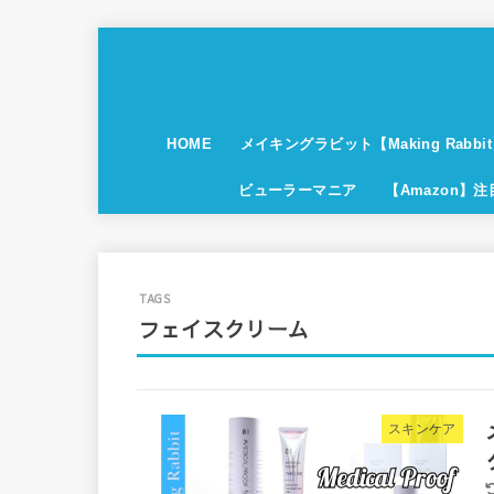
HOME
メイキングラビット【Making Rabbi
ビューラーマニア
【Amazon】
フェイスクリーム
スキンケア