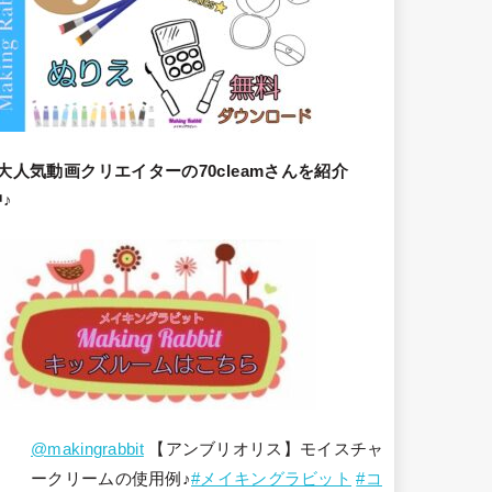
大人気動画クリエイターの70cleamさんを紹介
♪
@makingrabbit
【アンブリオリス】モイスチャ
ークリームの使用例♪
#メイキングラビット
#コ