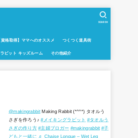
SEARCH
【資格取得】ママへのオススメ
つくつく道具街
ラビット キッズルーム
その他紹介
@makingrabbit
Making Rabbit (*^^*) タオルう
さぎを作ろう♪
#メイキングラビット
#タオルう
さぎの作り方
#主婦ブロガー
#makingrabbit
#子
どもと一緒に
♬ Chaise Longue – Wet Leg