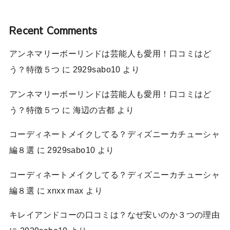
Recent Comments
アンネマリーボーリンドは芸能人も愛用！口コミはど
う？特徴５つ
に
2929sabo10
より
アンネマリーボーリンドは芸能人も愛用！口コミはど
う？特徴５つ
に
海辺の古都
より
コーディネートメイクしてる？ディズニーカチューシャ
編８選
に
2929sabo10
より
コーディネートメイクしてる？ディズニーカチューシャ
編８選
に
xnxx max
より
キレイアンドコーの口コミは？なぜ安いのか３つの理由