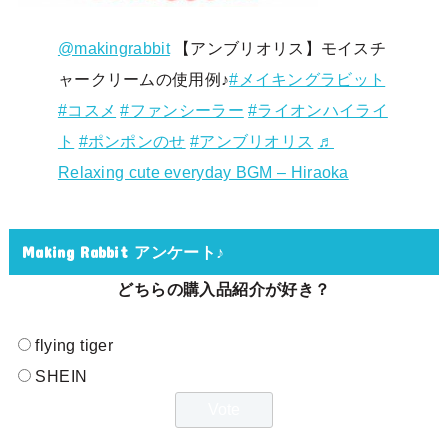
@makingrabbit
【アンブリオリス】モイスチ
ャークリームの使用例♪
#メイキングラビット
#コスメ
#ファンシーラー
#ライオンハイライ
ト
#ポンポンのせ
#アンブリオリス
♬
Relaxing cute everyday BGM – Hiraoka
Making Rabbit アンケート♪
どちらの購入品紹介が好き？
flying tiger
SHEIN