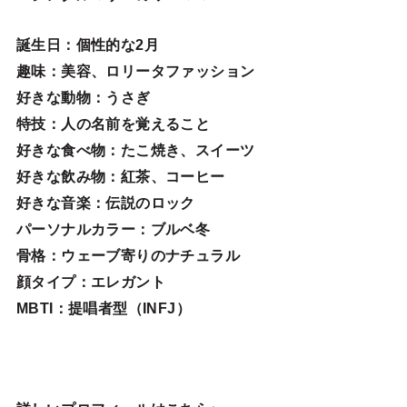
誕生日
：個性的な2月
趣味
：美容、ロリータファッション
好きな動物
：うさぎ
特技
：人の名前を覚えること
好きな食べ物
：たこ焼き、スイーツ
好きな飲み物：紅茶、コーヒー
好きな音楽：伝説のロック
パーソナルカラー：ブルベ冬
骨格：ウェーブ寄りのナチュラル
顔タイプ：エレガン
ト
MBTI：提唱者型（INFJ）