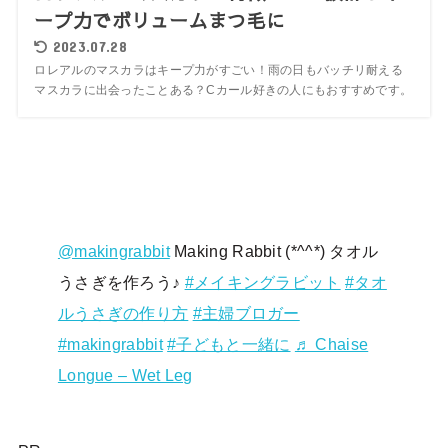
ープ力でボリュームまつ毛に
2023.07.28
ロレアルのマスカラはキープ力がすごい！雨の日もバッチリ耐える
マスカラに出会ったことある？Cカール好きの人にもおすすめです。
@makingrabbit
Making Rabbit (*^^*) タオル
うさぎを作ろう♪
#メイキングラビット
#タオ
ルうさぎの作り方
#主婦ブロガー
#makingrabbit
#子どもと一緒に
♬ Chaise
Longue – Wet Leg