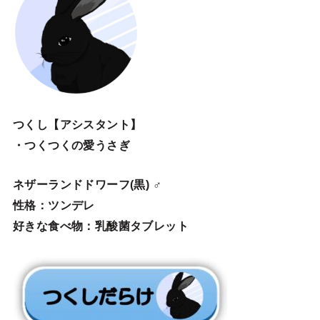
つくし【アシスタント】
・つくつくの愛うさぎ
ネザーランドドワーフ(黒) ♂
性格：ツンデレ
好きな食べ物：乳酸菌タブレット