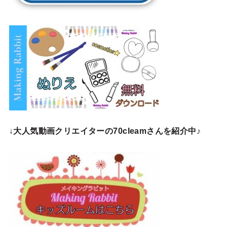
↓
大人気動画クリエイターの70cleamさんを紹介中♪