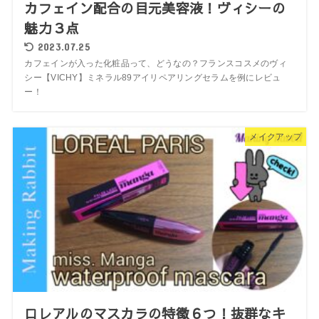
カフェイン配合の目元美容液！ヴィシーの
魅力３点
2023.07.25
カフェインが入った化粧品って、どうなの？フランスコスメのヴィ
シー【VICHY】ミネラル89アイリペアリングセラムを例にレビュ
ー！
メイクアップ
ロレアルのマスカラの特徴６つ！抜群なキ