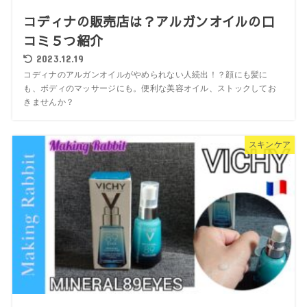
コディナの販売店は？アルガンオイルの口
コミ５つ紹介
2023.12.19
コディナのアルガンオイルがやめられない人続出！？顔にも髪に
も、ボディのマッサージにも。便利な美容オイル、ストックしてお
きませんか？
スキンケア