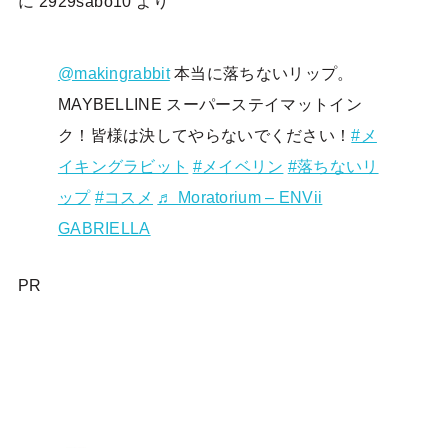
に
2929sabo10
より
@makingrabbit
本当に落ちないリップ。
MAYBELLINE スーパーステイマットイン
ク！皆様は決してやらないでください！
#メ
イキングラビット
#メイベリン
#落ちないリ
ップ
#コスメ
♬ Moratorium – ENVii
GABRIELLA
PR