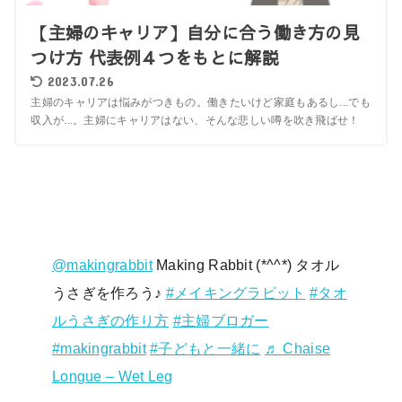
【主婦のキャリア】自分に合う働き方の見
つけ方 代表例４つをもとに解説
2023.07.26
主婦のキャリアは悩みがつきもの。働きたいけど家庭もあるし...でも
収入が...。主婦にキャリアはない、そんな悲しい噂を吹き飛ばせ！
@makingrabbit
Making Rabbit (*^^*) タオル
うさぎを作ろう♪
#メイキングラビット
#タオ
ルうさぎの作り方
#主婦ブロガー
#makingrabbit
#子どもと一緒に
♬ Chaise
Longue – Wet Leg