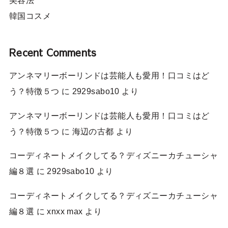
韓国コスメ
Recent Comments
アンネマリーボーリンドは芸能人も愛用！口コミはど
う？特徴５つ
に
2929sabo10
より
アンネマリーボーリンドは芸能人も愛用！口コミはど
う？特徴５つ
に
海辺の古都
より
コーディネートメイクしてる？ディズニーカチューシャ
編８選
に
2929sabo10
より
コーディネートメイクしてる？ディズニーカチューシャ
編８選
に
xnxx max
より