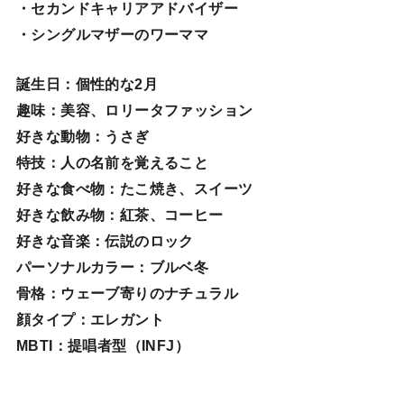
・セカンドキャリアアドバイザー
・シングルマザーのワーママ
誕生日
：個性的な2月
趣味
：美容、ロリータファッション
好きな動物
：うさぎ
特技
：人の名前を覚えること
好きな食べ物
：たこ焼き、スイーツ
好きな飲み物：紅茶、コーヒー
好きな音楽：伝説のロック
パーソナルカラー：ブルベ冬
骨格：ウェーブ寄りのナチュラル
顔タイプ：エレガン
ト
MBTI：提唱者型（INFJ）