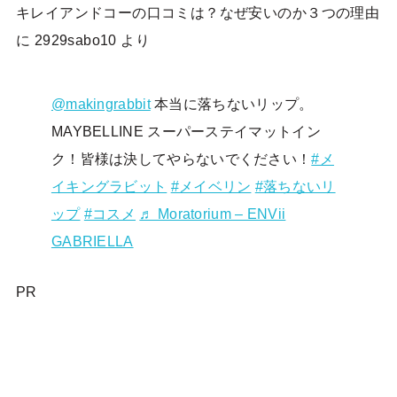
キレイアンドコーの口コミは？なぜ安いのか３つの理由
に
2929sabo10
より
@makingrabbit
本当に落ちないリップ。
MAYBELLINE スーパーステイマットイン
ク！皆様は決してやらないでください！
#メ
イキングラビット
#メイベリン
#落ちないリ
ップ
#コスメ
♬ Moratorium – ENVii
GABRIELLA
PR