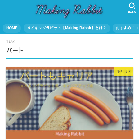
SEARCH
HOME
メイキングラビット【Making Rabbit】とは？
おすすめ！コ
パート
キャリア