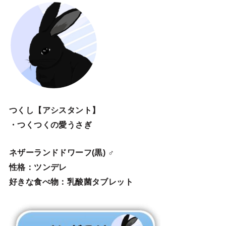
つくし【アシスタント】
・つくつくの愛うさぎ
ネザーランドドワーフ(黒) ♂
性格：ツンデレ
好きな食べ物：乳酸菌タブレット