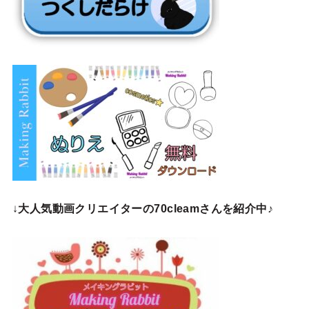
↓
大人気動画クリエイターの70cleamさんを紹介中♪