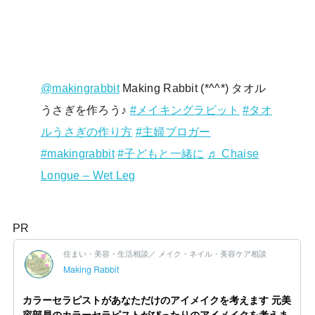
@makingrabbit
Making Rabbit (*^^*) タオル
うさぎを作ろう♪
#メイキングラビット
#タオ
ルうさぎの作り方
#主婦ブロガー
#makingrabbit
#子どもと一緒に
♬ Chaise
Longue – Wet Leg
PR