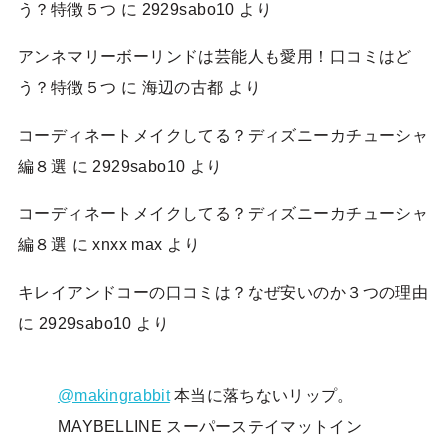
う？特徴５つ
に
2929sabo10
より
アンネマリーボーリンドは芸能人も愛用！口コミはど
う？特徴５つ
に
海辺の古都
より
コーディネートメイクしてる？ディズニーカチューシャ
編８選
に
2929sabo10
より
コーディネートメイクしてる？ディズニーカチューシャ
編８選
に
xnxx max
より
キレイアンドコーの口コミは？なぜ安いのか３つの理由
に
2929sabo10
より
@makingrabbit
本当に落ちないリップ。
MAYBELLINE スーパーステイマットイン