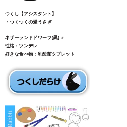
つくし【アシスタント】
・つくつくの愛うさぎ
ネザーランドドワーフ(黒) ♂
性格：ツンデレ
好きな食べ物：乳酸菌タブレット