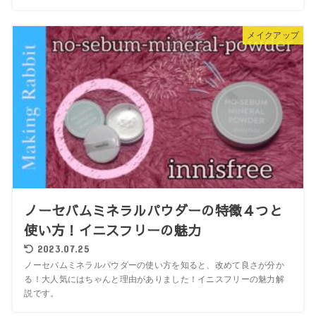
メイクアップ
ノーセバムミネラルパウダーの特徴４つと
使い方！イニスフリーの魅力
2023.07.25
ノーセバムミネラルパウダーの使い方を知ると、改めて良さが分か
る！大人気にはちゃんと理由がありました！イニスフリーの魅力解
説です。