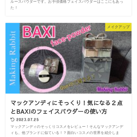
ルースパウダーです。お手頃価格フェイスパウダーはここにもあっ
た！
メイクアップ
マックアンディにそっくり！気になる２点
とBAXIのフェイスパウダーの使い方
2023.07.25
マックアンディのそっくりコスメをレビュー！そんなマックアンデ
ィも、他ブランドに似ている！？面白いコスメの世界を紹介しま