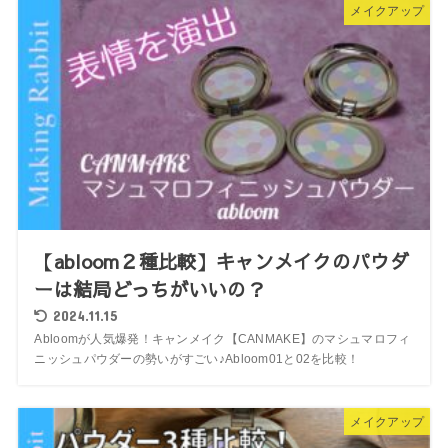
メイクアップ
【abloom２種比較】キャンメイクのパウダ
ーは結局どっちがいいの？
2024.11.15
Abloomが人気爆発！キャンメイク【CANMAKE】のマシュマロフィ
ニッシュパウダーの勢いがすごい♪Abloom01と02を比較！
メイクアップ