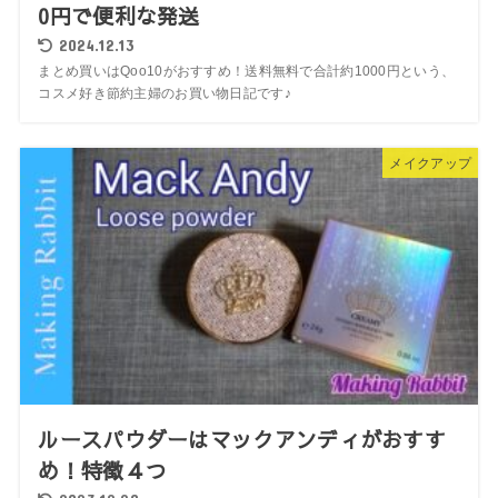
0円で便利な発送
2024.12.13
まとめ買いはQoo10がおすすめ！送料無料で合計約1000円という、
コスメ好き節約主婦のお買い物日記です♪
メイクアップ
ルースパウダーはマックアンディがおすす
め！特徴４つ