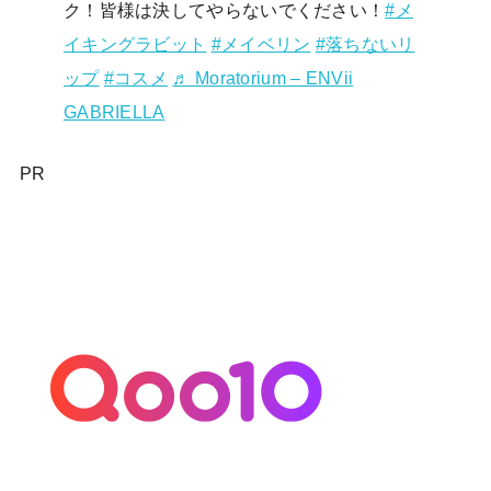
ク！皆様は決してやらないでください！
#メ
イキングラビット
#メイベリン
#落ちないリ
ップ
#コスメ
♬ Moratorium – ENVii
GABRIELLA
PR