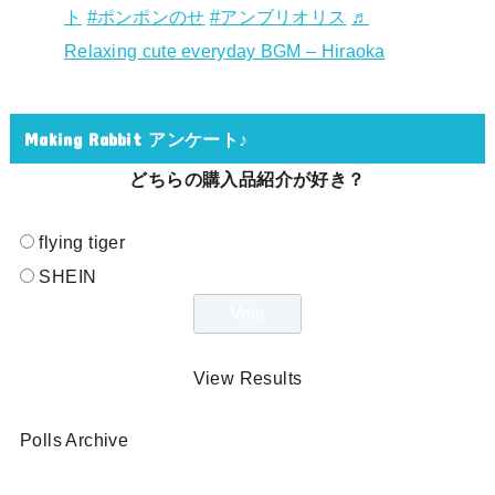
ト
#ポンポンのせ
#アンブリオリス
♬
Relaxing cute everyday BGM – Hiraoka
Making Rabbit アンケート♪
どちらの購入品紹介が好き？
flying tiger
SHEIN
View Results
Polls Archive