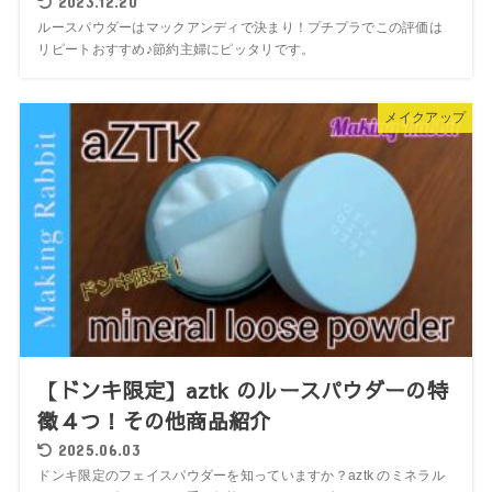
2023.12.20
ルースパウダーはマックアンディで決まり！プチプラでこの評価は
リピートおすすめ♪節約主婦にピッタリです。
メイクアップ
【ドンキ限定】aztk のルースパウダーの特
徴４つ！その他商品紹介
2025.06.03
ドンキ限定のフェイスパウダーを知っていますか？aztk のミネラル