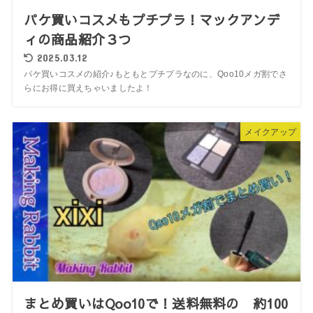
パケ買いコスメもプチプラ！マックアンデ
ィの商品紹介３つ
2025.03.12
パケ買いコスメの紹介♪もともとプチプラなのに、Qoo10メガ割でさ
らにお得に買えちゃいましたよ！
メイクアップ
まとめ買いはQoo10で！送料無料の 約100