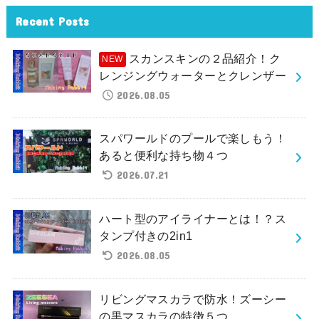
Recent Posts
スカンスキンの２品紹介！ク
レンジングウォーターとクレンザー
2026.08.05
スパワールドのプールで楽しもう！
あると便利な持ち物４つ
2026.07.21
ハート型のアイライナーとは！？ス
タンプ付きの2in1
2026.08.05
リビングマスカラで防水！ズーシー
の黒マスカラの特徴５つ