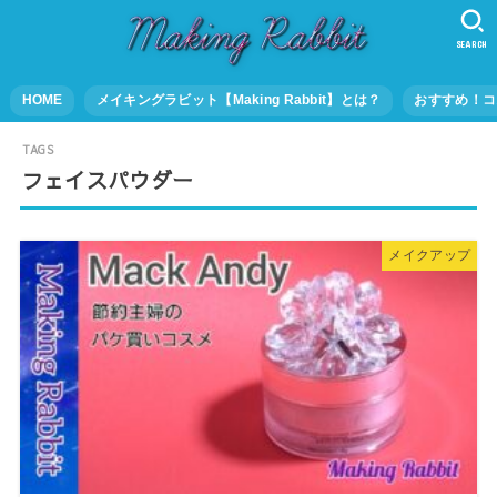
SEARCH
HOME
メイキングラビット【Making Rabbit】とは？
おすすめ！コ
フェイスパウダー
メイクアップ