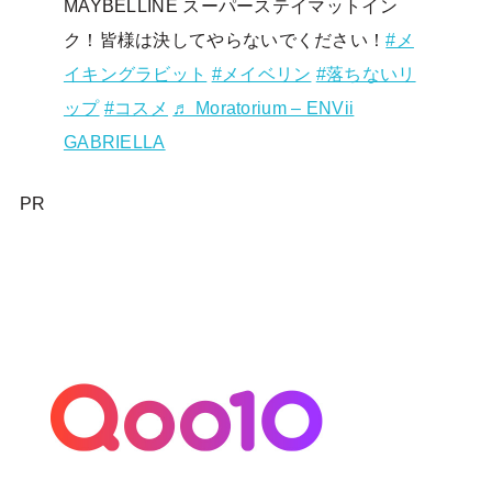
MAYBELLINE スーパーステイマットイン
ク！皆様は決してやらないでください！
#メ
イキングラビット
#メイベリン
#落ちないリ
ップ
#コスメ
♬ Moratorium – ENVii
GABRIELLA
PR