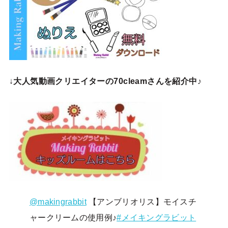
↓
大人気動画クリエイターの70cleamさんを紹介中♪
@makingrabbit
【アンブリオリス】モイスチ
ャークリームの使用例♪
#メイキングラビット