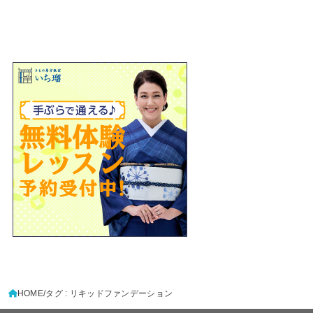
HOME
タグ : リキッドファンデーション