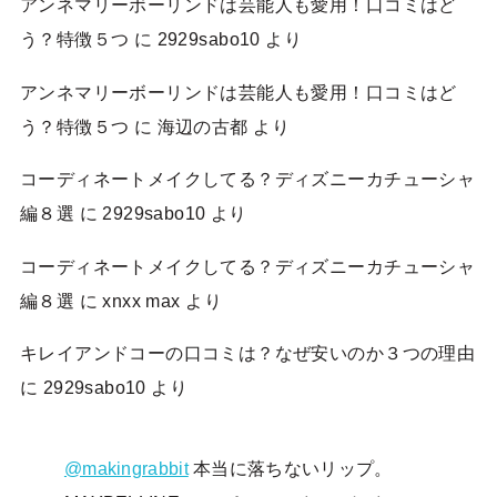
アンネマリーボーリンドは芸能人も愛用！口コミはど
う？特徴５つ
に
2929sabo10
より
アンネマリーボーリンドは芸能人も愛用！口コミはど
う？特徴５つ
に
海辺の古都
より
コーディネートメイクしてる？ディズニーカチューシャ
編８選
に
2929sabo10
より
コーディネートメイクしてる？ディズニーカチューシャ
編８選
に
xnxx max
より
キレイアンドコーの口コミは？なぜ安いのか３つの理由
に
2929sabo10
より
@makingrabbit
本当に落ちないリップ。