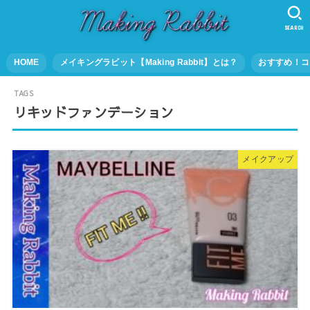
SEARCH
HOME
メイキングラビット【Making Rabbit】とは？
おすすめ！コ
リキッドファンデーション
メイクアップ