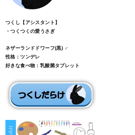
つくし【アシスタント】
・つくつくの愛うさぎ
ネザーランドドワーフ(黒) ♂
性格：ツンデレ
好きな食べ物：乳酸菌タブレット