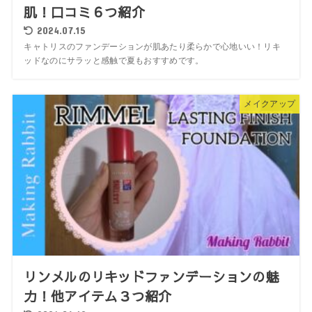
肌！口コミ６つ紹介
2024.07.15
キャトリスのファンデーションが肌あたり柔らかで心地いい！リキ
ッドなのにサラッと感触で夏もおすすめです。
メイクアップ
リンメルのリキッドファンデーションの魅
力！他アイテム３つ紹介