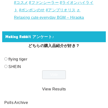
#コスメ
#ファンシーラー
#ライオンハイライ
ト
#ポンポンのせ
#アンブリオリス
♬
Relaxing cute everyday BGM – Hiraoka
Making Rabbit アンケート♪
どちらの購入品紹介が好き？
flying tiger
SHEIN
View Results
Polls Archive