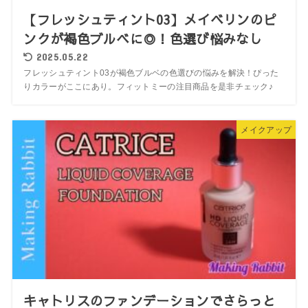
【フレッシュティント03】メイベリンのピ
ンクが褐色ブルベに◎！色選び悩みなし
2025.05.22
フレッシュティント03が褐色ブルベの色選びの悩みを解決！ぴった
りカラーがここにあり。フィットミーの注目商品を是非チェック♪
メイクアップ
キャトリスのファンデーションでさらっと