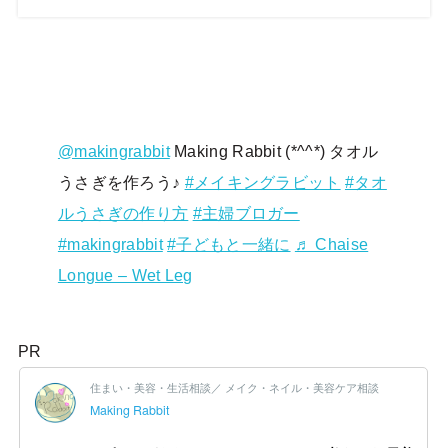
@makingrabbit
Making Rabbit (*^^*) タオル
うさぎを作ろう♪
#メイキングラビット
#タオ
ルうさぎの作り方
#主婦ブロガー
#makingrabbit
#子どもと一緒に
♬ Chaise
Longue – Wet Leg
PR