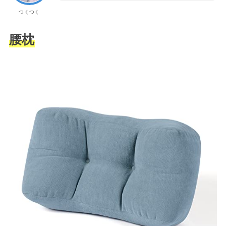
つくつく
腰枕