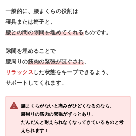
一般的に、腰まくらの役割は
寝具または椅子と、
腰との間の隙間を埋めてくれる
ものです。
隙間を埋めることで
腰周りの
筋肉の緊張がほぐされ
、
リラックス
した状態をキープできるよう、
サポートしてくれます。
腰まくらがないと痛みがひどくなるのなら、
腰周りの筋肉の緊張がずっとあり、
だんだんと耐えられなくなってきているものと考
えられます！