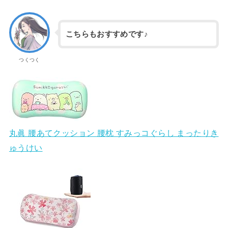
こちらもおすすめです♪
つくつく
丸眞 腰あてクッション 腰枕 すみっコぐらし まったりき
ゅうけい