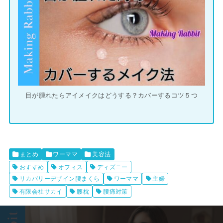
目が腫れたらアイメイクはどうする？カバーするコツ５つ
まとめ
ワーママ
美容法
おすすめ
オフィス
ディズニー
リカバリーデザイン腰まくら
ワーママ
主婦
有限会社サカイ
腰枕
腰痛対策