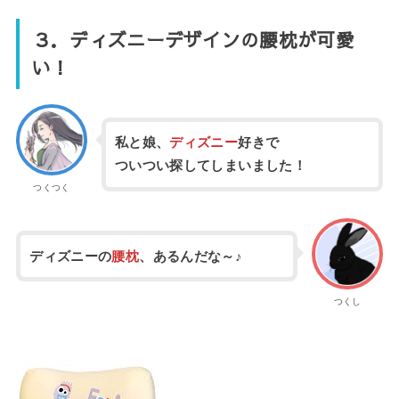
３．ディズニーデザインの腰枕が可愛
い！
私と娘、
ディズニー
好きで
ついつい探してしまいました！
つくつく
ディズニーの
腰枕
、あるんだな～♪
つくし