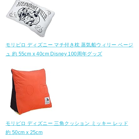
モリピロ ディズニー マチ付き枕 蒸気船ウィリー ベージ
ュ 約 55cm x 40cm Disney 100周年グッズ
モリピロ ディズニー 三角クッション ミッキー レッド
約 50cm x 25cm