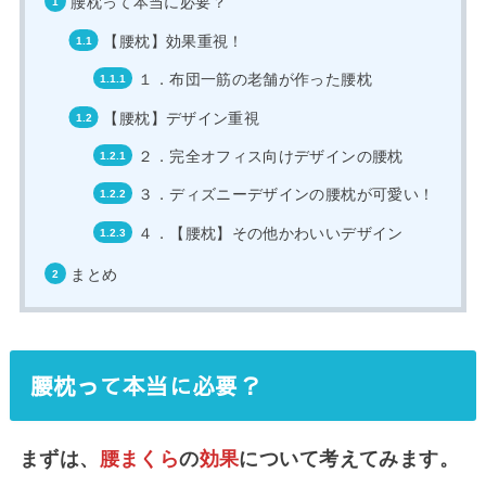
腰枕って本当に必要？
【腰枕】効果重視！
１．布団一筋の老舗が作った腰枕
【腰枕】デザイン重視
２．完全オフィス向けデザインの腰枕
３．ディズニーデザインの腰枕が可愛い！
４．【腰枕】その他かわいいデザイン
まとめ
腰枕って本当に必要？
まずは、
腰まくら
の
効果
について考えてみます。