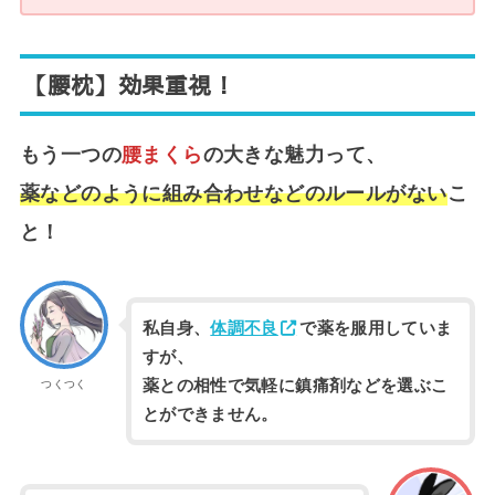
【腰枕】効果重視！
もう一つの
腰まくら
の大きな魅力って、
薬などのように組み合わせなどのルールがない
こ
と！
私自身、
体調不良
で薬を服用していま
すが、
薬との相性で気軽に鎮痛剤などを選ぶこ
つくつく
とができません。