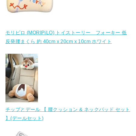
モリピロ (MORIPiLO) トイストーリー フォーキー 低
反発腰まくら 約 40cm x 20cm x 10cm ホワイト
チップとデール 【 腰クッション & ネックパッド セット
】(デールセット)