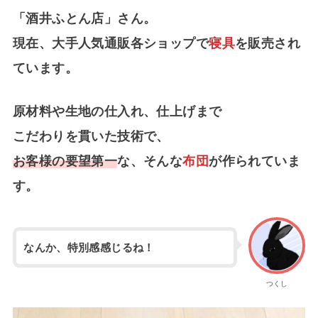
「酒井ふとん店」さん。
現在、大手人気通販各ショップで
寝具
を販売され
ています。
原材料や生地の仕入れ、仕上げまで
こだわりを貫いた技術で、
お客様の要望第一
な、そんな
布団
が作られていま
す。
なんか、特別感感じるね！
つくし