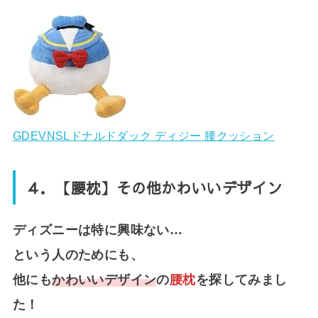
GDEVNSLドナルドダック ディジー 腰クッション
４．【腰枕】その他かわいいデザイン
ディズニーは特に興味ない…
という人のためにも、
他にも
かわいいデザイン
の
腰枕
を探してみまし
た！