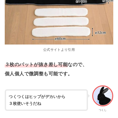
公式サイトより引用
３枚のパットが抜き差し可能
なので、
個人個人で微調整も可能です。
つくつくはヒップがデカいから
３枚使いそうだね
つくし