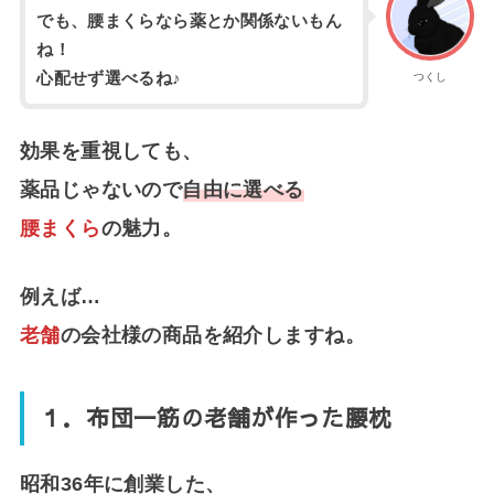
でも、腰まくらなら薬とか関係ないもん
ね！
心配せず選べるね♪
つくし
効果を重視しても、
薬品じゃないので
自由に選べる
腰まくら
の魅力。
例えば…
老舗
の会社様の商品を紹介しますね。
１．布団一筋の老舗が作った腰枕
昭和36年に創業した、