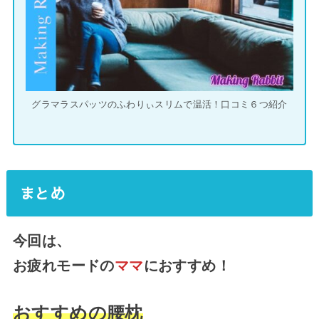
グラマラスパッツのふわりぃスリムで温活！口コミ６つ紹介
まとめ
今回は、
お疲れモードの
ママ
におすすめ！
おすすめの腰枕