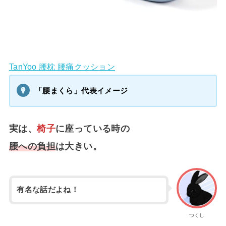
TanYoo 腰枕 腰痛クッション
「腰まくら」代表イメージ
実は、
椅子
に座っている時の
腰への負担
は大きい。
有名な話だよね！
つくし