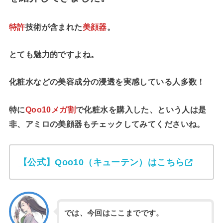
特許
技術が含まれた
美顔器
。
とても魅力的ですよね。
化粧水などの美容成分の浸透を実感している人多数！
特に
Qoo10メガ割
で化粧水を購入した、という人は是
非、アミロの美顔器もチェックしてみてくださいね。
【公式】Qoo10（キューテン）
はこちら
では、今回はここまでです。