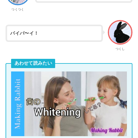
つくつく
バイバ〜イ！
つくし
あわせて読みたい