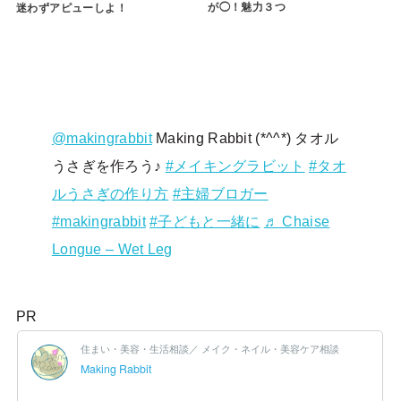
が◯！魅力３つ
迷わずアピューしよ！
@makingrabbit
Making Rabbit (*^^*) タオル
うさぎを作ろう♪
#メイキングラビット
#タオ
ルうさぎの作り方
#主婦ブロガー
#makingrabbit
#子どもと一緒に
♬ Chaise
Longue – Wet Leg
PR