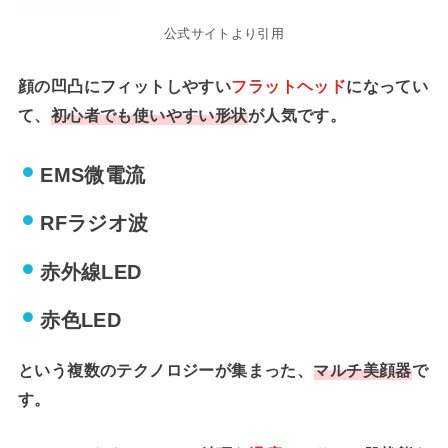
公式サイトより引用
顔の凹凸にフィットしやすい
フラットヘッド
になってい
て、
初心者でも使いやすい形状
が人気です。
EMS微電流
RFラジオ波
赤外線LED
赤色LED
という複数のテクノロジーが集まった、
マルチ美顔器
で
す。