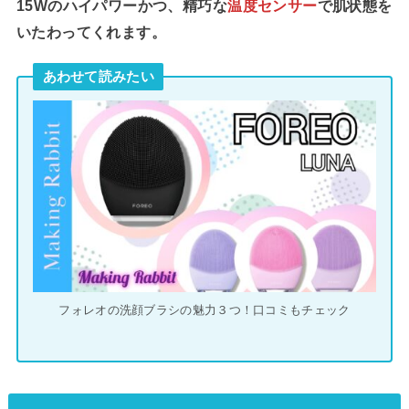
15Wのハイパワーかつ、精巧な
温度センサー
で肌状態を
いたわってくれます。
あわせて読みたい
フォレオの洗顔ブラシの魅力３つ！口コミもチェック