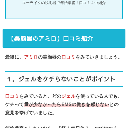
ユーライクの脱毛器で年始準備！口コミ４つ紹介
【美顔器のアミロ】口コミ紹介
最後に、
アミロ
の美顔器の
口コミ
をみていきましょう。
１．ジェルをケチらないことがポイント
口コミ
をみていると、どの
ジェル
を使っている人でも、
ケチって
量が少なかったらEMSの働きを感じない
との
意見を挙げていました。