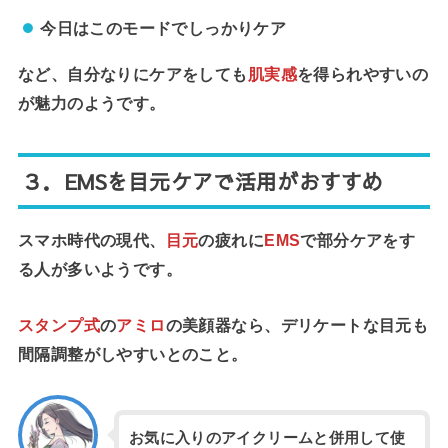
今日はこのモードでしっかりケア
など、自分なりにケアをしても
肌実感
を得られやすいの
が魅力のようです。
３．EMSを目元ケアで活用がおすすめ
スマホ時代の現代、
目元
の疲れに
EMS
で部分ケアをす
る人が多いようです。
スタンプ式
の
アミロ
の美顔器なら、デリケートな目元も
間隔調整がしやすいとのこと。
お気に入りのアイクリームと併用して使