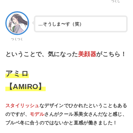
つくし
…そうしま〜す（笑）
つくつく
ということで、気になった
美顔器
がこちら！
アミロ
【AMIRO】
スタイリッシュ
なデザインでひかれたということもある
のですが、
モデル
さんがクール系美女さんだなと感じ、
ブルベ冬に合うのではないかと直感が働きました！