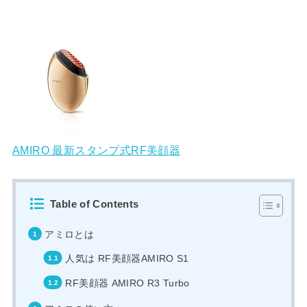
AMIRO 最新スタンプ式RF美顔器
Table of Contents
アミロとは
人気は RF美顔器AMIRO S1
RF美顔器 AMIRO R3 Turbo