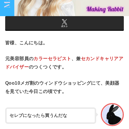
ポスト
皆様、こんにちは。
元美容部員の
カラーセラピスト
、兼
セカンドキャリアア
ドバイザー
のつくつくです。
Qoo10メガ割のウィンドウショッピングにて、美顔器
を見ていた今日この頃です。
セレブになったら買うんだな