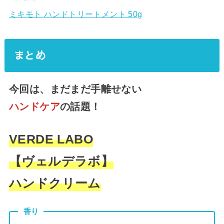
ミキモト ハンドトリートメント 50g
まとめ
今回は、まだまだ手離せない
ハンドケア
の話題！
VERDE LABO
【ヴェルデラボ】
ハンドクリーム
香り