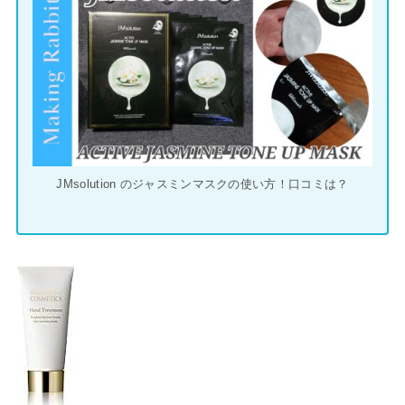
JMsolution のジャスミンマスクの使い方！口コミは？