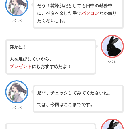
そう！乾燥肌だとしても日中の勤務中
に、ベタベタした手で
パソコン
とか触り
たくないしね。
つくつく
確かに！
人を選びにくいから、
つくし
プレゼント
にもおすすめだよ！
是非、チェックしてみてくださいね。
では、今回はここまでです。
つくつく