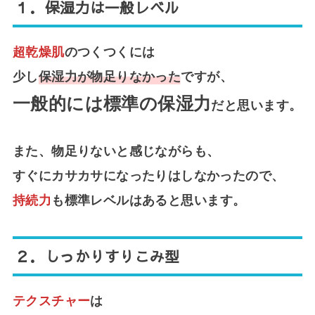
１．
保湿力は一般レベル
超乾燥肌
のつくつくには
少し
保湿力が物足りなかった
ですが、
一般的には標準の保湿力
だと思います。
また、物足りないと感じながらも、
すぐにカサカサになったりはしなかったので、
持続力
も標準レベルはあると思います。
２．
しっかりすりこみ型
テクスチャー
は