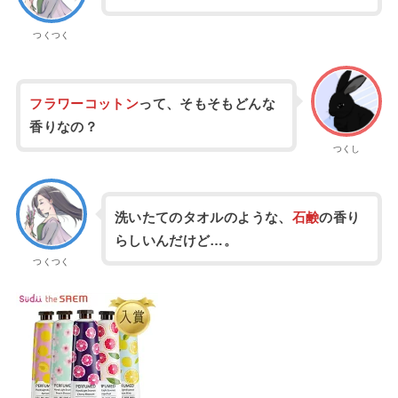
つくつく
フラワーコットン
って、そもそもどんな
香りなの？
つくし
洗いたてのタオルのような、
石鹸
の香り
らしいんだけど…。
つくつく