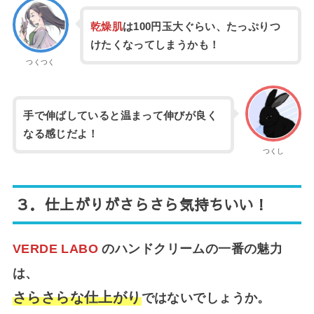
乾燥肌
は100円玉大ぐらい、たっぷりつ
けたくなってしまうかも！
つくつく
手で伸ばしていると温まって伸びが良く
なる感じだよ！
つくし
３．
仕上がりがさらさら気持ちいい！
VERDE LABO
のハンドクリームの一番の魅力
は、
さらさらな仕上がり
ではないでしょうか。