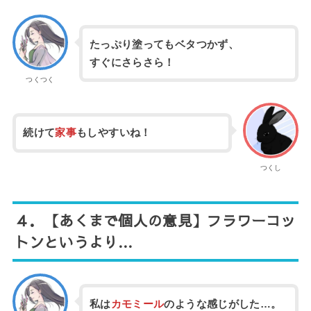
たっぷり塗ってもベタつかず、
すぐにさらさら！
つくつく
続けて
家事
もしやすいね！
つくし
４．
【あくまで個人の意見】フラワーコッ
トンというより…
私は
カモミール
のような感じがした…。