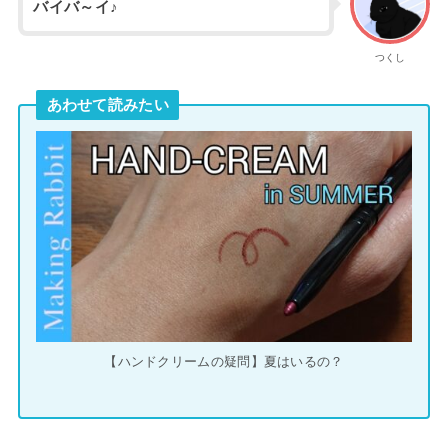
バイバ～イ♪
つくし
あわせて読みたい
【ハンドクリームの疑問】夏はいるの？