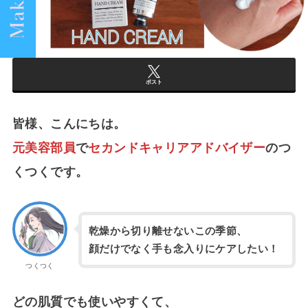
ポスト
皆様、こんにちは。
元美容部員
で
セカンドキャリアアドバイザー
のつ
くつくです。
乾燥から切り離せないこの季節、
顔だけでなく手も念入りにケアしたい！
つくつく
どの肌質でも使いやすくて、