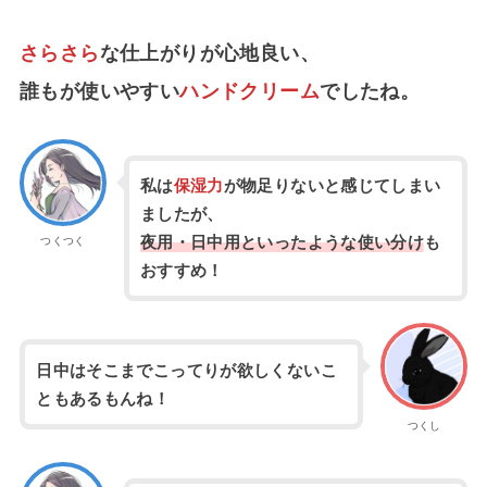
さらさら
な仕上がりが心地良い、
誰もが使いやすい
ハンドクリーム
でしたね。
私は
保湿力
が物足りないと感じてしまい
ましたが、
夜用・日中用といったような使い分け
も
つくつく
おすすめ！
日中はそこまでこってりが欲しくないこ
ともあるもんね！
つくし