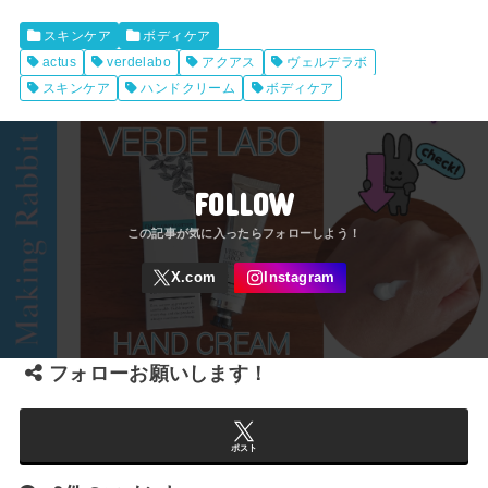
スキンケア
ボディケア
actus
verdelabo
アクアス
ヴェルデラボ
スキンケア
ハンドクリーム
ボディケア
FOLLOW
フォローお願いします！
ポスト