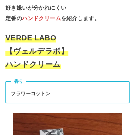
好き嫌いが分かれにくい
定番の
ハンドクリーム
を紹介します。
VERDE LABO
【ヴェルデラボ】
ハンドクリーム
香り
フラワーコットン