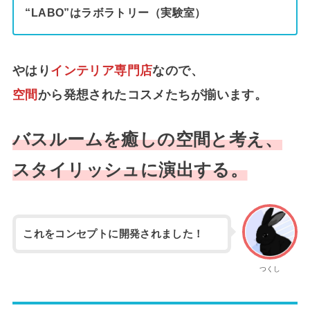
“LABO”はラボラトリー（実験室）
やはり
インテリア専門店
なので、
空間
から発想されたコスメたちが揃います。
バスルームを癒しの空間と考え、
スタイリッシュに演出する。
これをコンセプトに開発されました！
つくし