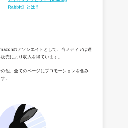
Rabbit】とは？
Amazonのアソシエイトとして、当メディア
は適
格販売により収入を得ています。
その他、全てのページにプロモーションを含み
ます。