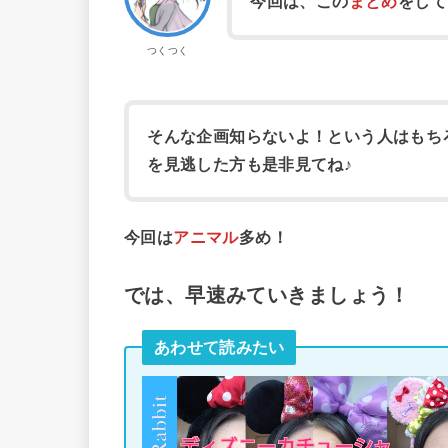
今回は、この
まとめ
をして
つくつく
そんな企画知らないよ！という人はもち
を見逃した方も是非見てね♪
今回は
アニマル
多め！
では、早速みていきましょう！
あわせて読みたい