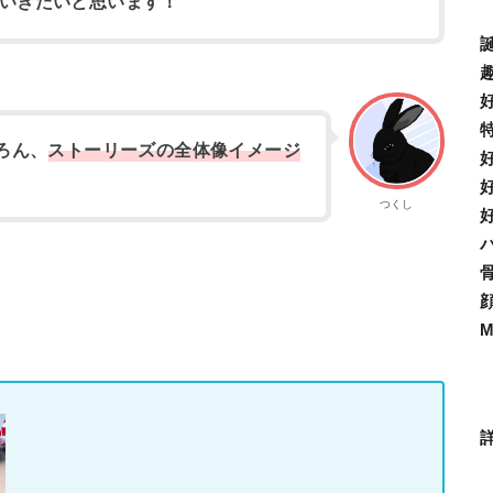
いきたいと思います！
ろん、
ストーリーズの全体像イメージ
つくし
M