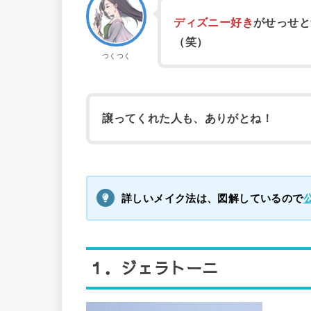
ディズニー好き
がせっせと
（笑）
つくつく
譲ってくれた人も、ありがとね！
詳しいメイク法は、図解しているので
１．ジェラトーニ