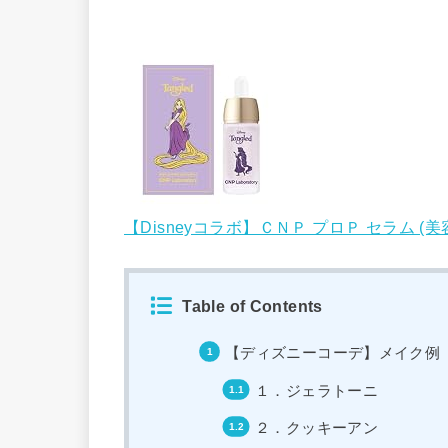
【Disneyコラボ】ＣＮＰ プロＰ セラム (美容
Table of Contents
【ディズニーコーデ】メイク例
１．ジェラトーニ
２．クッキーアン