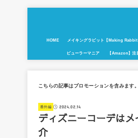
HOME
メイキングラビット【Making Rabbi
ビューラーマニア
【Amazon】
こちらの記事はプロモーションを含みます
2024.02.14
番外編
ディズニーコーデはメ
介