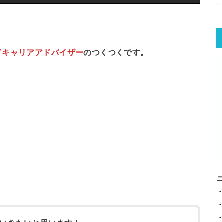
ドキャリアアドバイザー
のつくつくです。
、