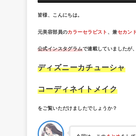
皆様、こんにちは。
元美容部員の
カラーセラピスト
、兼
セカン
公式インスタグラム
で連載していましたが
ディズニーカチューシャ
コーディネイトメイク
をご覧いただけましたでしょうか？