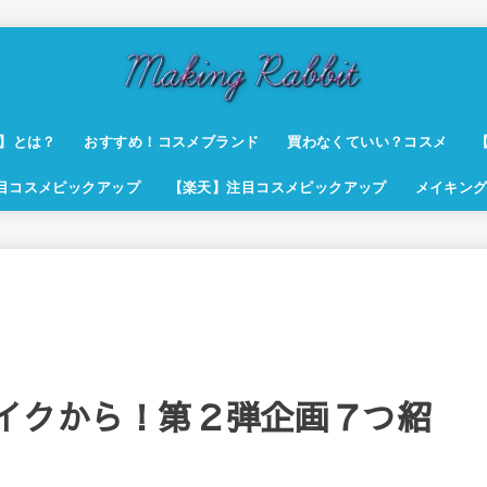
t】とは？
おすすめ！コスメブランド
買わなくていい？コスメ
注目コスメピックアップ
【楽天】注目コスメピックアップ
メイキング
。
イクから！第２弾企画７つ紹