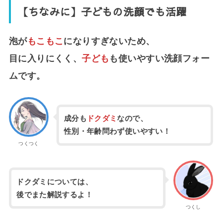
【ちなみに】子どもの洗顔でも活躍
泡が
もこもこ
になりすぎないため、
目に入りにくく、
子ども
も使いやすい洗顔フォー
ムです。
成分も
ドクダミ
なので、
性別・年齢問わず使いやすい！
つくつく
ドクダミについては、
後でまた解説するよ！
つくし