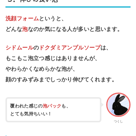
洗顔フォーム
というと、
どんな
泡
なのか気になる人が多いと思います。
シドムール
の
ドクダミアンプルソープ
は、
もこもこ泡立つ感じはありませんが、
やわらかくなめらかな泡が、
顔のすみずみまでしっかり伸びてくれます。
覆われた感じの
泡パック
も、
とても気持ちいい！
つくし