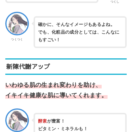
つくし
確かに、そんなイメージもあるよね。
でも、化粧品の成分としては、こんなに
もすごい！
つくつく
新陳代謝アップ
いわゆる肌の生まれ変わりを助け、
イキイキ健康な肌に導いてくれます。
酵素
が豊富！
ビタミン・ミネラルも！