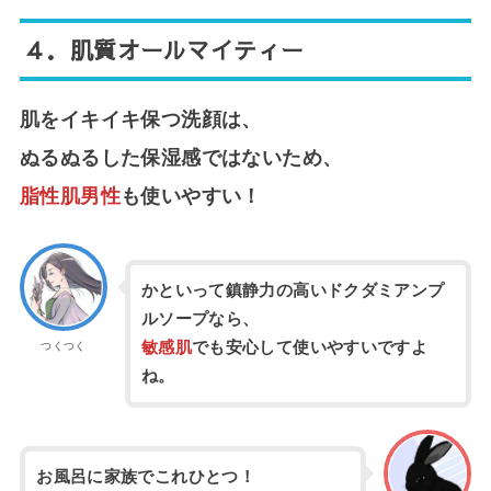
４．
肌質オールマイティー
肌をイキイキ保つ洗顔は、
ぬるぬるした保湿感ではないため、
脂性肌男性
も使いやすい！
かといって鎮静力の高いドクダミアンプ
ルソープなら、
敏感肌
でも安心して使いやすいですよ
つくつく
ね。
お風呂に家族でこれひとつ！