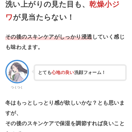
洗い上がりの見た目も、
乾燥小ジ
ワ
が見当たらない！
その後のスキンケアがしっかり浸透
していく感じ
も味わえます。
とても
心地の良い
洗顔フォーム！
つくつく
冬はもっとしっとり感が欲しいかな？とも思いま
すが、
その後のスキンケアで保湿を調節すれば良いこと