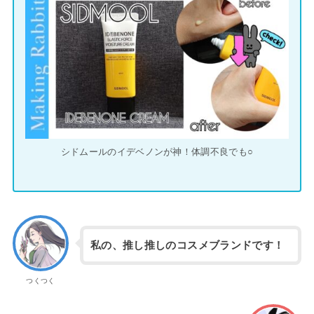
シドムールのイデベノンが神！体調不良でも○
私の、推し推しのコスメブランドです！
つくつく