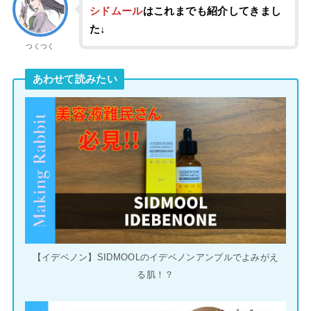
シドムール
はこれまでも紹介してきまし
た↓
つくつく
あわせて読みたい
【イデベノン】SIDMOOLのイデベノンアンプルでよみがえ
る肌！？