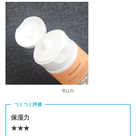
色は白
つくつく評価
保湿力
★★★