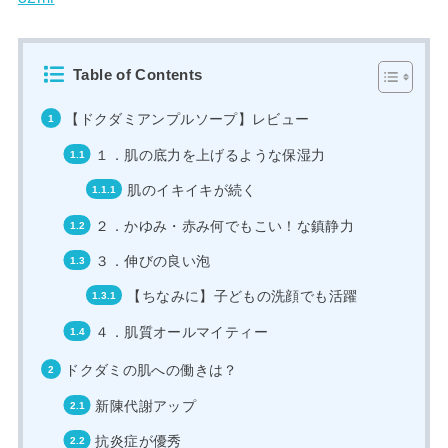
Table of Contents
【ドクダミアンプルソープ】レビュー
１．肌の底力を上げるような保湿力
肌のイキイキが続く
２．かゆみ・赤み何でもこい！な鎮静力
３．伸びの良い泡
【ちなみに】子どもの洗顔でも活躍
４．肌質オールマイティー
ドクダミの肌への働きは？
新陳代謝アップ
抗炎症が優秀