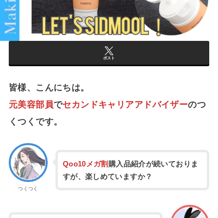
ポスト
皆様、こんにちは。
元美容部員
で
セカンドキャリアアドバイザー
のつ
くつくです。
Qoo10メガ割
購入品紹介が続いておりま
すが、楽しめていますか？
つくつく