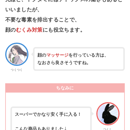
いいましたが、
不要な毒素を排出することで、
顔の
むくみ対策
にも役立ちます。
顔の
マッサージ
を行っている方は、
なおさら良さそうですね。
つくつく
ちなみに
スーパーでかなり安く手に入る！
↓
こんな商品もありました
つくし