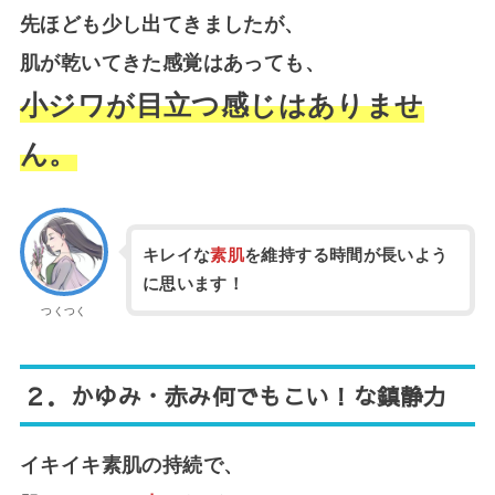
先ほども少し出てきましたが、
肌が乾いてきた感覚はあっても、
小ジワが目立つ感じはありませ
ん。
キレイな
素肌
を維持する時間が長いよう
に思います！
つくつく
２．
かゆみ・赤み何でもこい！な鎮静力
イキイキ素肌の持続で、