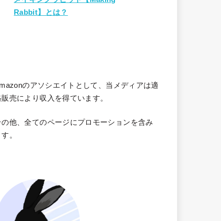
Rabbit】とは？
Amazonのアソシエイトとして、当メディア
は適
格販売により収入を得ています。
その他、全てのページにプロモーションを含み
ます。