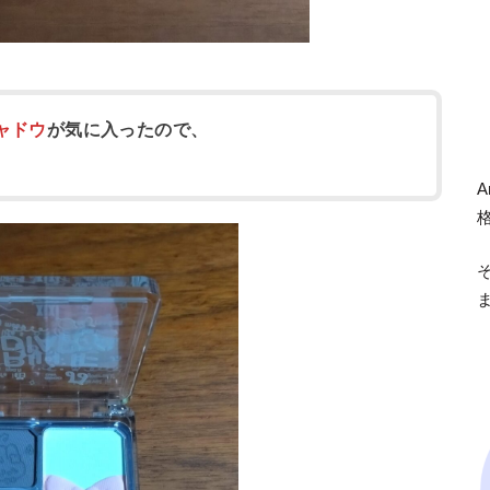
ャドウ
が気に入ったので、