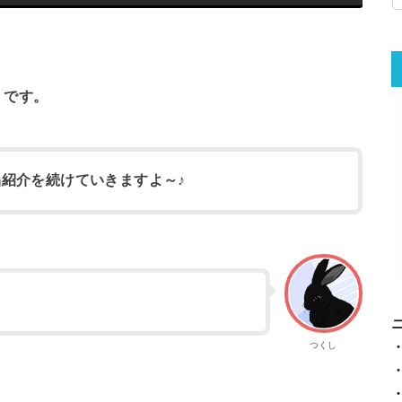
くです。
品紹介を続けていきますよ～♪
つくし