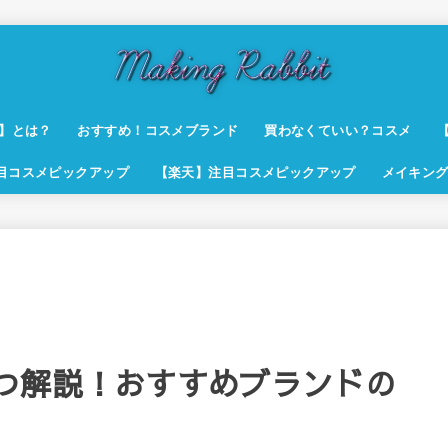
t】とは？
おすすめ！コスメブランド
買わなくていい？コスメ
注目コスメピックアップ
【楽天】注目コスメピックアップ
メイキング
。
つ解説！おすすめブランドの