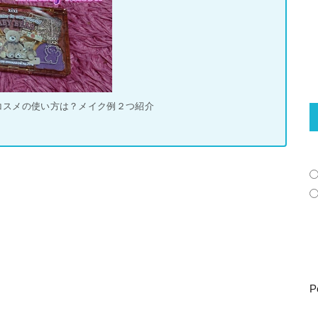
国コスメの使い方は？メイク例２つ紹介
P