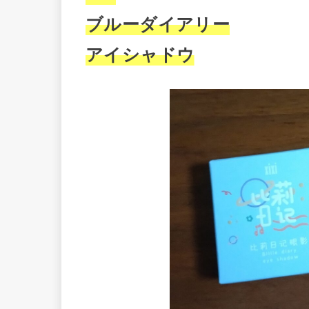
ブルーダイアリー
アイシャドウ