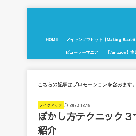
HOME
メイキングラビット【Making Rabbi
ビューラーマニア
【Amazon】
こちらの記事はプロモーションを含みます
2023.12.18
メイクアップ
ぼかし方テクニック３
紹介