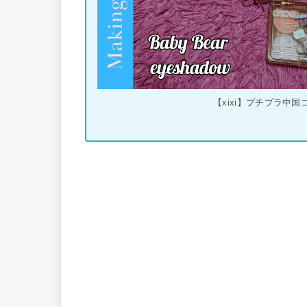
【xixi】プチプラ中